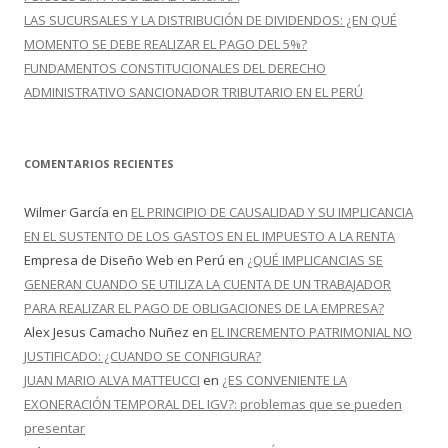
LAS SUCURSALES Y LA DISTRIBUCIÓN DE DIVIDENDOS: ¿EN QUÉ
MOMENTO SE DEBE REALIZAR EL PAGO DEL 5%?
FUNDAMENTOS CONSTITUCIONALES DEL DERECHO
ADMINISTRATIVO SANCIONADOR TRIBUTARIO EN EL PERÚ
COMENTARIOS RECIENTES
Wilmer García
en
EL PRINCIPIO DE CAUSALIDAD Y SU IMPLICANCIA
EN EL SUSTENTO DE LOS GASTOS EN EL IMPUESTO A LA RENTA
Empresa de Diseño Web en Perú
en
¿QUÉ IMPLICANCIAS SE
GENERAN CUANDO SE UTILIZA LA CUENTA DE UN TRABAJADOR
PARA REALIZAR EL PAGO DE OBLIGACIONES DE LA EMPRESA?
Alex Jesus Camacho Nuñez
en
EL INCREMENTO PATRIMONIAL NO
JUSTIFICADO: ¿CUANDO SE CONFIGURA?
JUAN MARIO ALVA MATTEUCCI
en
¿ES CONVENIENTE LA
EXONERACIÓN TEMPORAL DEL IGV?: problemas que se pueden
presentar