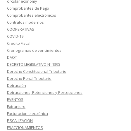
circular economy
Comprobantes de Pago
Comprobantes electrónicos
Contratos modernos
COOPERATIVAS
COVID-19
Crédito Fiscal
Cronogramas de vencimientos
DAOT
DECRETO LEGISLATIVO Nº 1395
Derecho Constitucional Tributario
Derecho Penal Tributario
Detracción
Detracciones, Retenciones y Percepciones
EVENTOS
Extranjero
Facturación electrónica
FISCALIZACIÓN
FRACCIONAMIENTOS