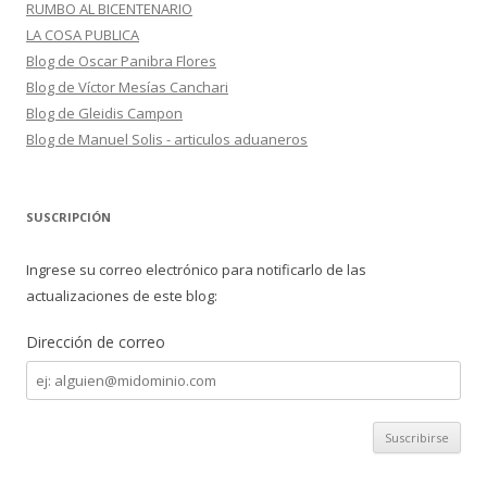
RUMBO AL BICENTENARIO
LA COSA PUBLICA
Blog de Oscar Panibra Flores
Blog de Víctor Mesías Canchari
Blog de Gleidis Campon
Blog de Manuel Solis - articulos aduaneros
SUSCRIPCIÓN
Ingrese su correo electrónico para notificarlo de las
actualizaciones de este blog:
Dirección de correo
Dirección
de
correo