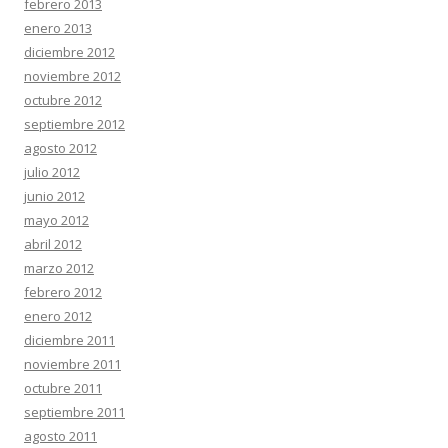
febrero 2013
enero 2013
diciembre 2012
noviembre 2012
octubre 2012
septiembre 2012
agosto 2012
julio 2012
junio 2012
mayo 2012
abril 2012
marzo 2012
febrero 2012
enero 2012
diciembre 2011
noviembre 2011
octubre 2011
septiembre 2011
agosto 2011