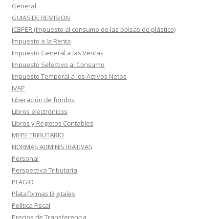
General
GUIAS DE REMISION
ICBPER (Impuesto al consumo de las bolsas de plástico)
Impuesto a la Renta
Impuesto General a las Ventas
Impuesto Selectivo al Consumo
Impuesto Temporal a los Activos Netos
IVAP
Liberación de fondos
Libros electrónicos
Libros y Registos Contables
MYPE TRIBUTARIO
NORMAS ADMINISTRATIVAS
Personal
Perspectiva Tributaria
PLAGIO
Plataformas Digitales
Política Fiscal
Precios de Transferencia