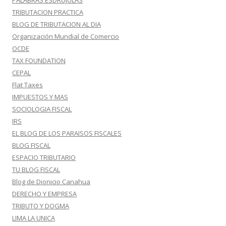
PALABRAS ESDRUJULAS
TRIBUTACION PRACTICA
BLOG DE TRIBUTACION AL DIA
Organización Mundial de Comercio
OCDE
TAX FOUNDATION
CEPAL
Flat Taxes
IMPUESTOS Y MAS
SOCIOLOGIA FISCAL
IRS
EL BLOG DE LOS PARAISOS FISCALES
BLOG FISCAL
ESPACIO TRIBUTARIO
TU BLOG FISCAL
Blog de Dionicio Canahua
DERECHO Y EMPRESA
TRIBUTO Y DOGMA
LIMA LA UNICA