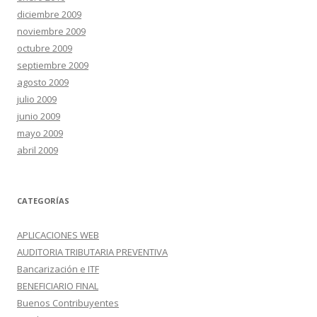
diciembre 2009
noviembre 2009
octubre 2009
septiembre 2009
agosto 2009
julio 2009
junio 2009
mayo 2009
abril 2009
CATEGORÍAS
APLICACIONES WEB
AUDITORIA TRIBUTARIA PREVENTIVA
Bancarización e ITF
BENEFICIARIO FINAL
Buenos Contribuyentes