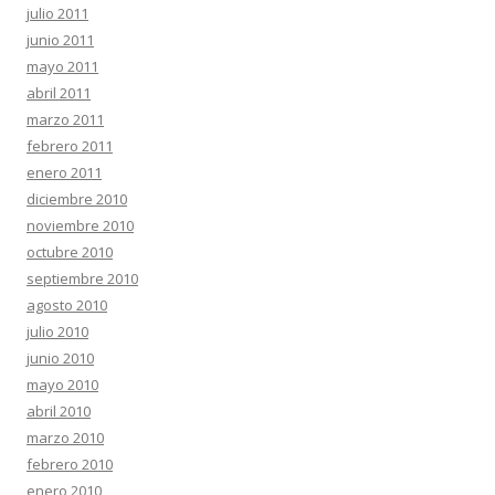
julio 2011
junio 2011
mayo 2011
abril 2011
marzo 2011
febrero 2011
enero 2011
diciembre 2010
noviembre 2010
octubre 2010
septiembre 2010
agosto 2010
julio 2010
junio 2010
mayo 2010
abril 2010
marzo 2010
febrero 2010
enero 2010