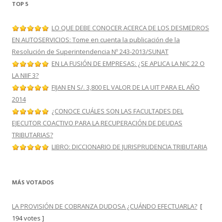
TOP 5
LO QUE DEBE CONOCER ACERCA DE LOS DESMEDROS
EN AUTOSERVICIOS: Tome en cuenta la publicación de la
Resolución de Superintendencia Nº 243-2013/SUNAT
EN LA FUSIÓN DE EMPRESAS: ¿SE APLICA LA NIC 22 O
LA NIIF 3?
FIJAN EN S/. 3,800 EL VALOR DE LA UIT PARA EL AÑO
2014
¿CONOCE CUÁLES SON LAS FACULTADES DEL
EJECUTOR COACTIVO PARA LA RECUPERACIÓN DE DEUDAS
TRIBUTARIAS?
LIBRO: DICCIONARIO DE JURISPRUDENCIA TRIBUTARIA
MÁS VOTADOS
LA PROVISIÓN DE COBRANZA DUDOSA ¿CUÁNDO EFECTUARLA?
[
194 votes ]