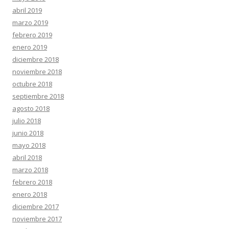
abril 2019
marzo 2019
febrero 2019
enero 2019
diciembre 2018
noviembre 2018
octubre 2018
septiembre 2018
agosto 2018
julio 2018
junio 2018
mayo 2018
abril 2018
marzo 2018
febrero 2018
enero 2018
diciembre 2017
noviembre 2017