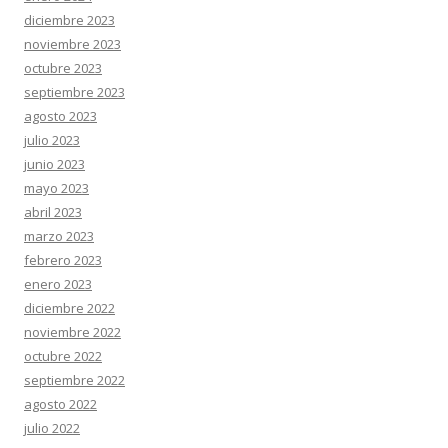
diciembre 2023
noviembre 2023
octubre 2023
septiembre 2023
agosto 2023
julio 2023
junio 2023
mayo 2023
abril 2023
marzo 2023
febrero 2023
enero 2023
diciembre 2022
noviembre 2022
octubre 2022
septiembre 2022
agosto 2022
julio 2022