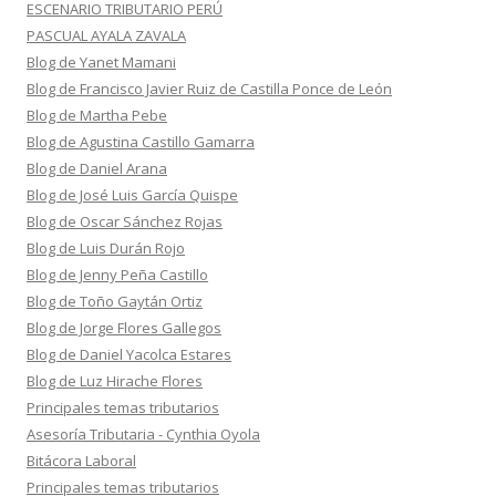
ESCENARIO TRIBUTARIO PERÚ
PASCUAL AYALA ZAVALA
Blog de Yanet Mamani
Blog de Francisco Javier Ruiz de Castilla Ponce de León
Blog de Martha Pebe
Blog de Agustina Castillo Gamarra
Blog de Daniel Arana
Blog de José Luis García Quispe
Blog de Oscar Sánchez Rojas
Blog de Luis Durán Rojo
Blog de Jenny Peña Castillo
Blog de Toño Gaytán Ortiz
Blog de Jorge Flores Gallegos
Blog de Daniel Yacolca Estares
Blog de Luz Hirache Flores
Principales temas tributarios
Asesoría Tributaria - Cynthia Oyola
Bitácora Laboral
Principales temas tributarios