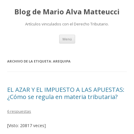
Blog de Mario Alva Matteucci
Artículos vinculados con el Derecho Tributario.
Ir
Menú
al
contenido
ARCHIVO DE LA ETIQUETA:
AREQUIPA
EL AZAR Y EL IMPUESTO A LAS APUESTAS:
¿Cómo se regula en materia tributaria?
6 respuestas
[Visto: 20817 veces]