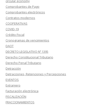
circular economy
Comprobantes de Pago
Comprobantes electrónicos
Contratos modernos
COOPERATIVAS
COVID-19
Crédito Fiscal
Cronogramas de vencimientos
DAOT
DECRETO LEGISLATIVO Nº 1395
Derecho Constitucional Tributario
Derecho Penal Tributario
Detracción
Detracciones, Retenciones y Percepciones
EVENTOS
Extranjero
Facturación electrónica
FISCALIZACIÓN
FRACCIONAMIENTOS