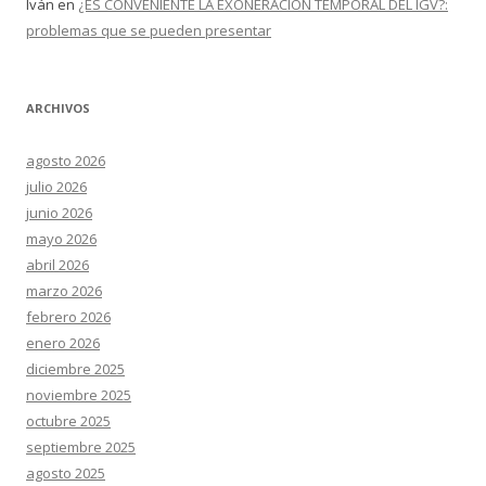
Iván
en
¿ES CONVENIENTE LA EXONERACIÓN TEMPORAL DEL IGV?:
problemas que se pueden presentar
ARCHIVOS
agosto 2026
julio 2026
junio 2026
mayo 2026
abril 2026
marzo 2026
febrero 2026
enero 2026
diciembre 2025
noviembre 2025
octubre 2025
septiembre 2025
agosto 2025