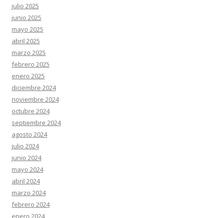
julio 2025
junio 2025
mayo 2025
abril 2025
marzo 2025
febrero 2025
enero 2025
diciembre 2024
noviembre 2024
octubre 2024
septiembre 2024
agosto 2024
julio 2024
junio 2024
mayo 2024
abril 2024
marzo 2024
febrero 2024
enero 2024