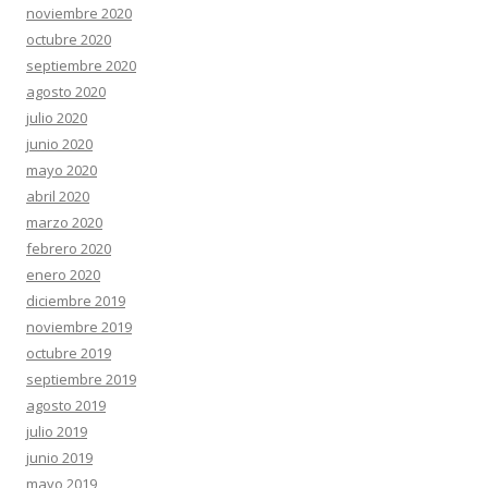
noviembre 2020
octubre 2020
septiembre 2020
agosto 2020
julio 2020
junio 2020
mayo 2020
abril 2020
marzo 2020
febrero 2020
enero 2020
diciembre 2019
noviembre 2019
octubre 2019
septiembre 2019
agosto 2019
julio 2019
junio 2019
mayo 2019