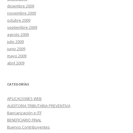
diciembre 2009
noviembre 2009
octubre 2009
septiembre 2009
agosto 2009
julio 2009
junio 2009
mayo 2009
abril 2009
CATEGORÍAS
APLICACIONES WEB
AUDITORIA TRIBUTARIA PREVENTIVA
Bancarización e ITF
BENEFICIARIO FINAL
Buenos Contribuyentes