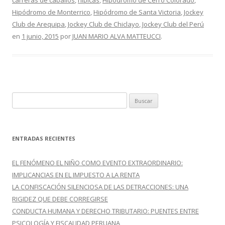
carreras de caballos
,
hípicas
,
Hipódromo de Cerro Colorado
,
o
ar
Hipódromo de Monterrico
,
Hipódromo de Santa Victoria
,
Jockey
o
ti
Club de Arequipa
,
Jockey Club de Chiclayo
,
Jockey Club del Perú
en
1 junio, 2015
por
JUAN MARIO ALVA MATTEUCCI
.
k
r
B
u
s
c
ENTRADAS RECIENTES
a
r
EL FENÓMENO EL NIÑO COMO EVENTO EXTRAORDINARIO:
:
IMPLICANCIAS EN EL IMPUESTO A LA RENTA
LA CONFISCACIÓN SILENCIOSA DE LAS DETRACCIONES: UNA
RIGIDEZ QUE DEBE CORREGIRSE
CONDUCTA HUMANA Y DERECHO TRIBUTARIO: PUENTES ENTRE
PSICOLOGÍA Y FISCALIDAD PERUANA