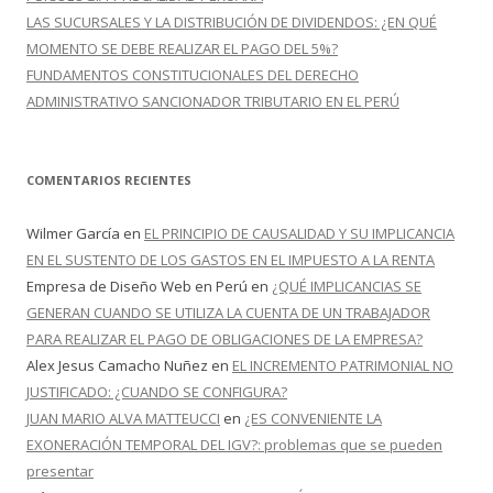
LAS SUCURSALES Y LA DISTRIBUCIÓN DE DIVIDENDOS: ¿EN QUÉ
MOMENTO SE DEBE REALIZAR EL PAGO DEL 5%?
FUNDAMENTOS CONSTITUCIONALES DEL DERECHO
ADMINISTRATIVO SANCIONADOR TRIBUTARIO EN EL PERÚ
COMENTARIOS RECIENTES
Wilmer García
en
EL PRINCIPIO DE CAUSALIDAD Y SU IMPLICANCIA
EN EL SUSTENTO DE LOS GASTOS EN EL IMPUESTO A LA RENTA
Empresa de Diseño Web en Perú
en
¿QUÉ IMPLICANCIAS SE
GENERAN CUANDO SE UTILIZA LA CUENTA DE UN TRABAJADOR
PARA REALIZAR EL PAGO DE OBLIGACIONES DE LA EMPRESA?
Alex Jesus Camacho Nuñez
en
EL INCREMENTO PATRIMONIAL NO
JUSTIFICADO: ¿CUANDO SE CONFIGURA?
JUAN MARIO ALVA MATTEUCCI
en
¿ES CONVENIENTE LA
EXONERACIÓN TEMPORAL DEL IGV?: problemas que se pueden
presentar