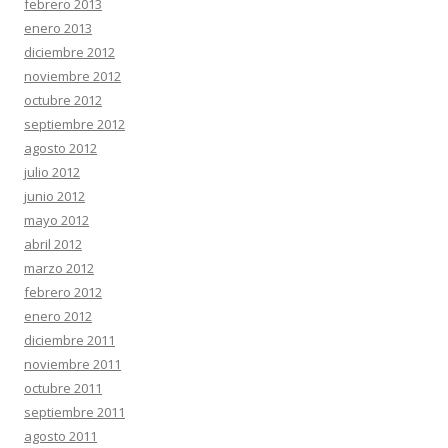
febrero 2013
enero 2013
diciembre 2012
noviembre 2012
octubre 2012
septiembre 2012
agosto 2012
julio 2012
junio 2012
mayo 2012
abril 2012
marzo 2012
febrero 2012
enero 2012
diciembre 2011
noviembre 2011
octubre 2011
septiembre 2011
agosto 2011