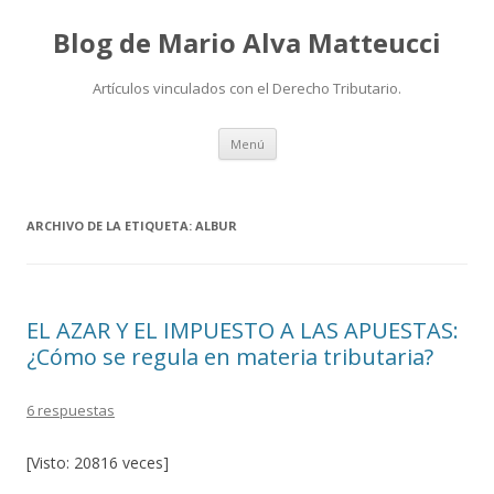
Blog de Mario Alva Matteucci
Artículos vinculados con el Derecho Tributario.
Ir
Menú
al
contenido
ARCHIVO DE LA ETIQUETA:
ALBUR
EL AZAR Y EL IMPUESTO A LAS APUESTAS:
¿Cómo se regula en materia tributaria?
6 respuestas
[Visto: 20816 veces]