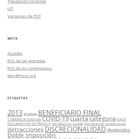
Tributación Sectorial
UIT
Versiones de PDT
META
Acceder
RSS
de las entradas
RSS
de los comentarios
WordPress.org
ETIQUETAS
2013
BENEFICIARIO FINAL
alcabala
COVID-19
cuarta categoria
COBRANZA DUDOSA
DAOT
DECLARACIÓN DE PREDIOS
declaración jurada
Declaración jurada anual
DISCRECIONALIDAD
detracciones
dividendos
Doble imposición