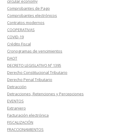
circular economy
Comprobantes de Pago
Comprobantes electrónicos
Contratos modernos
COOPERATIVAS
COVID-19
Crédito Fiscal
Cronogramas de vencimientos
DAOT
DECRETO LEGISLATIVO Nº 1395
Derecho Constitucional Tributario
Derecho Penal Tributario
Detracción
Detracciones, Retenciones y Percepciones
EVENTOS
Extranjero
Facturación electrónica
FISCALIZACIÓN
FRACCIONAMIENTOS