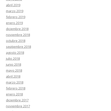
abril 2019
marzo 2019
febrero 2019
enero 2019
diciembre 2018
noviembre 2018
octubre 2018
septiembre 2018
agosto 2018
julio 2018
junio 2018
mayo 2018
abril 2018
marzo 2018
febrero 2018
enero 2018
diciembre 2017
noviembre 2017