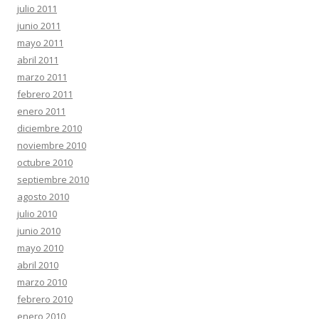
julio 2011
junio 2011
mayo 2011
abril 2011
marzo 2011
febrero 2011
enero 2011
diciembre 2010
noviembre 2010
octubre 2010
septiembre 2010
agosto 2010
julio 2010
junio 2010
mayo 2010
abril 2010
marzo 2010
febrero 2010
enero 2010