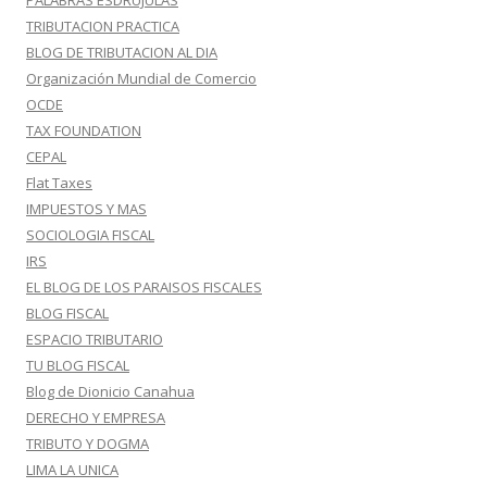
PALABRAS ESDRUJULAS
TRIBUTACION PRACTICA
BLOG DE TRIBUTACION AL DIA
Organización Mundial de Comercio
OCDE
TAX FOUNDATION
CEPAL
Flat Taxes
IMPUESTOS Y MAS
SOCIOLOGIA FISCAL
IRS
EL BLOG DE LOS PARAISOS FISCALES
BLOG FISCAL
ESPACIO TRIBUTARIO
TU BLOG FISCAL
Blog de Dionicio Canahua
DERECHO Y EMPRESA
TRIBUTO Y DOGMA
LIMA LA UNICA