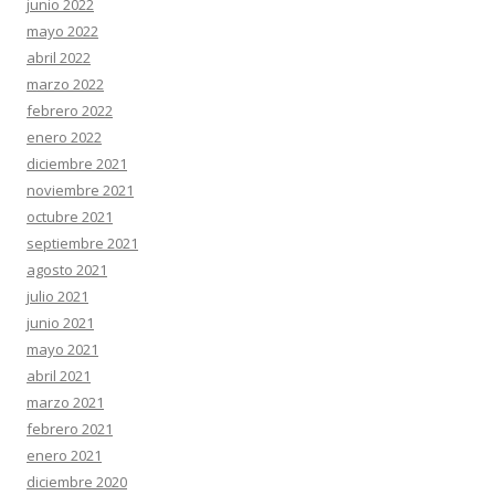
junio 2022
mayo 2022
abril 2022
marzo 2022
febrero 2022
enero 2022
diciembre 2021
noviembre 2021
octubre 2021
septiembre 2021
agosto 2021
julio 2021
junio 2021
mayo 2021
abril 2021
marzo 2021
febrero 2021
enero 2021
diciembre 2020