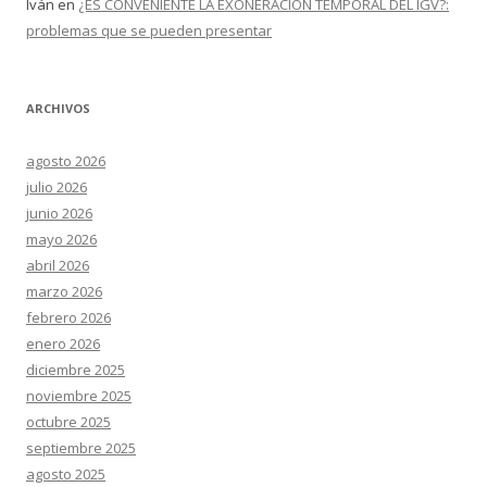
Iván
en
¿ES CONVENIENTE LA EXONERACIÓN TEMPORAL DEL IGV?:
problemas que se pueden presentar
ARCHIVOS
agosto 2026
julio 2026
junio 2026
mayo 2026
abril 2026
marzo 2026
febrero 2026
enero 2026
diciembre 2025
noviembre 2025
octubre 2025
septiembre 2025
agosto 2025