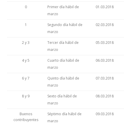
0
Primer día hábil de
01.03.2018
marzo
1
Segundo día hábil de
02.03.2018
marzo
2 y 3
Tercer día hábil de
05.03.2018
marzo
4 y 5
Cuarto día hábil de
06.03.2018
marzo
6 y 7
Quinto día hábil de
07.03.2018
marzo
8 y 9
Sexto día hábil de
08.03.2018
marzo
Buenos
Séptimo día hábil de
09.03.2018
contribuyentes
marzo