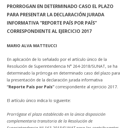
PRORROGAN EN DETERMINADO CASO EL PLAZO
PARA PRESENTAR LA DECLARACIÓN JURADA
INFORMATIVA “REPORTE PAÍS POR PAÍS”
CORRESPONDIENTE AL EJERCICIO 2017
MARIO ALVA MATTEUCCI
En aplicación de lo señalado por el artículo único de la
Resolución de Superintendencia N° 264-2018/SUNAT, se ha
determinado la prórroga en determinado caso del plazo para
la presentación de la declaración jurada informativa
“Reporte País por País”
correspondiente al ejercicio 2017.
El artículo único indica lo siguiente:
Prorrógase el plazo establecido en la única disposición
complementaria transitoria de la Resolución de
Superintendencia Nº 163-2018/SUNAT para los contribuyentes