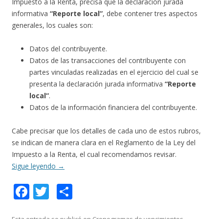
Impuesto a la Renta, precisa que la declaración jurada
informativa
“Reporte local”
, debe contener tres aspectos
generales, los cuales son:
Datos del contribuyente.
Datos de las transacciones del contribuyente con
partes vinculadas realizadas en el ejercicio del cual se
presenta la declaración jurada informativa
“Reporte
local”
.
Datos de la información financiera del contribuyente.
Cabe precisar que los detalles de cada uno de estos rubros,
se indican de manera clara en el Reglamento de la Ley del
Impuesto a la Renta, el cual recomendamos revisar.
Sigue leyendo
→
F
T
C
ac
w
o