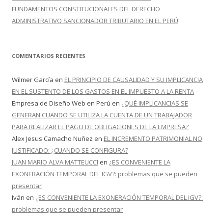
FUNDAMENTOS CONSTITUCIONALES DEL DERECHO
ADMINISTRATIVO SANCIONADOR TRIBUTARIO EN EL PERÚ
COMENTARIOS RECIENTES
Wilmer García
en
EL PRINCIPIO DE CAUSALIDAD Y SU IMPLICANCIA
EN EL SUSTENTO DE LOS GASTOS EN EL IMPUESTO A LA RENTA
Empresa de Diseño Web en Perú
en
¿QUÉ IMPLICANCIAS SE
GENERAN CUANDO SE UTILIZA LA CUENTA DE UN TRABAJADOR
PARA REALIZAR EL PAGO DE OBLIGACIONES DE LA EMPRESA?
Alex Jesus Camacho Nuñez
en
EL INCREMENTO PATRIMONIAL NO
JUSTIFICADO: ¿CUANDO SE CONFIGURA?
JUAN MARIO ALVA MATTEUCCI
en
¿ES CONVENIENTE LA
EXONERACIÓN TEMPORAL DEL IGV?: problemas que se pueden
presentar
Iván
en
¿ES CONVENIENTE LA EXONERACIÓN TEMPORAL DEL IGV?:
problemas que se pueden presentar