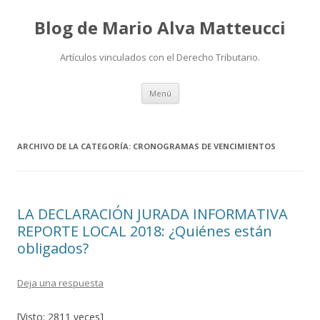
Blog de Mario Alva Matteucci
Artículos vinculados con el Derecho Tributario.
Ir
Menú
al
contenido
ARCHIVO DE LA CATEGORÍA:
CRONOGRAMAS DE VENCIMIENTOS
LA DECLARACIÓN JURADA INFORMATIVA
REPORTE LOCAL 2018: ¿Quiénes están
obligados?
Deja una respuesta
[Visto: 2811 veces]