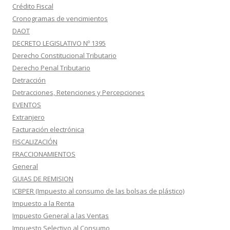
Crédito Fiscal
Cronogramas de vencimientos
DAOT
DECRETO LEGISLATIVO Nº 1395
Derecho Constitucional Tributario
Derecho Penal Tributario
Detracción
Detracciones, Retenciones y Percepciones
EVENTOS
Extranjero
Facturación electrónica
FISCALIZACIÓN
FRACCIONAMIENTOS
General
GUIAS DE REMISION
ICBPER (Impuesto al consumo de las bolsas de plástico)
Impuesto a la Renta
Impuesto General a las Ventas
Impuesto Selectivo al Consumo