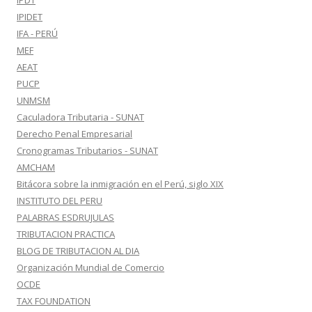
IPDT
IPIDET
IFA - PERÚ
MEF
AEAT
PUCP
UNMSM
Caculadora Tributaria - SUNAT
Derecho Penal Empresarial
Cronogramas Tributarios - SUNAT
AMCHAM
Bitácora sobre la inmigración en el Perú, siglo XIX
INSTITUTO DEL PERU
PALABRAS ESDRUJULAS
TRIBUTACION PRACTICA
BLOG DE TRIBUTACION AL DIA
Organización Mundial de Comercio
OCDE
TAX FOUNDATION