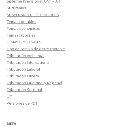
Sisterma Previsional: ONP – AFP
Sucursales
SUSPENSION DE RETENCIONES
Temas contables
Temas económicos
Temas laborales
TEMAS PROCESALES
Tipo de cambio de cierre contable
Tributación Ambiental
Tributación Internacional
Tributación Laboral
Tributación Minera
Tributación Municipal y Regional
Tributación Sectorial
UIT
Versiones de PDT
META