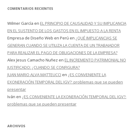
COMENTARIOS RECIENTES
Wilmer García
en
EL PRINCIPIO DE CAUSALIDAD Y SU IMPLICANCIA
EN EL SUSTENTO DE LOS GASTOS EN EL IMPUESTO A LA RENTA
Empresa de Diseño Web en Perú
en
¿QUÉ IMPLICANCIAS SE
GENERAN CUANDO SE UTILIZA LA CUENTA DE UN TRABAJADOR
PARA REALIZAR EL PAGO DE OBLIGACIONES DE LA EMPRESA?
Alex Jesus Camacho Nuñez
en
EL INCREMENTO PATRIMONIAL NO
JUSTIFICADO: ¿CUANDO SE CONFIGURA?
JUAN MARIO ALVA MATTEUCCI
en
¿ES CONVENIENTE LA
EXONERACIÓN TEMPORAL DEL IGV?: problemas que se pueden
presentar
Iván
en
¿ES CONVENIENTE LA EXONERACIÓN TEMPORAL DEL IGV?:
problemas que se pueden presentar
ARCHIVOS