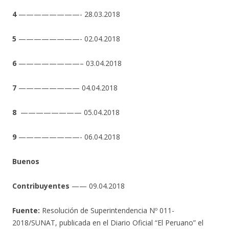
4
————————- 28.03.2018
5
————————- 02.04.2018
6
————————– 03.04.2018
7
———————— 04.04.2018
8
———————— 05.04.2018
9
————————- 06.04.2018
Buenos
Contribuyentes
—— 09.04.2018
Fuente:
Resolución de Superintendencia Nº 011-
2018/SUNAT, publicada en el Diario Oficial “El Peruano” el