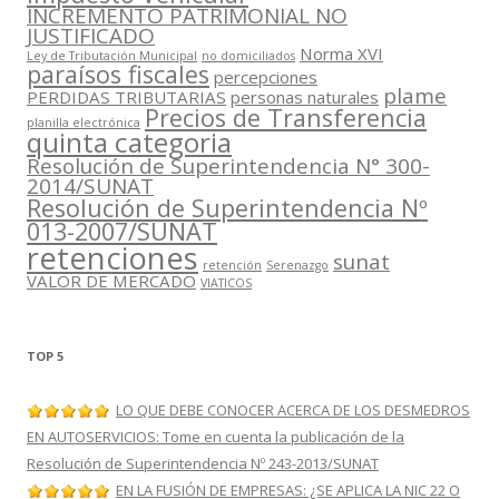
INCREMENTO PATRIMONIAL NO
JUSTIFICADO
Norma XVI
Ley de Tributación Municipal
no domiciliados
paraísos fiscales
percepciones
plame
PERDIDAS TRIBUTARIAS
personas naturales
Precios de Transferencia
planilla electrónica
quinta categoria
Resolución de Superintendencia N° 300-
2014/SUNAT
Resolución de Superintendencia Nº
013-2007/SUNAT
retenciones
sunat
retención
Serenazgo
VALOR DE MERCADO
VIATICOS
TOP 5
LO QUE DEBE CONOCER ACERCA DE LOS DESMEDROS
EN AUTOSERVICIOS: Tome en cuenta la publicación de la
Resolución de Superintendencia Nº 243-2013/SUNAT
EN LA FUSIÓN DE EMPRESAS: ¿SE APLICA LA NIC 22 O