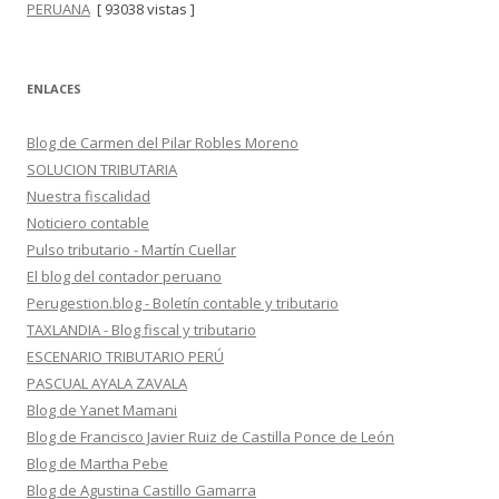
PERUANA
[ 93038 vistas ]
ENLACES
Blog de Carmen del Pilar Robles Moreno
SOLUCION TRIBUTARIA
Nuestra fiscalidad
Noticiero contable
Pulso tributario - Martín Cuellar
El blog del contador peruano
Perugestion.blog - Boletín contable y tributario
TAXLANDIA - Blog fiscal y tributario
ESCENARIO TRIBUTARIO PERÚ
PASCUAL AYALA ZAVALA
Blog de Yanet Mamani
Blog de Francisco Javier Ruiz de Castilla Ponce de León
Blog de Martha Pebe
Blog de Agustina Castillo Gamarra