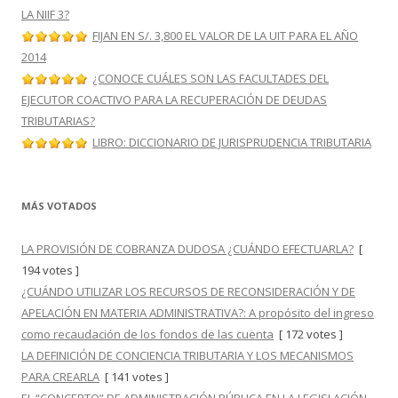
LA NIIF 3?
FIJAN EN S/. 3,800 EL VALOR DE LA UIT PARA EL AÑO
2014
¿CONOCE CUÁLES SON LAS FACULTADES DEL
EJECUTOR COACTIVO PARA LA RECUPERACIÓN DE DEUDAS
TRIBUTARIAS?
LIBRO: DICCIONARIO DE JURISPRUDENCIA TRIBUTARIA
MÁS VOTADOS
LA PROVISIÓN DE COBRANZA DUDOSA ¿CUÁNDO EFECTUARLA?
[
194 votes ]
¿CUÁNDO UTILIZAR LOS RECURSOS DE RECONSIDERACIÓN Y DE
APELACIÓN EN MATERIA ADMINISTRATIVA?: A propósito del ingreso
como recaudación de los fondos de las cuenta
[ 172 votes ]
LA DEFINICIÓN DE CONCIENCIA TRIBUTARIA Y LOS MECANISMOS
PARA CREARLA
[ 141 votes ]