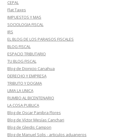
CEPAL
Flat Taxes
IMPUESTOS Y MAS
SOCIOLOGIA FISCAL
IRS
EL BLOG DE LOS PARAISOS FISCALES
BLOG FISCAL
ESPACIO TRIBUTARIO
TU BLOG FISCAL
Blog de Dionicio Canahua
DERECHO Y EMPRESA
TRIBUTO Y DOGMA
LIMA LA UNICA
RUMBO AL BICENTENARIO
LA COSA PUBLICA
Blog de Oscar Panibra Flores
Blog de Víctor Mesías Canchari
Blog de Gleidis Campon
Blog de Manuel Solis - articulos aduaneros