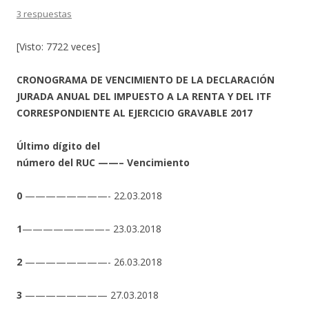
3 respuestas
[Visto: 7722 veces]
CRONOGRAMA DE VENCIMIENTO DE LA DECLARACIÓN
JURADA ANUAL DEL IMPUESTO A LA RENTA Y DEL ITF
CORRESPONDIENTE AL EJERCICIO GRAVABLE 2017
Último dígito del
número del RUC ——– Vencimiento
0
————————- 22.03.2018
1
————————– 23.03.2018
2
————————- 26.03.2018
3
———————— 27.03.2018