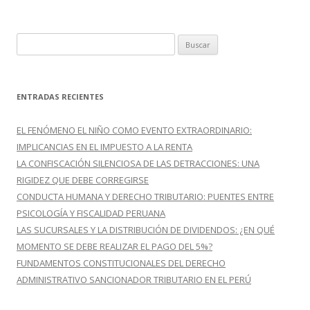
B
u
s
c
ENTRADAS RECIENTES
a
r
EL FENÓMENO EL NIÑO COMO EVENTO EXTRAORDINARIO:
:
IMPLICANCIAS EN EL IMPUESTO A LA RENTA
LA CONFISCACIÓN SILENCIOSA DE LAS DETRACCIONES: UNA
RIGIDEZ QUE DEBE CORREGIRSE
CONDUCTA HUMANA Y DERECHO TRIBUTARIO: PUENTES ENTRE
PSICOLOGÍA Y FISCALIDAD PERUANA
LAS SUCURSALES Y LA DISTRIBUCIÓN DE DIVIDENDOS: ¿EN QUÉ
MOMENTO SE DEBE REALIZAR EL PAGO DEL 5%?
FUNDAMENTOS CONSTITUCIONALES DEL DERECHO
ADMINISTRATIVO SANCIONADOR TRIBUTARIO EN EL PERÚ