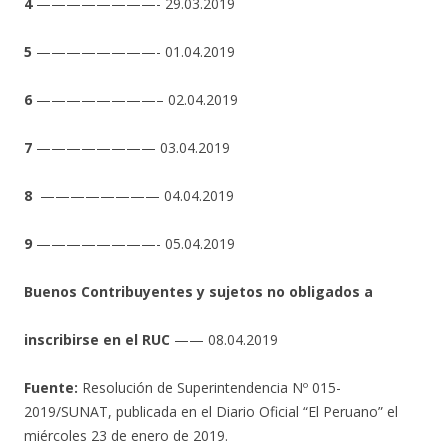
4
————————- 29.03.2019
5
————————- 01.04.2019
6
————————– 02.04.2019
7
———————— 03.04.2019
8
———————— 04.04.2019
9
————————- 05.04.2019
Buenos Contribuyentes y sujetos no obligados a
inscribirse en el RUC
—— 08.04.2019
Fuente:
Resolución de Superintendencia Nº 015-
2019/SUNAT, publicada en el Diario Oficial “El Peruano” el
miércoles 23 de enero de 2019.