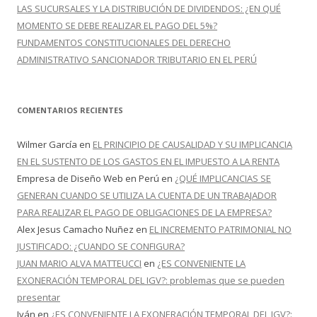
LAS SUCURSALES Y LA DISTRIBUCIÓN DE DIVIDENDOS: ¿EN QUÉ
MOMENTO SE DEBE REALIZAR EL PAGO DEL 5%?
FUNDAMENTOS CONSTITUCIONALES DEL DERECHO
ADMINISTRATIVO SANCIONADOR TRIBUTARIO EN EL PERÚ
COMENTARIOS RECIENTES
Wilmer García
en
EL PRINCIPIO DE CAUSALIDAD Y SU IMPLICANCIA
EN EL SUSTENTO DE LOS GASTOS EN EL IMPUESTO A LA RENTA
Empresa de Diseño Web en Perú
en
¿QUÉ IMPLICANCIAS SE
GENERAN CUANDO SE UTILIZA LA CUENTA DE UN TRABAJADOR
PARA REALIZAR EL PAGO DE OBLIGACIONES DE LA EMPRESA?
Alex Jesus Camacho Nuñez
en
EL INCREMENTO PATRIMONIAL NO
JUSTIFICADO: ¿CUANDO SE CONFIGURA?
JUAN MARIO ALVA MATTEUCCI
en
¿ES CONVENIENTE LA
EXONERACIÓN TEMPORAL DEL IGV?: problemas que se pueden
presentar
Iván
en
¿ES CONVENIENTE LA EXONERACIÓN TEMPORAL DEL IGV?: