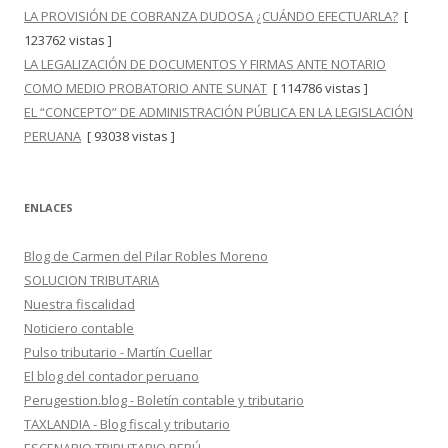
LA PROVISIÓN DE COBRANZA DUDOSA ¿CUÁNDO EFECTUARLA?
[
123762 vistas ]
LA LEGALIZACIÓN DE DOCUMENTOS Y FIRMAS ANTE NOTARIO
COMO MEDIO PROBATORIO ANTE SUNAT
[ 114786 vistas ]
EL “CONCEPTO” DE ADMINISTRACIÓN PÚBLICA EN LA LEGISLACIÓN
PERUANA
[ 93038 vistas ]
ENLACES
Blog de Carmen del Pilar Robles Moreno
SOLUCION TRIBUTARIA
Nuestra fiscalidad
Noticiero contable
Pulso tributario - Martín Cuellar
El blog del contador peruano
Perugestion.blog - Boletín contable y tributario
TAXLANDIA - Blog fiscal y tributario