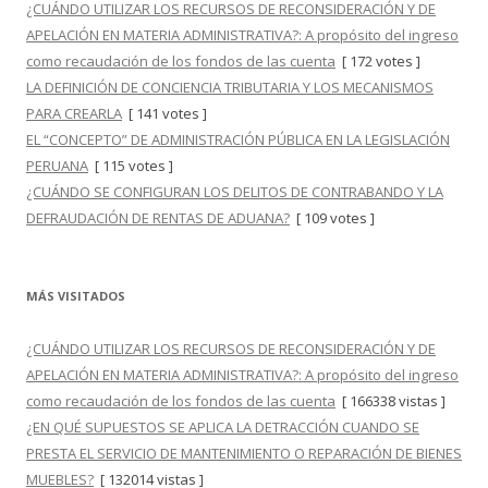
¿CUÁNDO UTILIZAR LOS RECURSOS DE RECONSIDERACIÓN Y DE
APELACIÓN EN MATERIA ADMINISTRATIVA?: A propósito del ingreso
como recaudación de los fondos de las cuenta
[ 172 votes ]
LA DEFINICIÓN DE CONCIENCIA TRIBUTARIA Y LOS MECANISMOS
PARA CREARLA
[ 141 votes ]
EL “CONCEPTO” DE ADMINISTRACIÓN PÚBLICA EN LA LEGISLACIÓN
PERUANA
[ 115 votes ]
¿CUÁNDO SE CONFIGURAN LOS DELITOS DE CONTRABANDO Y LA
DEFRAUDACIÓN DE RENTAS DE ADUANA?
[ 109 votes ]
MÁS VISITADOS
¿CUÁNDO UTILIZAR LOS RECURSOS DE RECONSIDERACIÓN Y DE
APELACIÓN EN MATERIA ADMINISTRATIVA?: A propósito del ingreso
como recaudación de los fondos de las cuenta
[ 166338 vistas ]
¿EN QUÉ SUPUESTOS SE APLICA LA DETRACCIÓN CUANDO SE
PRESTA EL SERVICIO DE MANTENIMIENTO O REPARACIÓN DE BIENES
MUEBLES?
[ 132014 vistas ]