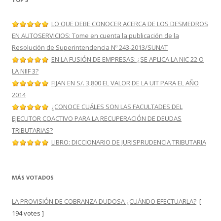
LO QUE DEBE CONOCER ACERCA DE LOS DESMEDROS
EN AUTOSERVICIOS: Tome en cuenta la publicación de la
Resolución de Superintendencia Nº 243-2013/SUNAT
EN LA FUSIÓN DE EMPRESAS: ¿SE APLICA LA NIC 22 O
LA NIIF 3?
FIJAN EN S/. 3,800 EL VALOR DE LA UIT PARA EL AÑO
2014
¿CONOCE CUÁLES SON LAS FACULTADES DEL
EJECUTOR COACTIVO PARA LA RECUPERACIÓN DE DEUDAS
TRIBUTARIAS?
LIBRO: DICCIONARIO DE JURISPRUDENCIA TRIBUTARIA
MÁS VOTADOS
LA PROVISIÓN DE COBRANZA DUDOSA ¿CUÁNDO EFECTUARLA?
[
194 votes ]