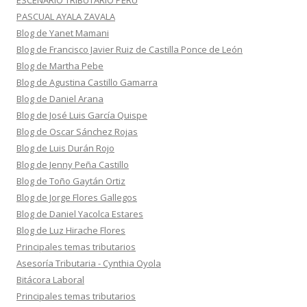
ESCENARIO TRIBUTARIO PERÚ
PASCUAL AYALA ZAVALA
Blog de Yanet Mamani
Blog de Francisco Javier Ruiz de Castilla Ponce de León
Blog de Martha Pebe
Blog de Agustina Castillo Gamarra
Blog de Daniel Arana
Blog de José Luis García Quispe
Blog de Oscar Sánchez Rojas
Blog de Luis Durán Rojo
Blog de Jenny Peña Castillo
Blog de Toño Gaytán Ortiz
Blog de Jorge Flores Gallegos
Blog de Daniel Yacolca Estares
Blog de Luz Hirache Flores
Principales temas tributarios
Asesoría Tributaria - Cynthia Oyola
Bitácora Laboral
Principales temas tributarios