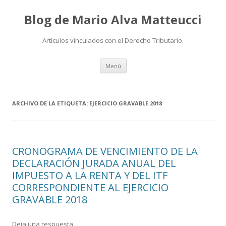
Blog de Mario Alva Matteucci
Artículos vinculados con el Derecho Tributario.
Ir
Menú
al
contenido
ARCHIVO DE LA ETIQUETA:
EJERCICIO GRAVABLE 2018
CRONOGRAMA DE VENCIMIENTO DE LA
DECLARACIÓN JURADA ANUAL DEL
IMPUESTO A LA RENTA Y DEL ITF
CORRESPONDIENTE AL EJERCICIO
GRAVABLE 2018
Deja una respuesta