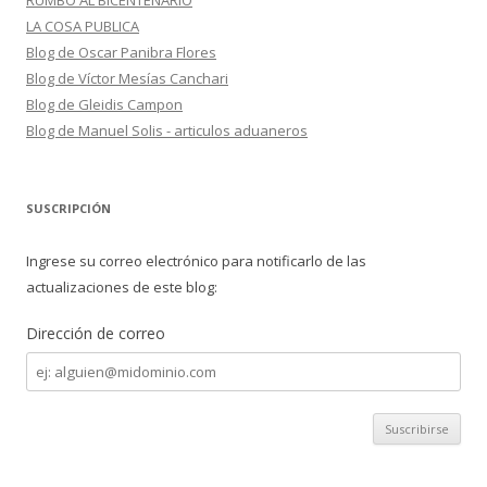
RUMBO AL BICENTENARIO
LA COSA PUBLICA
Blog de Oscar Panibra Flores
Blog de Víctor Mesías Canchari
Blog de Gleidis Campon
Blog de Manuel Solis - articulos aduaneros
SUSCRIPCIÓN
Ingrese su correo electrónico para notificarlo de las
actualizaciones de este blog:
Dirección de correo
Dirección
de
correo