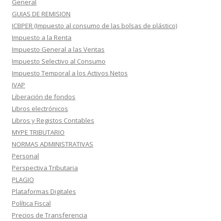
General
GUIAS DE REMISION
ICBPER (Impuesto al consumo de las bolsas de plástico)
Impuesto a la Renta
Impuesto General a las Ventas
Impuesto Selectivo al Consumo
Impuesto Temporal a los Activos Netos
IVAP
Liberación de fondos
Libros electrónicos
Libros y Registos Contables
MYPE TRIBUTARIO
NORMAS ADMINISTRATIVAS
Personal
Perspectiva Tributaria
PLAGIO
Plataformas Digitales
Política Fiscal
Precios de Transferencia