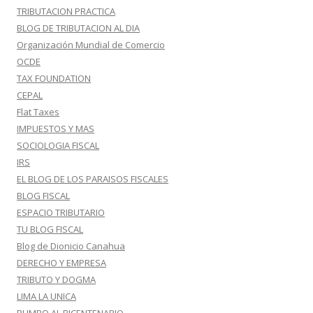
TRIBUTACION PRACTICA
BLOG DE TRIBUTACION AL DIA
Organización Mundial de Comercio
OCDE
TAX FOUNDATION
CEPAL
Flat Taxes
IMPUESTOS Y MAS
SOCIOLOGIA FISCAL
IRS
EL BLOG DE LOS PARAISOS FISCALES
BLOG FISCAL
ESPACIO TRIBUTARIO
TU BLOG FISCAL
Blog de Dionicio Canahua
DERECHO Y EMPRESA
TRIBUTO Y DOGMA
LIMA LA UNICA