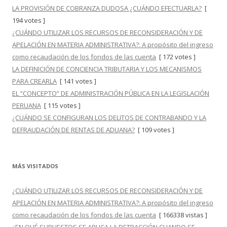
LA PROVISIÓN DE COBRANZA DUDOSA ¿CUÁNDO EFECTUARLA?
[
194 votes ]
¿CUÁNDO UTILIZAR LOS RECURSOS DE RECONSIDERACIÓN Y DE
APELACIÓN EN MATERIA ADMINISTRATIVA?: A propósito del ingreso
como recaudación de los fondos de las cuenta
[ 172 votes ]
LA DEFINICIÓN DE CONCIENCIA TRIBUTARIA Y LOS MECANISMOS
PARA CREARLA
[ 141 votes ]
EL “CONCEPTO” DE ADMINISTRACIÓN PÚBLICA EN LA LEGISLACIÓN
PERUANA
[ 115 votes ]
¿CUÁNDO SE CONFIGURAN LOS DELITOS DE CONTRABANDO Y LA
DEFRAUDACIÓN DE RENTAS DE ADUANA?
[ 109 votes ]
MÁS VISITADOS
¿CUÁNDO UTILIZAR LOS RECURSOS DE RECONSIDERACIÓN Y DE
APELACIÓN EN MATERIA ADMINISTRATIVA?: A propósito del ingreso
como recaudación de los fondos de las cuenta
[ 166338 vistas ]