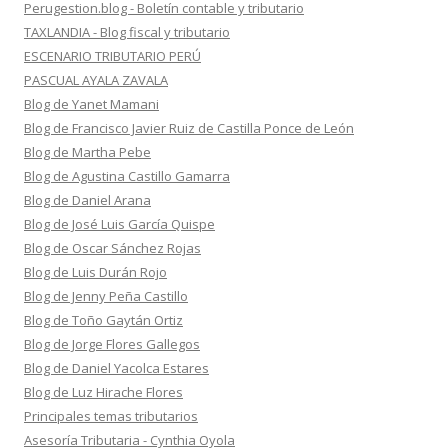
Perugestion.blog - Boletín contable y tributario
TAXLANDIA - Blog fiscal y tributario
ESCENARIO TRIBUTARIO PERÚ
PASCUAL AYALA ZAVALA
Blog de Yanet Mamani
Blog de Francisco Javier Ruiz de Castilla Ponce de León
Blog de Martha Pebe
Blog de Agustina Castillo Gamarra
Blog de Daniel Arana
Blog de José Luis García Quispe
Blog de Oscar Sánchez Rojas
Blog de Luis Durán Rojo
Blog de Jenny Peña Castillo
Blog de Toño Gaytán Ortiz
Blog de Jorge Flores Gallegos
Blog de Daniel Yacolca Estares
Blog de Luz Hirache Flores
Principales temas tributarios
Asesoría Tributaria - Cynthia Oyola