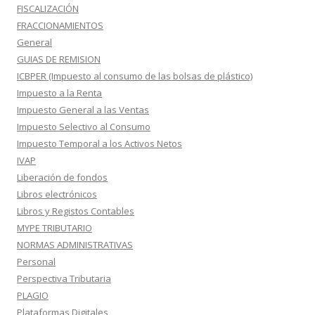
FISCALIZACIÓN
FRACCIONAMIENTOS
General
GUIAS DE REMISION
ICBPER (Impuesto al consumo de las bolsas de plástico)
Impuesto a la Renta
Impuesto General a las Ventas
Impuesto Selectivo al Consumo
Impuesto Temporal a los Activos Netos
IVAP
Liberación de fondos
Libros electrónicos
Libros y Registos Contables
MYPE TRIBUTARIO
NORMAS ADMINISTRATIVAS
Personal
Perspectiva Tributaria
PLAGIO
Plataformas Digitales