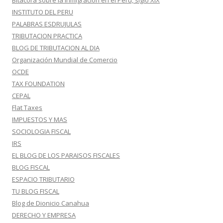
Bitácora sobre la inmigración en el Perú, siglo XIX
INSTITUTO DEL PERU
PALABRAS ESDRUJULAS
TRIBUTACION PRACTICA
BLOG DE TRIBUTACION AL DIA
Organización Mundial de Comercio
OCDE
TAX FOUNDATION
CEPAL
Flat Taxes
IMPUESTOS Y MAS
SOCIOLOGIA FISCAL
IRS
EL BLOG DE LOS PARAISOS FISCALES
BLOG FISCAL
ESPACIO TRIBUTARIO
TU BLOG FISCAL
Blog de Dionicio Canahua
DERECHO Y EMPRESA