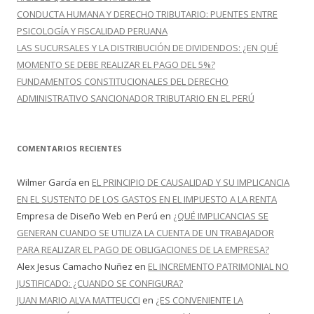
CONDUCTA HUMANA Y DERECHO TRIBUTARIO: PUENTES ENTRE
PSICOLOGÍA Y FISCALIDAD PERUANA
LAS SUCURSALES Y LA DISTRIBUCIÓN DE DIVIDENDOS: ¿EN QUÉ
MOMENTO SE DEBE REALIZAR EL PAGO DEL 5%?
FUNDAMENTOS CONSTITUCIONALES DEL DERECHO
ADMINISTRATIVO SANCIONADOR TRIBUTARIO EN EL PERÚ
COMENTARIOS RECIENTES
Wilmer García
en
EL PRINCIPIO DE CAUSALIDAD Y SU IMPLICANCIA
EN EL SUSTENTO DE LOS GASTOS EN EL IMPUESTO A LA RENTA
Empresa de Diseño Web en Perú
en
¿QUÉ IMPLICANCIAS SE
GENERAN CUANDO SE UTILIZA LA CUENTA DE UN TRABAJADOR
PARA REALIZAR EL PAGO DE OBLIGACIONES DE LA EMPRESA?
Alex Jesus Camacho Nuñez
en
EL INCREMENTO PATRIMONIAL NO
JUSTIFICADO: ¿CUANDO SE CONFIGURA?
JUAN MARIO ALVA MATTEUCCI
en
¿ES CONVENIENTE LA