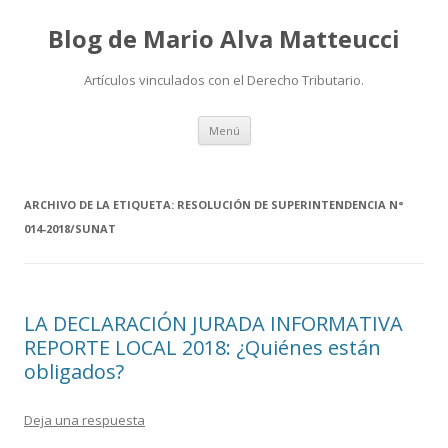
Blog de Mario Alva Matteucci
Artículos vinculados con el Derecho Tributario.
Ir
Menú
al
contenido
ARCHIVO DE LA ETIQUETA:
RESOLUCIÓN DE SUPERINTENDENCIA N°
014-2018/SUNAT
LA DECLARACIÓN JURADA INFORMATIVA
REPORTE LOCAL 2018: ¿Quiénes están
obligados?
Deja una respuesta