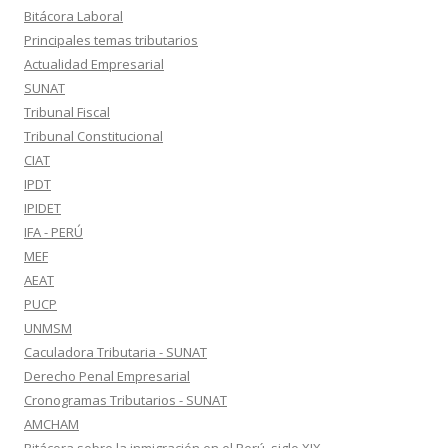
Bitácora Laboral
Principales temas tributarios
Actualidad Empresarial
SUNAT
Tribunal Fiscal
Tribunal Constitucional
CIAT
IPDT
IPIDET
IFA - PERÚ
MEF
AEAT
PUCP
UNMSM
Caculadora Tributaria - SUNAT
Derecho Penal Empresarial
Cronogramas Tributarios - SUNAT
AMCHAM