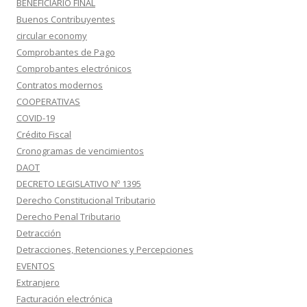
BENEFICIARIO FINAL
Buenos Contribuyentes
circular economy
Comprobantes de Pago
Comprobantes electrónicos
Contratos modernos
COOPERATIVAS
COVID-19
Crédito Fiscal
Cronogramas de vencimientos
DAOT
DECRETO LEGISLATIVO Nº 1395
Derecho Constitucional Tributario
Derecho Penal Tributario
Detracción
Detracciones, Retenciones y Percepciones
EVENTOS
Extranjero
Facturación electrónica