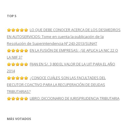
TOP 5
LO QUE DEBE CONOCER ACERCA DE LOS DESMEDROS
EN AUTOSERVICIOS: Tome en cuenta la publicación de la
Resolución de Superintendencia Nº 243-2013/SUNAT
EN LA FUSIÓN DE EMPRESAS: ¿SE APLICA LA NIC 22 O
LA NIIF 3?
FIJAN EN S/. 3,800 EL VALOR DE LA UIT PARA EL AÑO
2014
¿CONOCE CUÁLES SON LAS FACULTADES DEL
EJECUTOR COACTIVO PARA LA RECUPERACIÓN DE DEUDAS
TRIBUTARIAS?
LIBRO: DICCIONARIO DE JURISPRUDENCIA TRIBUTARIA
MÁS VOTADOS