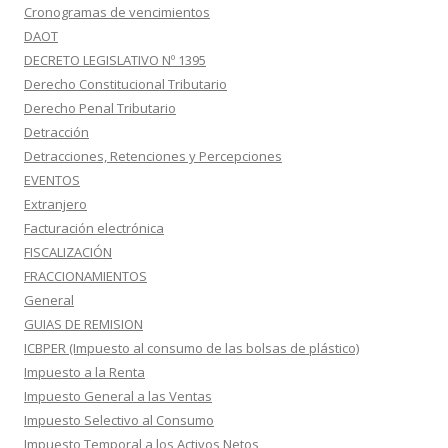
Cronogramas de vencimientos
DAOT
DECRETO LEGISLATIVO Nº 1395
Derecho Constitucional Tributario
Derecho Penal Tributario
Detracción
Detracciones, Retenciones y Percepciones
EVENTOS
Extranjero
Facturación electrónica
FISCALIZACIÓN
FRACCIONAMIENTOS
General
GUIAS DE REMISION
ICBPER (Impuesto al consumo de las bolsas de plástico)
Impuesto a la Renta
Impuesto General a las Ventas
Impuesto Selectivo al Consumo
Impuesto Temporal a los Activos Netos