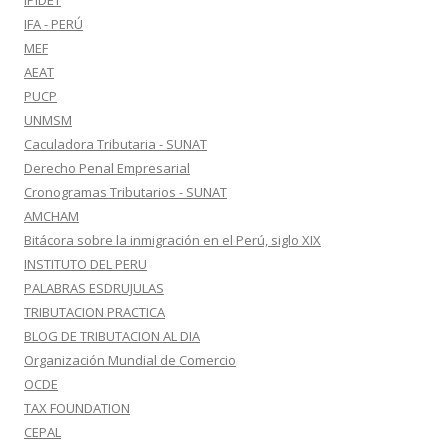
IPIDET
IFA - PERÚ
MEF
AEAT
PUCP
UNMSM
Caculadora Tributaria - SUNAT
Derecho Penal Empresarial
Cronogramas Tributarios - SUNAT
AMCHAM
Bitácora sobre la inmigración en el Perú, siglo XIX
INSTITUTO DEL PERU
PALABRAS ESDRUJULAS
TRIBUTACION PRACTICA
BLOG DE TRIBUTACION AL DIA
Organización Mundial de Comercio
OCDE
TAX FOUNDATION
CEPAL