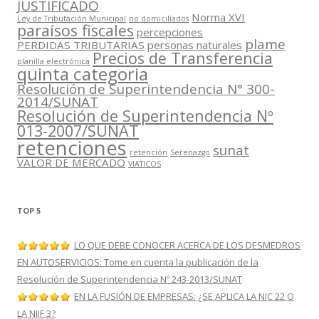
JUSTIFICADO
Norma XVI
Ley de Tributación Municipal
no domiciliados
paraísos fiscales
percepciones
plame
PERDIDAS TRIBUTARIAS
personas naturales
Precios de Transferencia
planilla electrónica
quinta categoria
Resolución de Superintendencia N° 300-
2014/SUNAT
Resolución de Superintendencia Nº
013-2007/SUNAT
retenciones
sunat
retención
Serenazgo
VALOR DE MERCADO
VIATICOS
TOP 5
LO QUE DEBE CONOCER ACERCA DE LOS DESMEDROS
EN AUTOSERVICIOS: Tome en cuenta la publicación de la
Resolución de Superintendencia Nº 243-2013/SUNAT
EN LA FUSIÓN DE EMPRESAS: ¿SE APLICA LA NIC 22 O
LA NIIF 3?