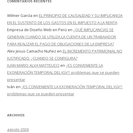
COMENTARIOS RECIENTES
Wilmer García
en
EL PRINCIPIO DE CAUSALIDAD Y SU IMPLICANCIA
EN EL SUSTENTO DE LOS GASTOS EN EL IMPUESTO A LA RENTA
Empresa de Diseño Web en Perú
en
¿QUÉ IMPLICANCIAS SE
GENERAN CUANDO SE UTILIZA LA CUENTA DE UN TRABAJADOR
PARA REALIZAR EL PAGO DE OBLIGACIONES DE LA EMPRESA?
Alex Jesus Camacho Nuñez
en
EL INCREMENTO PATRIMONIAL NO
JUSTIFICADO: ¿CUANDO SE CONFIGURA?
JUAN MARIO ALVA MATTEUCCI
en
¿ES CONVENIENTE LA
EXONERACIÓN TEMPORAL DEL IGV?: problemas que se pueden
presentar
Iván
en
¿ES CONVENIENTE LA EXONERACIÓN TEMPORAL DEL IGV?:
problemas que se pueden presentar
ARCHIVOS
agosto 2026