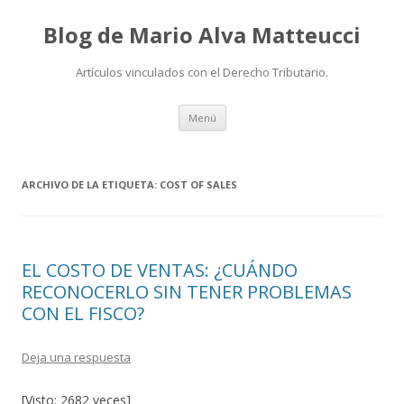
Blog de Mario Alva Matteucci
Artículos vinculados con el Derecho Tributario.
Ir
Menú
al
contenido
ARCHIVO DE LA ETIQUETA:
COST OF SALES
EL COSTO DE VENTAS: ¿CUÁNDO
RECONOCERLO SIN TENER PROBLEMAS
CON EL FISCO?
Deja una respuesta
[Visto: 2682 veces]