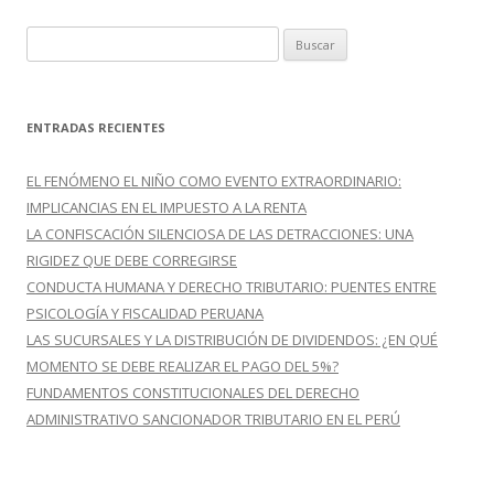
B
u
s
c
ENTRADAS RECIENTES
a
r
EL FENÓMENO EL NIÑO COMO EVENTO EXTRAORDINARIO:
:
IMPLICANCIAS EN EL IMPUESTO A LA RENTA
LA CONFISCACIÓN SILENCIOSA DE LAS DETRACCIONES: UNA
RIGIDEZ QUE DEBE CORREGIRSE
CONDUCTA HUMANA Y DERECHO TRIBUTARIO: PUENTES ENTRE
PSICOLOGÍA Y FISCALIDAD PERUANA
LAS SUCURSALES Y LA DISTRIBUCIÓN DE DIVIDENDOS: ¿EN QUÉ
MOMENTO SE DEBE REALIZAR EL PAGO DEL 5%?
FUNDAMENTOS CONSTITUCIONALES DEL DERECHO
ADMINISTRATIVO SANCIONADOR TRIBUTARIO EN EL PERÚ