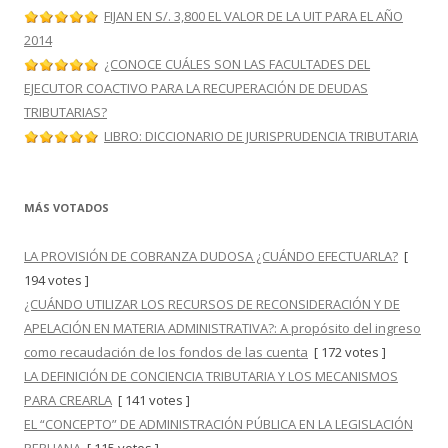
FIJAN EN S/. 3,800 EL VALOR DE LA UIT PARA EL AÑO
2014
¿CONOCE CUÁLES SON LAS FACULTADES DEL
EJECUTOR COACTIVO PARA LA RECUPERACIÓN DE DEUDAS
TRIBUTARIAS?
LIBRO: DICCIONARIO DE JURISPRUDENCIA TRIBUTARIA
MÁS VOTADOS
LA PROVISIÓN DE COBRANZA DUDOSA ¿CUÁNDO EFECTUARLA?
[
194 votes ]
¿CUÁNDO UTILIZAR LOS RECURSOS DE RECONSIDERACIÓN Y DE
APELACIÓN EN MATERIA ADMINISTRATIVA?: A propósito del ingreso
como recaudación de los fondos de las cuenta
[ 172 votes ]
LA DEFINICIÓN DE CONCIENCIA TRIBUTARIA Y LOS MECANISMOS
PARA CREARLA
[ 141 votes ]
EL “CONCEPTO” DE ADMINISTRACIÓN PÚBLICA EN LA LEGISLACIÓN