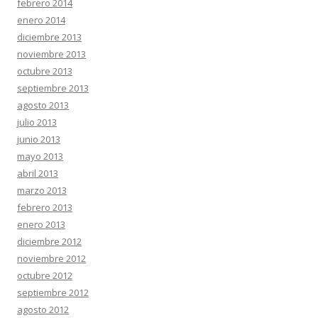
febrero 2014
enero 2014
diciembre 2013
noviembre 2013
octubre 2013
septiembre 2013
agosto 2013
julio 2013
junio 2013
mayo 2013
abril 2013
marzo 2013
febrero 2013
enero 2013
diciembre 2012
noviembre 2012
octubre 2012
septiembre 2012
agosto 2012