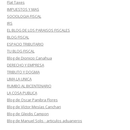
Flat Taxes
IMPUESTOS Y MAS
SOCIOLOGIA FISCAL
IRS
EL BLOG DE LOS PARAISOS FISCALES
BLOG FISCAL
ESPACIO TRIBUTARIO
TU BLOG FISCAL
Blog de Dionicio Canahua
DERECHO Y EMPRESA
TRIBUTO Y DOGMA
LIMA LA UNICA
RUMBO AL BICENTENARIO
LA COSA PUBLICA
Blog de Oscar Panibra Flores
Blog de Víctor Mesías Canchari
Blog de Gleidis Campon
Blog de Manuel Solis - articulos aduaneros