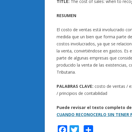
TITLE:
The cost of sales: when to reco
RESUMEN
El costo de ventas está involucrado con 
medida que un bien que forma parte del
costos involucrados, ya que se relacio
la venta, convirtiéndose en gastos. Es 
parte de algunas empresas que conside
producido la venta de las existencias, 
Tributaria.
PALABRAS CLAVE:
costo de ventas / ex
/ principios de contabilidad
Puede revisar el texto completo de
CUANDO RECONOCERLO SIN TENER P
F
T
C