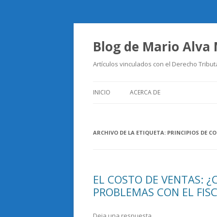
Blog de Mario Alva
Artículos vinculados con el Derecho Tribut
INICIO
ACERCA DE
ARCHIVO DE LA ETIQUETA:
PRINCIPIOS DE C
EL COSTO DE VENTAS: 
PROBLEMAS CON EL FIS
Deja una respuesta