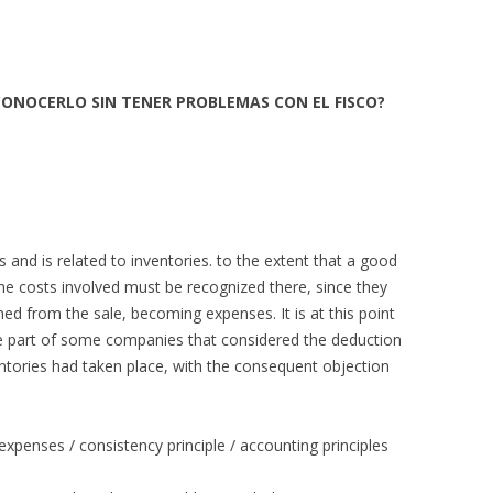
CONOCERLO SIN TENER PROBLEMAS CON EL FISCO?
s and is related to inventories. to the extent that a good
l the costs involved must be recognized there, since they
ned from the sale, becoming expenses. It is at this point
he part of some companies that considered the deduction
ntories had taken place, with the consequent objection
 expenses / consistency principle / accounting principles