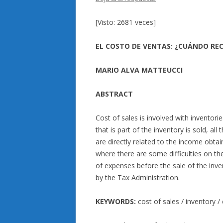
[Visto: 2681 veces]
EL COSTO DE VENTAS: ¿CUÁNDO RE
MARIO ALVA MATTEUCCI
ABSTRACT
Cost of sales is involved with inventorie
that is part of the inventory is sold, al
are directly related to the income obtai
where there are some difficulties on t
of expenses before the sale of the inve
by the Tax Administration.
KEYWORDS:
cost of sales / inventory /