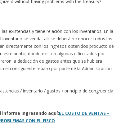
gnize it without having problems with the treasury?
las existencias y tiene relación con los inventarios. En la
 inventario se venda, allí se deberá reconocer todos los
nan directamente con los ingresos obtenidos producto de
en este punto, donde existen algunas dificultades por
raron la deducción de gastos antes que se hubiera
con el consiguiente reparo por parte de la Administración
istencias / inventario / gastos / principio de congruencia
l informe ingresando aquí:
EL COSTO DE VENTAS –
ROBLEMAS CON EL FISCO