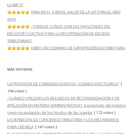
LA NIIF 3?
FIJAN EN S/. 3,800 EL VALOR DE LA UIT PARA EL AÑO
2014
¿CONOCE CUÁLES SON LAS FACULTADES DEL
EJECUTOR COACTIVO PARA LA RECUPERACIÓN DE DEUDAS
TRIBUTARIAS?
LIBRO: DICCIONARIO DE JURISPRUDENCIA TRIBUTARIA
MÁS VOTADOS
LA PROVISIÓN DE COBRANZA DUDOSA ¿CUÁNDO EFECTUARLA?
[
194 votes ]
¿CUÁNDO UTILIZAR LOS RECURSOS DE RECONSIDERACIÓN Y DE
APELACIÓN EN MATERIA ADMINISTRATIVA?: A propósito del ingreso
como recaudación de los fondos de las cuenta
[ 172 votes ]
LA DEFINICIÓN DE CONCIENCIA TRIBUTARIA Y LOS MECANISMOS
PARA CREARLA
[ 141 votes ]