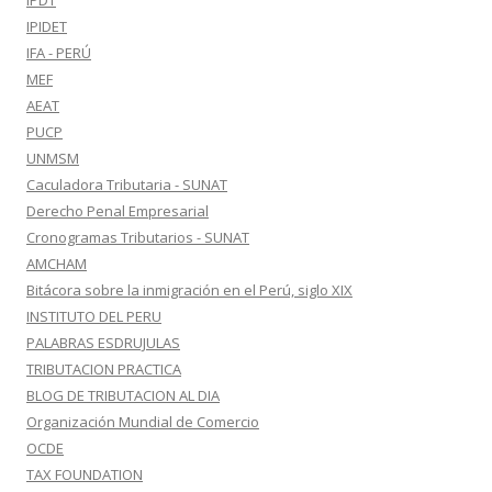
IPDT
IPIDET
IFA - PERÚ
MEF
AEAT
PUCP
UNMSM
Caculadora Tributaria - SUNAT
Derecho Penal Empresarial
Cronogramas Tributarios - SUNAT
AMCHAM
Bitácora sobre la inmigración en el Perú, siglo XIX
INSTITUTO DEL PERU
PALABRAS ESDRUJULAS
TRIBUTACION PRACTICA
BLOG DE TRIBUTACION AL DIA
Organización Mundial de Comercio
OCDE
TAX FOUNDATION