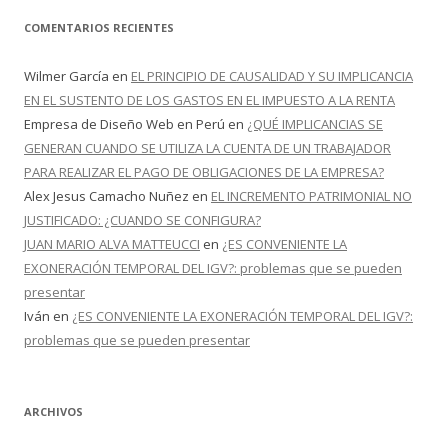
COMENTARIOS RECIENTES
Wilmer García
en
EL PRINCIPIO DE CAUSALIDAD Y SU IMPLICANCIA
EN EL SUSTENTO DE LOS GASTOS EN EL IMPUESTO A LA RENTA
Empresa de Diseño Web en Perú
en
¿QUÉ IMPLICANCIAS SE
GENERAN CUANDO SE UTILIZA LA CUENTA DE UN TRABAJADOR
PARA REALIZAR EL PAGO DE OBLIGACIONES DE LA EMPRESA?
Alex Jesus Camacho Nuñez
en
EL INCREMENTO PATRIMONIAL NO
JUSTIFICADO: ¿CUANDO SE CONFIGURA?
JUAN MARIO ALVA MATTEUCCI
en
¿ES CONVENIENTE LA
EXONERACIÓN TEMPORAL DEL IGV?: problemas que se pueden
presentar
Iván
en
¿ES CONVENIENTE LA EXONERACIÓN TEMPORAL DEL IGV?:
problemas que se pueden presentar
ARCHIVOS