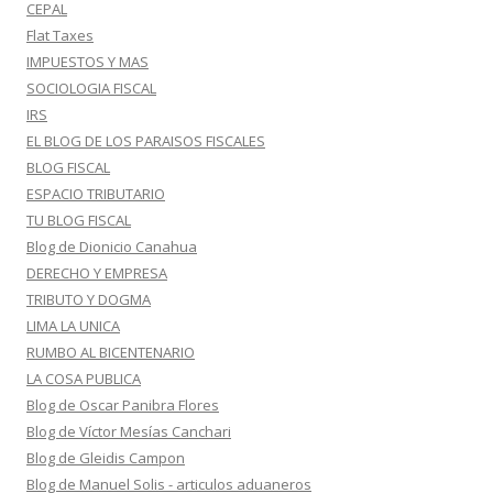
CEPAL
Flat Taxes
IMPUESTOS Y MAS
SOCIOLOGIA FISCAL
IRS
EL BLOG DE LOS PARAISOS FISCALES
BLOG FISCAL
ESPACIO TRIBUTARIO
TU BLOG FISCAL
Blog de Dionicio Canahua
DERECHO Y EMPRESA
TRIBUTO Y DOGMA
LIMA LA UNICA
RUMBO AL BICENTENARIO
LA COSA PUBLICA
Blog de Oscar Panibra Flores
Blog de Víctor Mesías Canchari
Blog de Gleidis Campon
Blog de Manuel Solis - articulos aduaneros