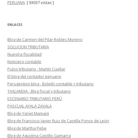
PERUANA
[ 93037 vistas ]
ENLACES
Blog de Carmen del Pilar Robles Moreno
SOLUCION TRIBUTARIA
Nuestra fiscalidad
Noticiero contable
Pulso tributario - Martín Cuellar
El blog del contador peruano
Perugestion.blog - Boletín contable y tributario
TAXLANDIA - Blog fiscal y tributario
ESCENARIO TRIBUTARIO PERÚ
PASCUAL AYALA ZAVALA
Blog de Yanet Mamani
Blog de Francisco Javier Ruiz de Castilla Ponce de León
Blog de Martha Pebe
Blog de Agustina Castillo Gamarra