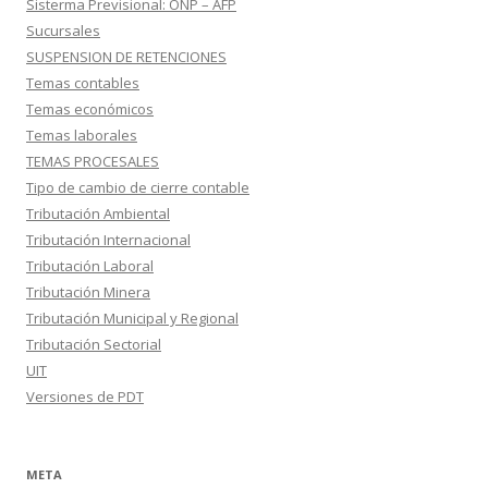
Sisterma Previsional: ONP – AFP
Sucursales
SUSPENSION DE RETENCIONES
Temas contables
Temas económicos
Temas laborales
TEMAS PROCESALES
Tipo de cambio de cierre contable
Tributación Ambiental
Tributación Internacional
Tributación Laboral
Tributación Minera
Tributación Municipal y Regional
Tributación Sectorial
UIT
Versiones de PDT
META