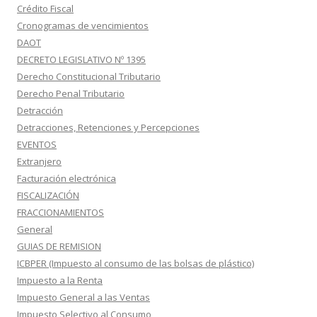
Crédito Fiscal
Cronogramas de vencimientos
DAOT
DECRETO LEGISLATIVO Nº 1395
Derecho Constitucional Tributario
Derecho Penal Tributario
Detracción
Detracciones, Retenciones y Percepciones
EVENTOS
Extranjero
Facturación electrónica
FISCALIZACIÓN
FRACCIONAMIENTOS
General
GUIAS DE REMISION
ICBPER (Impuesto al consumo de las bolsas de plástico)
Impuesto a la Renta
Impuesto General a las Ventas
Impuesto Selectivo al Consumo