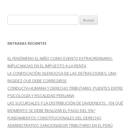
B
u
s
c
ENTRADAS RECIENTES
a
r
EL FENÓMENO EL NIÑO COMO EVENTO EXTRAORDINARIO:
:
IMPLICANCIAS EN EL IMPUESTO A LA RENTA
LA CONFISCACIÓN SILENCIOSA DE LAS DETRACCIONES: UNA
RIGIDEZ QUE DEBE CORREGIRSE
CONDUCTA HUMANA Y DERECHO TRIBUTARIO: PUENTES ENTRE
PSICOLOGÍA Y FISCALIDAD PERUANA
LAS SUCURSALES Y LA DISTRIBUCIÓN DE DIVIDENDOS: ¿EN QUÉ
MOMENTO SE DEBE REALIZAR EL PAGO DEL 5%?
FUNDAMENTOS CONSTITUCIONALES DEL DERECHO
ADMINISTRATIVO SANCIONADOR TRIBUTARIO EN EL PERÚ