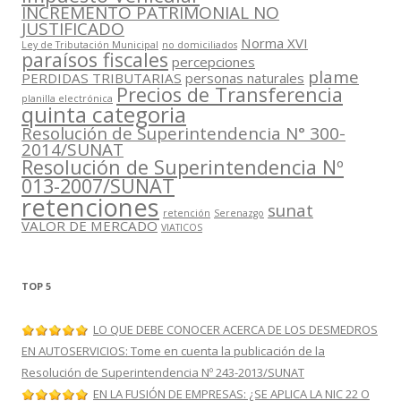
INCREMENTO PATRIMONIAL NO
JUSTIFICADO
Norma XVI
Ley de Tributación Municipal
no domiciliados
paraísos fiscales
percepciones
plame
PERDIDAS TRIBUTARIAS
personas naturales
Precios de Transferencia
planilla electrónica
quinta categoria
Resolución de Superintendencia N° 300-
2014/SUNAT
Resolución de Superintendencia Nº
013-2007/SUNAT
retenciones
sunat
retención
Serenazgo
VALOR DE MERCADO
VIATICOS
TOP 5
LO QUE DEBE CONOCER ACERCA DE LOS DESMEDROS
EN AUTOSERVICIOS: Tome en cuenta la publicación de la
Resolución de Superintendencia Nº 243-2013/SUNAT
EN LA FUSIÓN DE EMPRESAS: ¿SE APLICA LA NIC 22 O