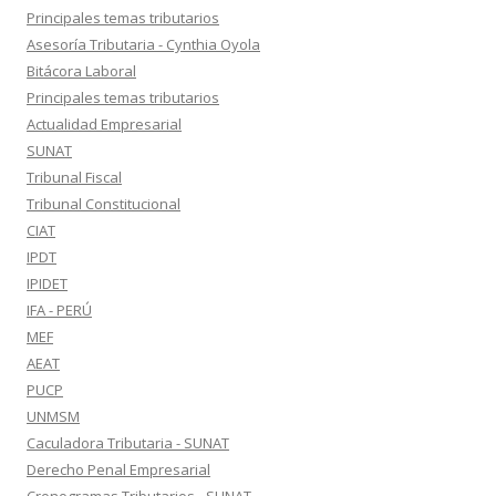
Principales temas tributarios
Asesoría Tributaria - Cynthia Oyola
Bitácora Laboral
Principales temas tributarios
Actualidad Empresarial
SUNAT
Tribunal Fiscal
Tribunal Constitucional
CIAT
IPDT
IPIDET
IFA - PERÚ
MEF
AEAT
PUCP
UNMSM
Caculadora Tributaria - SUNAT
Derecho Penal Empresarial