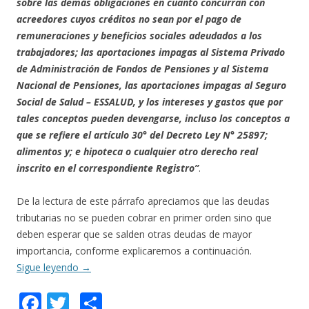
sobre las demás obligaciones en cuanto concurran con
acreedores cuyos créditos no sean por el pago de
remuneraciones y beneficios sociales adeudados a los
trabajadores; las aportaciones impagas al Sistema Privado
de Administración de Fondos de Pensiones y al Sistema
Nacional de Pensiones, las aportaciones impagas al Seguro
Social de Salud – ESSALUD, y los intereses y gastos que por
tales conceptos pueden devengarse, incluso los conceptos a
que se refiere el artículo 30° del Decreto Ley N° 25897;
alimentos y; e hipoteca o cualquier otro derecho real
inscrito en el correspondiente Registro”
.
De la lectura de este párrafo apreciamos que las deudas
tributarias no se pueden cobrar en primer orden sino que
deben esperar que se salden otras deudas de mayor
importancia, conforme explicaremos a continuación.
Sigue leyendo
→
F
T
C