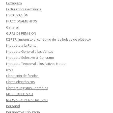
Extranjero
Facturación electrónica
FISCALIZACIÓN
FRACCIONAMIENTOS
General
GUIAS DE REMISION
ICBPER (Impuesto al consumo de las bolsas de plástico)
Impuesto a la Renta
Impuesto General a las Ventas
Impuesto Selectivo al Consumo
Impuesto Temporal a los Activos Netos
IVAP
Liberación de fondos
Libros electrónicos
Libros y Registos Contables
MYPE TRIBUTARIO
NORMAS ADMINISTRATIVAS
Personal
Perspectiva Tributaria