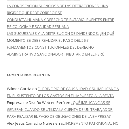
LA CONFISCACIÓN SILENCIOSA DE LAS DETRACCIONES: UNA
RIGIDEZ QUE DEBE CORREGIRSE
CONDUCTA HUMANA Y DERECHO TRIBUTARIO: PUENTES ENTRE
PSICOLOGÍA Y FISCALIDAD PERUANA
LAS SUCURSALES Y LA DISTRIBUCIÓN DE DIVIDENDOS: ¿EN QUÉ
MOMENTO SE DEBE REALIZAR EL PAGO DEL 5%?
FUNDAMENTOS CONSTITUCIONALES DEL DERECHO
ADMINISTRATIVO SANCIONADOR TRIBUTARIO EN EL PERÚ
COMENTARIOS RECIENTES
Wilmer García
en
EL PRINCIPIO DE CAUSALIDAD Y SU IMPLICANCIA
EN EL SUSTENTO DE LOS GASTOS EN EL IMPUESTO A LA RENTA
Empresa de Diseño Web en Perú
en
¿QUÉ IMPLICANCIAS SE
GENERAN CUANDO SE UTILIZA LA CUENTA DE UN TRABAJADOR
PARA REALIZAR EL PAGO DE OBLIGACIONES DE LA EMPRESA?
Alex Jesus Camacho Nuñez
en
EL INCREMENTO PATRIMONIAL NO