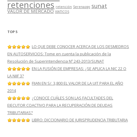
retenciones
sunat
retención
Serenazgo
VALOR DE MERCADO
VIATICOS
TOP 5
LO QUE DEBE CONOCER ACERCA DE LOS DESMEDROS
EN AUTOSERVICIOS: Tome en cuenta la publicación de la
Resolución de Superintendencia Nº 243-2013/SUNAT
EN LA FUSIÓN DE EMPRESAS: ¿SE APLICA LA NIC 22 O
LA NIIF 3?
FIJAN EN S/. 3,800 EL VALOR DE LA UIT PARA EL AÑO
2014
¿CONOCE CUÁLES SON LAS FACULTADES DEL
EJECUTOR COACTIVO PARA LA RECUPERACIÓN DE DEUDAS
TRIBUTARIAS?
LIBRO: DICCIONARIO DE JURISPRUDENCIA TRIBUTARIA