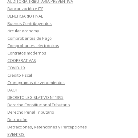
AUDITORIA TRIBUTARIA PREVENTIVA
Bancarización e ITF
BENEFICIARIO FINAL
Buenos Contribuyentes
circular economy
Comprobantes de Pago
Comprobantes electrónicos
Contratos modernos
COOPERATIVAS
COVID-19
Crédito Fiscal
Cronogramas de vencimientos
DAOT
DECRETO LEGISLATIVO Nº 1395
Derecho Constitucional Tributario
Derecho Penal Tributario
Detracción
Detracciones, Retenciones y Percepciones
EVENTOS