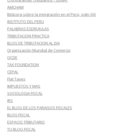
Cronogramas Tributarios - SUNAT
AMCHAM
Bitácora sobre la inmigración en el Perú, siglo XIX
INSTITUTO DEL PERU
PALABRAS ESDRUJULAS
TRIBUTACION PRACTICA
BLOG DE TRIBUTACION AL DIA
Organización Mundial de Comercio
OCDE
TAX FOUNDATION
CEPAL
Flat Taxes
IMPUESTOS Y MAS
SOCIOLOGIA FISCAL
IRS
EL BLOG DE LOS PARAISOS FISCALES
BLOG FISCAL
ESPACIO TRIBUTARIO
TU BLOG FISCAL