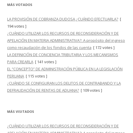
MÁS VOTADOS
LA PROVISIÓN DE COBRANZA DUDOSA ¿CUÁNDO EFECTUARLA?
[
194 votes ]
¿CUÁNDO UTILIZAR LOS RECURSOS DE RECONSIDERACIÓN Y DE
APELACIÓN EN MATERIA ADMINISTRATIVA?: A propósito del ingreso
como recaudación de los fondos de las cuenta
[ 172 votes ]
LA DEFINICIÓN DE CONCIENCIA TRIBUTARIA Y LOS MECANISMOS
PARA CREARLA
[ 141 votes ]
EL “CONCEPTO” DE ADMINISTRACIÓN PÚBLICA EN LA LEGISLACIÓN
PERUANA
[ 115 votes ]
¿CUÁNDO SE CONFIGURAN LOS DELITOS DE CONTRABANDO Y LA
DEFRAUDACIÓN DE RENTAS DE ADUANA?
[ 109 votes ]
MÁS VISITADOS
¿CUÁNDO UTILIZAR LOS RECURSOS DE RECONSIDERACIÓN Y DE