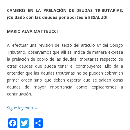
CAMBIOS EN LA PRELACIÓN DE DEUDAS TRIBUTARIAS:
¡Cuidado con las deudas por aportes a ESSALUD!
MARIO ALVA MATTEUCCI
Al efectuar una revisión del texto del artículo 6º del Código
Tributario, observamos que allí se indica de manera expresa
la prelación de cobro de las deudas tributarias respecto de
otras deudas que pueda tener el contribuyente. Ello da a
entender que las deudas tributarias no se pueden cobrar en
primer orden sino que deben esperar que se salden otras
deudas de mayor importancia como explicaremos a
continuación.
Sigue leyendo
→
F
T
C