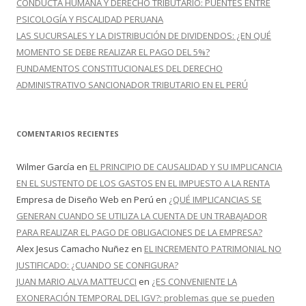
CONDUCTA HUMANA Y DERECHO TRIBUTARIO: PUENTES ENTRE
PSICOLOGÍA Y FISCALIDAD PERUANA
LAS SUCURSALES Y LA DISTRIBUCIÓN DE DIVIDENDOS: ¿EN QUÉ
MOMENTO SE DEBE REALIZAR EL PAGO DEL 5%?
FUNDAMENTOS CONSTITUCIONALES DEL DERECHO
ADMINISTRATIVO SANCIONADOR TRIBUTARIO EN EL PERÚ
COMENTARIOS RECIENTES
Wilmer García
en
EL PRINCIPIO DE CAUSALIDAD Y SU IMPLICANCIA
EN EL SUSTENTO DE LOS GASTOS EN EL IMPUESTO A LA RENTA
Empresa de Diseño Web en Perú
en
¿QUÉ IMPLICANCIAS SE
GENERAN CUANDO SE UTILIZA LA CUENTA DE UN TRABAJADOR
PARA REALIZAR EL PAGO DE OBLIGACIONES DE LA EMPRESA?
Alex Jesus Camacho Nuñez
en
EL INCREMENTO PATRIMONIAL NO
JUSTIFICADO: ¿CUANDO SE CONFIGURA?
JUAN MARIO ALVA MATTEUCCI
en
¿ES CONVENIENTE LA
EXONERACIÓN TEMPORAL DEL IGV?: problemas que se pueden