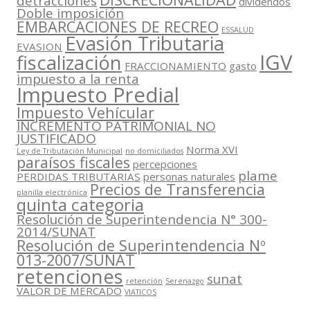
detracciones
dividendos
Doble imposición
EMBARCACIONES DE RECREO
ESSALUD
Evasión Tributaria
EVASION
IGV
fiscalización
FRACCIONAMIENTO
gasto
impuesto a la renta
Impuesto Predial
Impuesto Vehícular
INCREMENTO PATRIMONIAL NO
JUSTIFICADO
Norma XVI
Ley de Tributación Municipal
no domiciliados
paraísos fiscales
percepciones
plame
PERDIDAS TRIBUTARIAS
personas naturales
Precios de Transferencia
planilla electrónica
quinta categoria
Resolución de Superintendencia N° 300-
2014/SUNAT
Resolución de Superintendencia Nº
013-2007/SUNAT
retenciones
sunat
retención
Serenazgo
VALOR DE MERCADO
VIATICOS