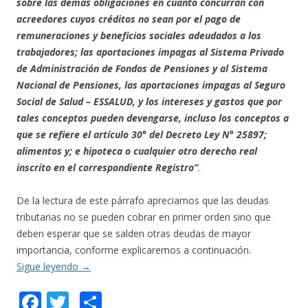
sobre las demás obligaciones en cuanto concurran con
acreedores cuyos créditos no sean por el pago de
remuneraciones y beneficios sociales adeudados a los
trabajadores; las aportaciones impagas al Sistema Privado
de Administración de Fondos de Pensiones y al Sistema
Nacional de Pensiones, las aportaciones impagas al Seguro
Social de Salud – ESSALUD, y los intereses y gastos que por
tales conceptos pueden devengarse, incluso los conceptos a
que se refiere el artículo 30° del Decreto Ley N° 25897;
alimentos y; e hipoteca o cualquier otro derecho real
inscrito en el correspondiente Registro”
.
De la lectura de este párrafo apreciamos que las deudas
tributarias no se pueden cobrar en primer orden sino que
deben esperar que se salden otras deudas de mayor
importancia, conforme explicaremos a continuación.
Sigue leyendo
→
F
T
C