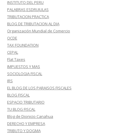
INSTITUTO DEL PERU
PALABRAS ESDRUJULAS
TRIBUTACION PRACTICA
BLOG DE TRIBUTACION AL DIA
Organización Mundial de Comercio
OCDE
TAX FOUNDATION
CEPAL
Flat Taxes
IMPUESTOS Y MAS
SOCIOLOGIA FISCAL
IRS
EL BLOG DE LOS PARAISOS FISCALES
BLOG FISCAL
ESPACIO TRIBUTARIO
TU BLOG FISCAL
Blog de Dionicio Canahua
DERECHO Y EMPRESA
TRIBUTO Y DOGMA