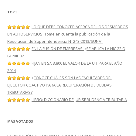
TOP 5
LO QUE DEBE CONOCER ACERCA DE LOS DESMEDROS
EN AUTOSERVICIOS: Tome en cuenta la publicación de la
Resolución de Superintendencia Nº 243-2013/SUNAT
EN LA FUSIÓN DE EMPRESAS: ¿SE APLICA LA NIC 22 O
LA NIIF 3?
FIJAN EN S/. 3,800 EL VALOR DE LA UIT PARA EL AÑO
2014
¿CONOCE CUÁLES SON LAS FACULTADES DEL
EJECUTOR COACTIVO PARA LA RECUPERACIÓN DE DEUDAS
TRIBUTARIAS?
LIBRO: DICCIONARIO DE JURISPRUDENCIA TRIBUTARIA
MÁS VOTADOS