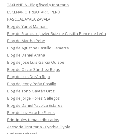
TAXLANDIA - Blog fiscal y tributario
ESCENARIO TRIBUTARIO PERÚ
PASCUAL AYALA ZAVALA
Blog de Yanet Mamani
Blog de Francisco Javier Ruiz de Castilla Ponce de León
Blog de Martha Pebe
Blog de Agustina Castillo Gamarra
Blog de Daniel Arana
Blog de José Luis García Quispe
Blog de Oscar Sánchez Rojas
Blog de Luis Durán Rojo
Blog de Jenny Peña Castillo
Blog de Toño Gaytán Ortiz
Blog de Jorge Flores Gallegos
Blog de Daniel Yacolca Estares
Blog de Luz Hirache Flores
Principales temas tributarios
Asesoría Tributaria - Cynthia Oyola