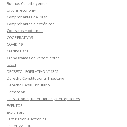
Buenos Contribuyentes
circular economy
Comprobantes de Pago
Comprobantes electrónicos
Contratos modernos
COOPERATIVAS
COVID-19
Crédito Fiscal
Cronogramas de vencimientos
DAOT
DECRETO LEGISLATIVO Nº 1395
Derecho Constitucional Tributario
Derecho Penal Tributario
Detracción
Detracciones, Retenciones y Percepciones
EVENTOS
Extranjero
Facturación electrónica
FISCALIZACIÓN