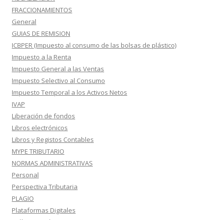
FRACCIONAMIENTOS
General
GUIAS DE REMISION
ICBPER (Impuesto al consumo de las bolsas de plástico)
Impuesto a la Renta
Impuesto General a las Ventas
Impuesto Selectivo al Consumo
Impuesto Temporal a los Activos Netos
IVAP
Liberación de fondos
Libros electrónicos
Libros y Registos Contables
MYPE TRIBUTARIO
NORMAS ADMINISTRATIVAS
Personal
Perspectiva Tributaria
PLAGIO
Plataformas Digitales