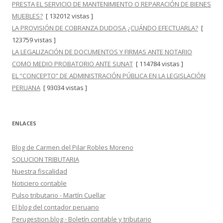
PRESTA EL SERVICIO DE MANTENIMIENTO O REPARACIÓN DE BIENES
MUEBLES?
[ 132012 vistas ]
LA PROVISIÓN DE COBRANZA DUDOSA ¿CUÁNDO EFECTUARLA?
[
123759 vistas ]
LA LEGALIZACIÓN DE DOCUMENTOS Y FIRMAS ANTE NOTARIO
COMO MEDIO PROBATORIO ANTE SUNAT
[ 114784 vistas ]
EL “CONCEPTO” DE ADMINISTRACIÓN PÚBLICA EN LA LEGISLACIÓN
PERUANA
[ 93034 vistas ]
ENLACES
Blog de Carmen del Pilar Robles Moreno
SOLUCION TRIBUTARIA
Nuestra fiscalidad
Noticiero contable
Pulso tributario - Martín Cuellar
El blog del contador peruano
Perugestion.blog - Boletín contable y tributario