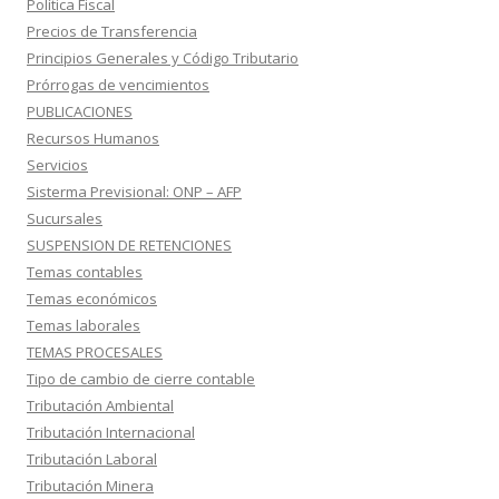
Política Fiscal
Precios de Transferencia
Principios Generales y Código Tributario
Prórrogas de vencimientos
PUBLICACIONES
Recursos Humanos
Servicios
Sisterma Previsional: ONP – AFP
Sucursales
SUSPENSION DE RETENCIONES
Temas contables
Temas económicos
Temas laborales
TEMAS PROCESALES
Tipo de cambio de cierre contable
Tributación Ambiental
Tributación Internacional
Tributación Laboral
Tributación Minera