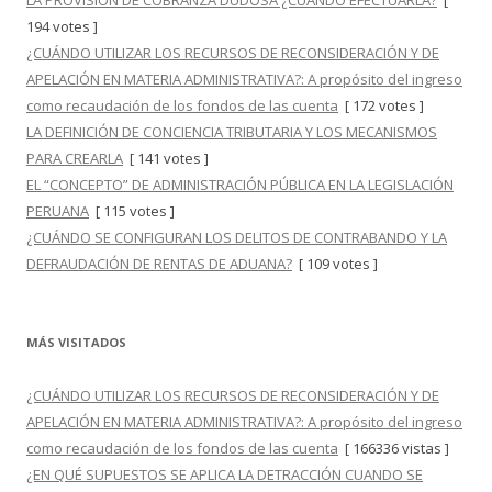
LA PROVISIÓN DE COBRANZA DUDOSA ¿CUÁNDO EFECTUARLA?
[
194 votes ]
¿CUÁNDO UTILIZAR LOS RECURSOS DE RECONSIDERACIÓN Y DE
APELACIÓN EN MATERIA ADMINISTRATIVA?: A propósito del ingreso
como recaudación de los fondos de las cuenta
[ 172 votes ]
LA DEFINICIÓN DE CONCIENCIA TRIBUTARIA Y LOS MECANISMOS
PARA CREARLA
[ 141 votes ]
EL “CONCEPTO” DE ADMINISTRACIÓN PÚBLICA EN LA LEGISLACIÓN
PERUANA
[ 115 votes ]
¿CUÁNDO SE CONFIGURAN LOS DELITOS DE CONTRABANDO Y LA
DEFRAUDACIÓN DE RENTAS DE ADUANA?
[ 109 votes ]
MÁS VISITADOS
¿CUÁNDO UTILIZAR LOS RECURSOS DE RECONSIDERACIÓN Y DE
APELACIÓN EN MATERIA ADMINISTRATIVA?: A propósito del ingreso
como recaudación de los fondos de las cuenta
[ 166336 vistas ]
¿EN QUÉ SUPUESTOS SE APLICA LA DETRACCIÓN CUANDO SE