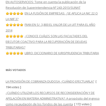
EN AUTOSERVICIOS: Tome en cuenta la publicación de la
Resolución de Superintendencia Nº 243-2013/SUNAT
EN LA FUSIÓN DE EMPRESAS: ¿SE APLICA LA NIC 22 O
LA NIIF 3?
FIJAN EN S/. 3,800 EL VALOR DE LA UIT PARA EL AÑO
2014
¿CONOCE CUÁLES SON LAS FACULTADES DEL
EJECUTOR COACTIVO PARA LA RECUPERACIÓN DE DEUDAS
TRIBUTARIAS?
LIBRO: DICCIONARIO DE JURISPRUDENCIA TRIBUTARIA
MÁS VOTADOS
LA PROVISIÓN DE COBRANZA DUDOSA ¿CUÁNDO EFECTUARLA?
[
194 votes ]
¿CUÁNDO UTILIZAR LOS RECURSOS DE RECONSIDERACIÓN Y DE
APELACIÓN EN MATERIA ADMINISTRATIVA?: A propósito del ingreso
como recaudación de los fondos de las cuenta
[ 172 votes ]