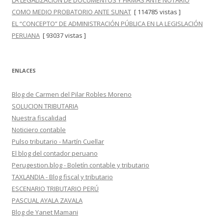
LA LEGALIZACIÓN DE DOCUMENTOS Y FIRMAS ANTE NOTARIO
COMO MEDIO PROBATORIO ANTE SUNAT
[ 114785 vistas ]
EL “CONCEPTO” DE ADMINISTRACIÓN PÚBLICA EN LA LEGISLACIÓN
PERUANA
[ 93037 vistas ]
ENLACES
Blog de Carmen del Pilar Robles Moreno
SOLUCION TRIBUTARIA
Nuestra fiscalidad
Noticiero contable
Pulso tributario - Martín Cuellar
El blog del contador peruano
Perugestion.blog - Boletín contable y tributario
TAXLANDIA - Blog fiscal y tributario
ESCENARIO TRIBUTARIO PERÚ
PASCUAL AYALA ZAVALA
Blog de Yanet Mamani