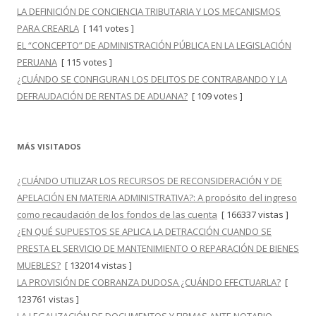
LA DEFINICIÓN DE CONCIENCIA TRIBUTARIA Y LOS MECANISMOS
PARA CREARLA
[ 141 votes ]
EL “CONCEPTO” DE ADMINISTRACIÓN PÚBLICA EN LA LEGISLACIÓN
PERUANA
[ 115 votes ]
¿CUÁNDO SE CONFIGURAN LOS DELITOS DE CONTRABANDO Y LA
DEFRAUDACIÓN DE RENTAS DE ADUANA?
[ 109 votes ]
MÁS VISITADOS
¿CUÁNDO UTILIZAR LOS RECURSOS DE RECONSIDERACIÓN Y DE
APELACIÓN EN MATERIA ADMINISTRATIVA?: A propósito del ingreso
como recaudación de los fondos de las cuenta
[ 166337 vistas ]
¿EN QUÉ SUPUESTOS SE APLICA LA DETRACCIÓN CUANDO SE
PRESTA EL SERVICIO DE MANTENIMIENTO O REPARACIÓN DE BIENES
MUEBLES?
[ 132014 vistas ]
LA PROVISIÓN DE COBRANZA DUDOSA ¿CUÁNDO EFECTUARLA?
[
123761 vistas ]