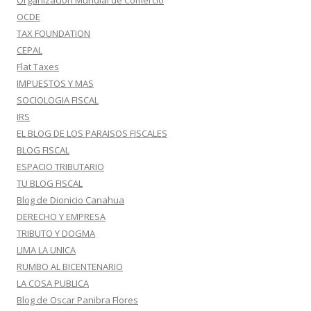
Organización Mundial de Comercio
OCDE
TAX FOUNDATION
CEPAL
Flat Taxes
IMPUESTOS Y MAS
SOCIOLOGIA FISCAL
IRS
EL BLOG DE LOS PARAISOS FISCALES
BLOG FISCAL
ESPACIO TRIBUTARIO
TU BLOG FISCAL
Blog de Dionicio Canahua
DERECHO Y EMPRESA
TRIBUTO Y DOGMA
LIMA LA UNICA
RUMBO AL BICENTENARIO
LA COSA PUBLICA
Blog de Oscar Panibra Flores