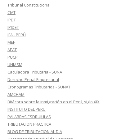
Tribunal Constitucional
CIAT
IPDT
IPIDET
IFA - PERÚ
MEF
AEAT
PUCP
UNMSM
Caculadora Tributaria - SUNAT
Derecho Penal Empresarial
Cronogramas Tributarios - SUNAT
AMCHAM
Bitácora sobre la inmigración en el Perú, siglo XIX
INSTITUTO DEL PERU
PALABRAS ESDRUJULAS
TRIBUTACION PRACTICA
BLOG DE TRIBUTACION AL DIA