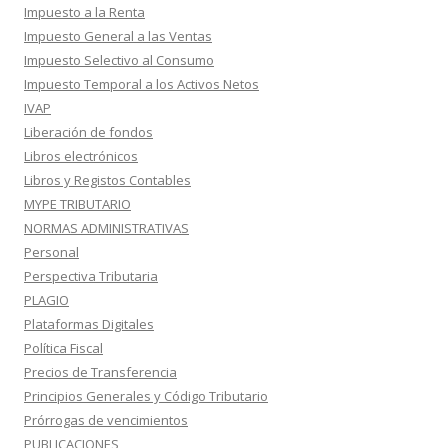
Impuesto a la Renta
Impuesto General a las Ventas
Impuesto Selectivo al Consumo
Impuesto Temporal a los Activos Netos
IVAP
Liberación de fondos
Libros electrónicos
Libros y Registos Contables
MYPE TRIBUTARIO
NORMAS ADMINISTRATIVAS
Personal
Perspectiva Tributaria
PLAGIO
Plataformas Digitales
Política Fiscal
Precios de Transferencia
Principios Generales y Código Tributario
Prórrogas de vencimientos
PUBLICACIONES