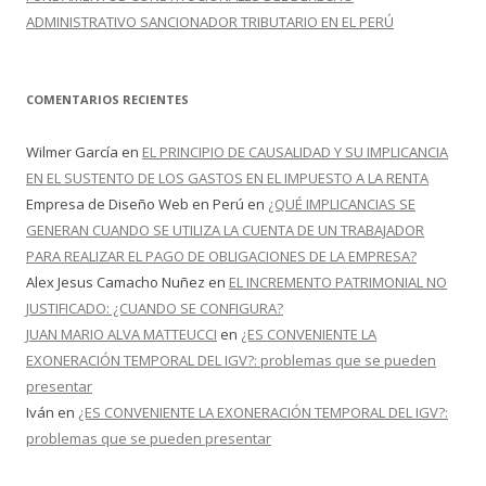
ADMINISTRATIVO SANCIONADOR TRIBUTARIO EN EL PERÚ
COMENTARIOS RECIENTES
Wilmer García
en
EL PRINCIPIO DE CAUSALIDAD Y SU IMPLICANCIA
EN EL SUSTENTO DE LOS GASTOS EN EL IMPUESTO A LA RENTA
Empresa de Diseño Web en Perú
en
¿QUÉ IMPLICANCIAS SE
GENERAN CUANDO SE UTILIZA LA CUENTA DE UN TRABAJADOR
PARA REALIZAR EL PAGO DE OBLIGACIONES DE LA EMPRESA?
Alex Jesus Camacho Nuñez
en
EL INCREMENTO PATRIMONIAL NO
JUSTIFICADO: ¿CUANDO SE CONFIGURA?
JUAN MARIO ALVA MATTEUCCI
en
¿ES CONVENIENTE LA
EXONERACIÓN TEMPORAL DEL IGV?: problemas que se pueden
presentar
Iván
en
¿ES CONVENIENTE LA EXONERACIÓN TEMPORAL DEL IGV?:
problemas que se pueden presentar