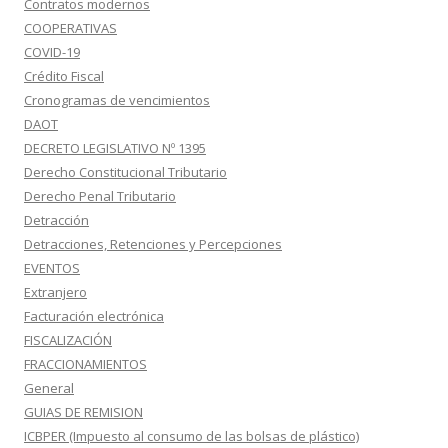
Contratos modernos
COOPERATIVAS
COVID-19
Crédito Fiscal
Cronogramas de vencimientos
DAOT
DECRETO LEGISLATIVO Nº 1395
Derecho Constitucional Tributario
Derecho Penal Tributario
Detracción
Detracciones, Retenciones y Percepciones
EVENTOS
Extranjero
Facturación electrónica
FISCALIZACIÓN
FRACCIONAMIENTOS
General
GUIAS DE REMISION
ICBPER (Impuesto al consumo de las bolsas de plástico)