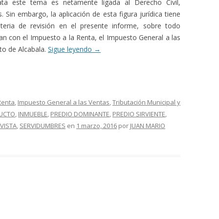
ata este tema es netamente ligada al Derecho Civil,
 Sin embargo, la aplicación de esta figura jurídica tiene
ateria de revisión en el presente informe, sobre todo
n con el Impuesto a la Renta, el Impuesto General a las
to de Alcabala.
Sigue leyendo
→
Renta
,
Impuesto General a las Ventas
,
Tributación Municipal y
UCTO
,
INMUEBLE
,
PREDIO DOMINANTE
,
PREDIO SIRVIENTE
,
VISTA
,
SERVIDUMBRES
en
1 marzo, 2016
por
JUAN MARIO