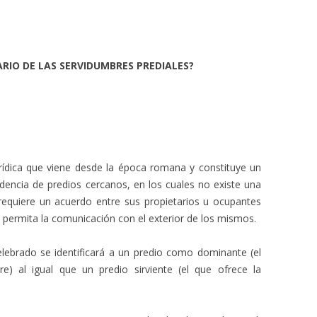
RIO DE LAS SERVIDUMBRES PREDIALES?
urídica que viene desde la época romana y constituye un
encia de predios cercanos, en los cuales no existe una
 requiere un acuerdo entre sus propietarios u ocupantes
permita la comunicación con el exterior de los mismos.
elebrado se identificará a un predio como dominante (el
e) al igual que un predio sirviente (el que ofrece la