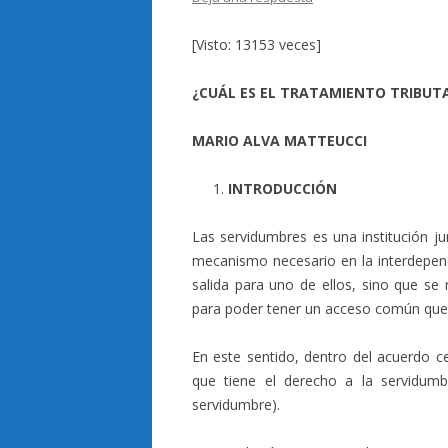
[Visto: 13153 veces]
¿CUÁL ES EL TRATAMIENTO TRIBUTA
MARIO ALVA MATTEUCCI
INTRODUCCIÓN
Las servidumbres es una institución j
mecanismo necesario en la interdepend
salida para uno de ellos, sino que se
para poder tener un acceso común que 
En este sentido, dentro del acuerdo c
que tiene el derecho a la servidumbr
servidumbre).