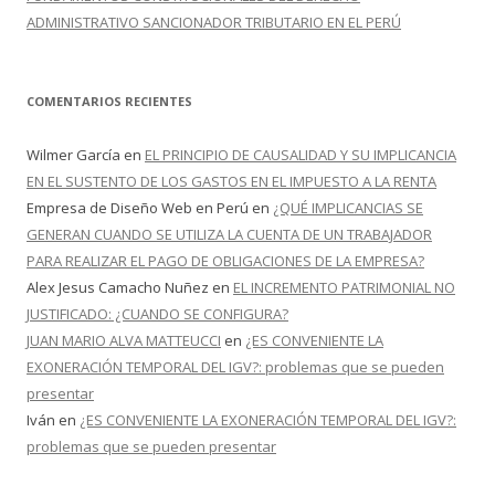
ADMINISTRATIVO SANCIONADOR TRIBUTARIO EN EL PERÚ
COMENTARIOS RECIENTES
Wilmer García
en
EL PRINCIPIO DE CAUSALIDAD Y SU IMPLICANCIA
EN EL SUSTENTO DE LOS GASTOS EN EL IMPUESTO A LA RENTA
Empresa de Diseño Web en Perú
en
¿QUÉ IMPLICANCIAS SE
GENERAN CUANDO SE UTILIZA LA CUENTA DE UN TRABAJADOR
PARA REALIZAR EL PAGO DE OBLIGACIONES DE LA EMPRESA?
Alex Jesus Camacho Nuñez
en
EL INCREMENTO PATRIMONIAL NO
JUSTIFICADO: ¿CUANDO SE CONFIGURA?
JUAN MARIO ALVA MATTEUCCI
en
¿ES CONVENIENTE LA
EXONERACIÓN TEMPORAL DEL IGV?: problemas que se pueden
presentar
Iván
en
¿ES CONVENIENTE LA EXONERACIÓN TEMPORAL DEL IGV?:
problemas que se pueden presentar