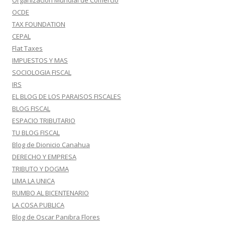
Organización Mundial de Comercio
OCDE
TAX FOUNDATION
CEPAL
Flat Taxes
IMPUESTOS Y MAS
SOCIOLOGIA FISCAL
IRS
EL BLOG DE LOS PARAISOS FISCALES
BLOG FISCAL
ESPACIO TRIBUTARIO
TU BLOG FISCAL
Blog de Dionicio Canahua
DERECHO Y EMPRESA
TRIBUTO Y DOGMA
LIMA LA UNICA
RUMBO AL BICENTENARIO
LA COSA PUBLICA
Blog de Oscar Panibra Flores