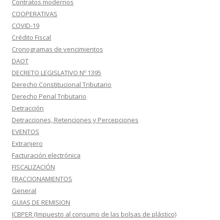
Contratos modernos
COOPERATIVAS
COVID-19
Crédito Fiscal
Cronogramas de vencimientos
DAOT
DECRETO LEGISLATIVO Nº 1395
Derecho Constitucional Tributario
Derecho Penal Tributario
Detracción
Detracciones, Retenciones y Percepciones
EVENTOS
Extranjero
Facturación electrónica
FISCALIZACIÓN
FRACCIONAMIENTOS
General
GUIAS DE REMISION
ICBPER (Impuesto al consumo de las bolsas de plástico)