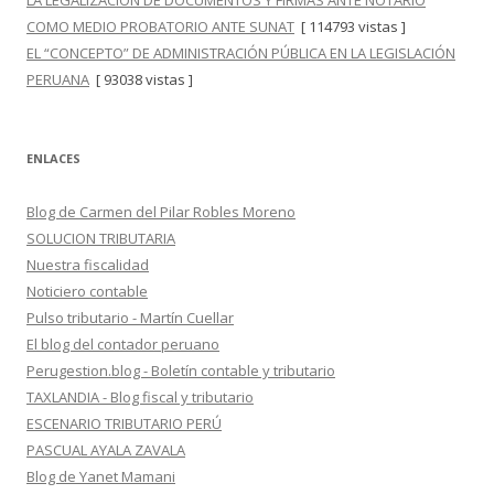
LA LEGALIZACIÓN DE DOCUMENTOS Y FIRMAS ANTE NOTARIO
COMO MEDIO PROBATORIO ANTE SUNAT
[ 114793 vistas ]
EL “CONCEPTO” DE ADMINISTRACIÓN PÚBLICA EN LA LEGISLACIÓN
PERUANA
[ 93038 vistas ]
ENLACES
Blog de Carmen del Pilar Robles Moreno
SOLUCION TRIBUTARIA
Nuestra fiscalidad
Noticiero contable
Pulso tributario - Martín Cuellar
El blog del contador peruano
Perugestion.blog - Boletín contable y tributario
TAXLANDIA - Blog fiscal y tributario
ESCENARIO TRIBUTARIO PERÚ
PASCUAL AYALA ZAVALA
Blog de Yanet Mamani