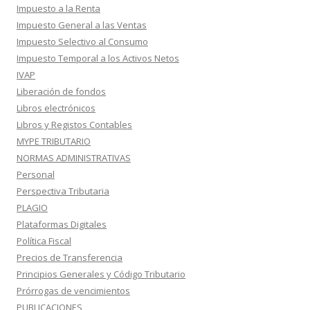
Impuesto a la Renta
Impuesto General a las Ventas
Impuesto Selectivo al Consumo
Impuesto Temporal a los Activos Netos
IVAP
Liberación de fondos
Libros electrónicos
Libros y Registos Contables
MYPE TRIBUTARIO
NORMAS ADMINISTRATIVAS
Personal
Perspectiva Tributaria
PLAGIO
Plataformas Digitales
Política Fiscal
Precios de Transferencia
Principios Generales y Código Tributario
Prórrogas de vencimientos
PUBLICACIONES