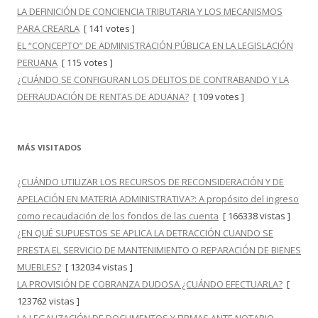
LA DEFINICIÓN DE CONCIENCIA TRIBUTARIA Y LOS MECANISMOS
PARA CREARLA
[ 141 votes ]
EL “CONCEPTO” DE ADMINISTRACIÓN PÚBLICA EN LA LEGISLACIÓN
PERUANA
[ 115 votes ]
¿CUÁNDO SE CONFIGURAN LOS DELITOS DE CONTRABANDO Y LA
DEFRAUDACIÓN DE RENTAS DE ADUANA?
[ 109 votes ]
MÁS VISITADOS
¿CUÁNDO UTILIZAR LOS RECURSOS DE RECONSIDERACIÓN Y DE
APELACIÓN EN MATERIA ADMINISTRATIVA?: A propósito del ingreso
como recaudación de los fondos de las cuenta
[ 166338 vistas ]
¿EN QUÉ SUPUESTOS SE APLICA LA DETRACCIÓN CUANDO SE
PRESTA EL SERVICIO DE MANTENIMIENTO O REPARACIÓN DE BIENES
MUEBLES?
[ 132034 vistas ]
LA PROVISIÓN DE COBRANZA DUDOSA ¿CUÁNDO EFECTUARLA?
[
123762 vistas ]