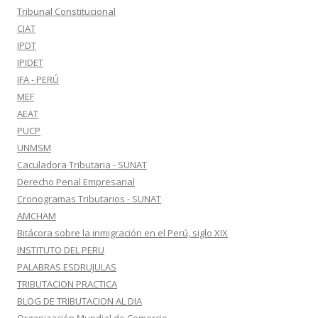
Tribunal Constitucional
CIAT
IPDT
IPIDET
IFA - PERÚ
MEF
AEAT
PUCP
UNMSM
Caculadora Tributaria - SUNAT
Derecho Penal Empresarial
Cronogramas Tributarios - SUNAT
AMCHAM
Bitácora sobre la inmigración en el Perú, siglo XIX
INSTITUTO DEL PERU
PALABRAS ESDRUJULAS
TRIBUTACION PRACTICA
BLOG DE TRIBUTACION AL DIA