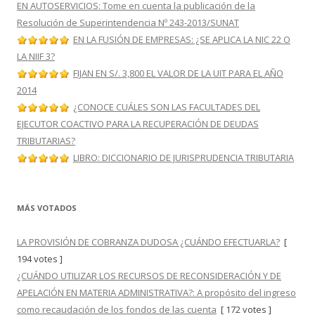
EN AUTOSERVICIOS: Tome en cuenta la publicación de la
Resolución de Superintendencia Nº 243-2013/SUNAT
EN LA FUSIÓN DE EMPRESAS: ¿SE APLICA LA NIC 22 O
LA NIIF 3?
FIJAN EN S/. 3,800 EL VALOR DE LA UIT PARA EL AÑO
2014
¿CONOCE CUÁLES SON LAS FACULTADES DEL
EJECUTOR COACTIVO PARA LA RECUPERACIÓN DE DEUDAS
TRIBUTARIAS?
LIBRO: DICCIONARIO DE JURISPRUDENCIA TRIBUTARIA
MÁS VOTADOS
LA PROVISIÓN DE COBRANZA DUDOSA ¿CUÁNDO EFECTUARLA?
[
194 votes ]
¿CUÁNDO UTILIZAR LOS RECURSOS DE RECONSIDERACIÓN Y DE
APELACIÓN EN MATERIA ADMINISTRATIVA?: A propósito del ingreso
como recaudación de los fondos de las cuenta
[ 172 votes ]