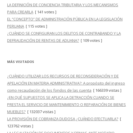
LA DEFINICIÓN DE CONCIENCIA TRIBUTARIA Y LOS MECANISMOS
PARA CREARLA
[ 141 votes ]
EL “CONCEPTO” DE ADMINISTRACIÓN PÚBLICA EN LA LEGISLACIÓN
PERUANA
[ 115 votes ]
¿CUÁNDO SE CONFIGURAN LOS DELITOS DE CONTRABANDO Y LA
DEFRAUDACIÓN DE RENTAS DE ADUANA?
[ 109 votes ]
MÁS VISITADOS
¿CUÁNDO UTILIZAR LOS RECURSOS DE RECONSIDERACIÓN Y DE
APELACIÓN EN MATERIA ADMINISTRATIVA?: A propósito del ingreso
como recaudación de los fondos de las cuenta
[ 166339 vistas ]
¿EN QUÉ SUPUESTOS SE APLICA LA DETRACCIÓN CUANDO SE
PRESTA EL SERVICIO DE MANTENIMIENTO O REPARACIÓN DE BIENES
MUEBLES?
[ 132037 vistas ]
LA PROVISIÓN DE COBRANZA DUDOSA ¿CUÁNDO EFECTUARLA?
[
123762 vistas ]