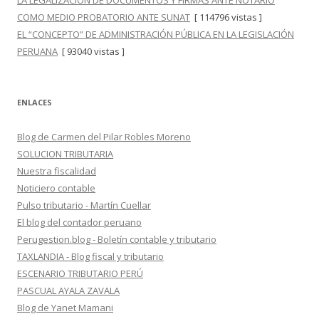
LA LEGALIZACIÓN DE DOCUMENTOS Y FIRMAS ANTE NOTARIO
COMO MEDIO PROBATORIO ANTE SUNAT
[ 114796 vistas ]
EL “CONCEPTO” DE ADMINISTRACIÓN PÚBLICA EN LA LEGISLACIÓN
PERUANA
[ 93040 vistas ]
ENLACES
Blog de Carmen del Pilar Robles Moreno
SOLUCION TRIBUTARIA
Nuestra fiscalidad
Noticiero contable
Pulso tributario - Martín Cuellar
El blog del contador peruano
Perugestion.blog - Boletín contable y tributario
TAXLANDIA - Blog fiscal y tributario
ESCENARIO TRIBUTARIO PERÚ
PASCUAL AYALA ZAVALA
Blog de Yanet Mamani