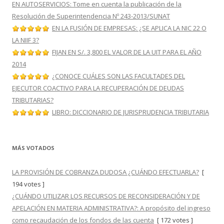
EN AUTOSERVICIOS: Tome en cuenta la publicación de la
Resolución de Superintendencia Nº 243-2013/SUNAT
EN LA FUSIÓN DE EMPRESAS: ¿SE APLICA LA NIC 22 O
LA NIIF 3?
FIJAN EN S/. 3,800 EL VALOR DE LA UIT PARA EL AÑO
2014
¿CONOCE CUÁLES SON LAS FACULTADES DEL
EJECUTOR COACTIVO PARA LA RECUPERACIÓN DE DEUDAS
TRIBUTARIAS?
LIBRO: DICCIONARIO DE JURISPRUDENCIA TRIBUTARIA
MÁS VOTADOS
LA PROVISIÓN DE COBRANZA DUDOSA ¿CUÁNDO EFECTUARLA?
[
194 votes ]
¿CUÁNDO UTILIZAR LOS RECURSOS DE RECONSIDERACIÓN Y DE
APELACIÓN EN MATERIA ADMINISTRATIVA?: A propósito del ingreso
como recaudación de los fondos de las cuenta
[ 172 votes ]