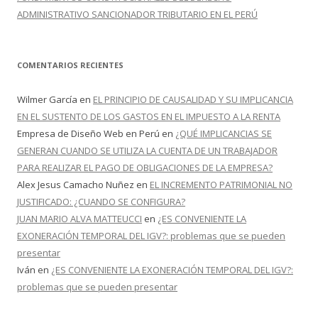
ADMINISTRATIVO SANCIONADOR TRIBUTARIO EN EL PERÚ
COMENTARIOS RECIENTES
Wilmer García
en
EL PRINCIPIO DE CAUSALIDAD Y SU IMPLICANCIA
EN EL SUSTENTO DE LOS GASTOS EN EL IMPUESTO A LA RENTA
Empresa de Diseño Web en Perú
en
¿QUÉ IMPLICANCIAS SE
GENERAN CUANDO SE UTILIZA LA CUENTA DE UN TRABAJADOR
PARA REALIZAR EL PAGO DE OBLIGACIONES DE LA EMPRESA?
Alex Jesus Camacho Nuñez
en
EL INCREMENTO PATRIMONIAL NO
JUSTIFICADO: ¿CUANDO SE CONFIGURA?
JUAN MARIO ALVA MATTEUCCI
en
¿ES CONVENIENTE LA
EXONERACIÓN TEMPORAL DEL IGV?: problemas que se pueden
presentar
Iván
en
¿ES CONVENIENTE LA EXONERACIÓN TEMPORAL DEL IGV?:
problemas que se pueden presentar