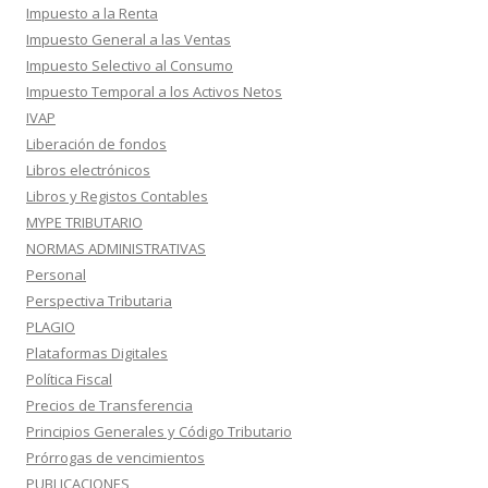
Impuesto a la Renta
Impuesto General a las Ventas
Impuesto Selectivo al Consumo
Impuesto Temporal a los Activos Netos
IVAP
Liberación de fondos
Libros electrónicos
Libros y Registos Contables
MYPE TRIBUTARIO
NORMAS ADMINISTRATIVAS
Personal
Perspectiva Tributaria
PLAGIO
Plataformas Digitales
Política Fiscal
Precios de Transferencia
Principios Generales y Código Tributario
Prórrogas de vencimientos
PUBLICACIONES