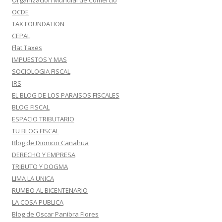
Organización Mundial de Comercio
OCDE
TAX FOUNDATION
CEPAL
Flat Taxes
IMPUESTOS Y MAS
SOCIOLOGIA FISCAL
IRS
EL BLOG DE LOS PARAISOS FISCALES
BLOG FISCAL
ESPACIO TRIBUTARIO
TU BLOG FISCAL
Blog de Dionicio Canahua
DERECHO Y EMPRESA
TRIBUTO Y DOGMA
LIMA LA UNICA
RUMBO AL BICENTENARIO
LA COSA PUBLICA
Blog de Oscar Panibra Flores