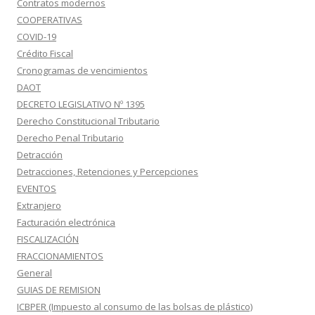
Contratos modernos
COOPERATIVAS
COVID-19
Crédito Fiscal
Cronogramas de vencimientos
DAOT
DECRETO LEGISLATIVO Nº 1395
Derecho Constitucional Tributario
Derecho Penal Tributario
Detracción
Detracciones, Retenciones y Percepciones
EVENTOS
Extranjero
Facturación electrónica
FISCALIZACIÓN
FRACCIONAMIENTOS
General
GUIAS DE REMISION
ICBPER (Impuesto al consumo de las bolsas de plástico)