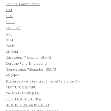
Tribunal Constitucional
CIAT
IPDT
IPIDET
IFA - PERÚ
MEF
AEAT
PUCP
UNMSM
Caculadora Tributaria - SUNAT
Derecho Penal Empresarial
Cronogramas Tributarios - SUNAT
AMCHAM
Bitácora sobre la inmigración en el Perú, siglo XIX
INSTITUTO DEL PERU
PALABRAS ESDRUJULAS
TRIBUTACION PRACTICA
BLOG DE TRIBUTACION AL DIA