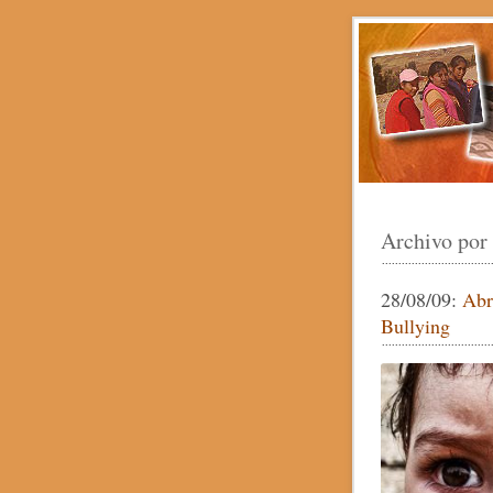
Archivo por
28/08/09:
Abr
Bullying