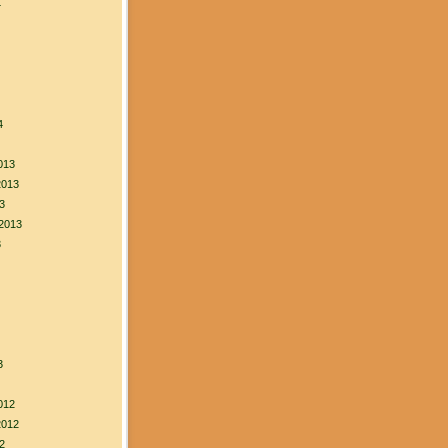
4
4
013
2013
3
2013
3
3
012
2012
2