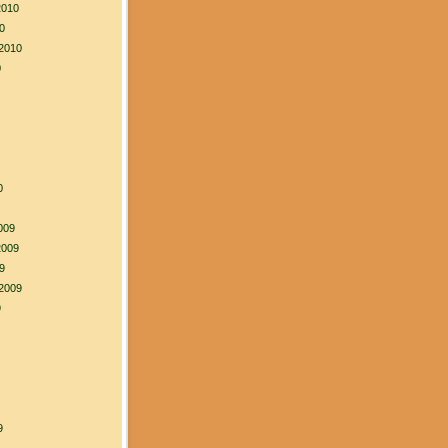
2010
0
2010
0
0
009
2009
9
2009
9
9