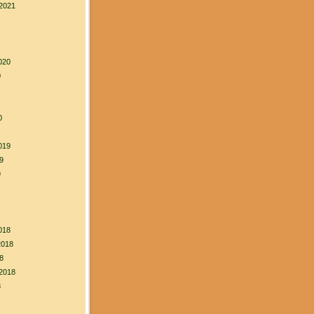
2021
020
0
0
019
9
9
018
2018
8
2018
8