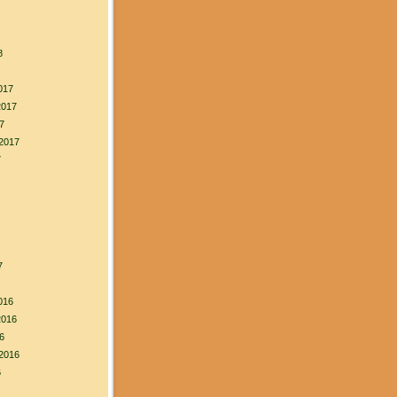
8
017
2017
7
2017
7
7
016
2016
6
2016
6