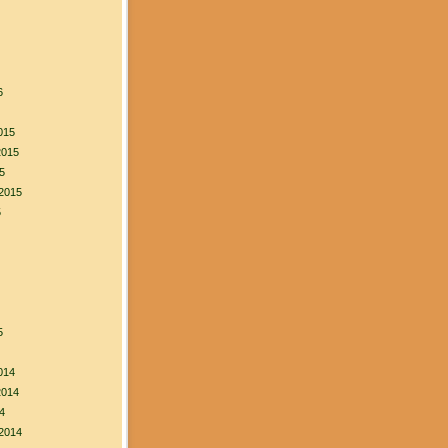
6
015
2015
5
2015
5
5
014
2014
4
2014