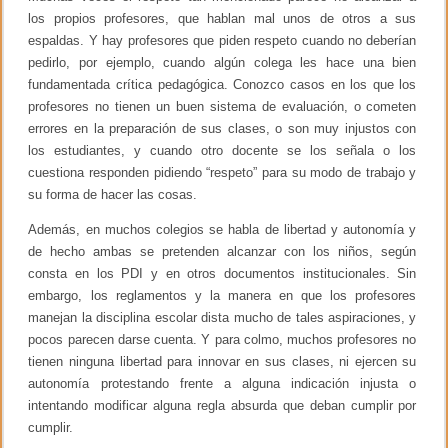
los propios profesores, que hablan mal unos de otros a sus
espaldas. Y hay profesores que piden respeto cuando no deberían
pedirlo, por ejemplo, cuando algún colega les hace una bien
fundamentada crítica pedagógica. Conozco casos en los que los
profesores no tienen un buen sistema de evaluación, o cometen
errores en la preparación de sus clases, o son muy injustos con
los estudiantes, y cuando otro docente se los señala o los
cuestiona responden pidiendo “respeto” para su modo de trabajo y
su forma de hacer las cosas.
Además, en muchos colegios se habla de libertad y autonomía y
de hecho ambas se pretenden alcanzar con los niños, según
consta en los PDI y en otros documentos institucionales. Sin
embargo, los reglamentos y la manera en que los profesores
manejan la disciplina escolar dista mucho de tales aspiraciones, y
pocos parecen darse cuenta. Y para colmo, muchos profesores no
tienen ninguna libertad para innovar en sus clases, ni ejercen su
autonomía protestando frente a alguna indicación injusta o
intentando modificar alguna regla absurda que deban cumplir por
cumplir.