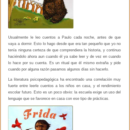
s
!
n
!
i
ñ
o
s
Usualmente le leo cuentos a Paulo cada noche, antes de que
vaya a dormir. Esto lo hago desde que era tan pequeño que yo no
tenía ninguna certeza de que comprendiera la historia, y continuo
haciéndolo ahora aun cuando él ya sabe leer y de vez en cuando
lo hace por su cuenta. Es un ritual que él mismo extraña y pide
cuando por alguna razón pasamos algunos días sin hacerlo.
La literatura psicopedagógica ha encontrado una correlación muy
fuerte entre leerle cuentos a los niños en casa, y el rendimiento
escolar futuro. Esto es un poco obvio: la escuela exige un uso del
lenguaje que se favorece en casa con ese tipo de prácticas.