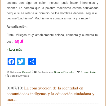
encima con algo de color. Incluso, pudo hacer inferencias y
disentir: Le parecía que la palabra machismo estaba equivocada
porque si se refería al dominio de los hombres debería, según él,
decirse “pachismo”. Machismo le sonaba a mamá y a mujer!!!
Actualización:
Frank Villegas muy amablemente enlaza, comenta y aumenta mi
aquí
post,
»
Leer más
F
T
C
a
wi
o
Categoría:
General
Publicado por:
Susana Frisancho
6 comentarios
e
c
tt
m
Visto:5599 veces
n
L
e
er
p
e
01/07/10:
La construcción de la identidad en
c
b
ar
t
comunidades indígenas y la educación ciudadana y
u
o
tir
moral
r
a