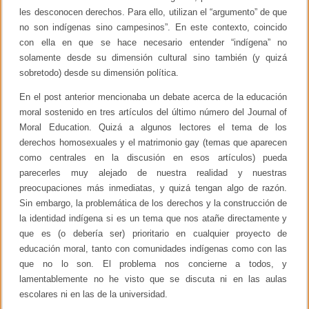
les desconocen derechos. Para ello, utilizan el “argumento” de que
no son indígenas sino campesinos”. En este contexto, coincido
con ella en que se hace necesario entender “indígena” no
solamente desde su dimensión cultural sino también (y quizá
sobretodo) desde su dimensión política.
En el post anterior mencionaba un debate acerca de la educación
moral sostenido en tres artículos del último número del Journal of
Moral Education. Quizá a algunos lectores el tema de los
derechos homosexuales y el matrimonio gay (temas que aparecen
como centrales en la discusión en esos artículos) pueda
parecerles muy alejado de nuestra realidad y nuestras
preocupaciones más inmediatas, y quizá tengan algo de razón.
Sin embargo, la problemática de los derechos y la construcción de
la identidad indígena si es un tema que nos atañe directamente y
que es (o debería ser) prioritario en cualquier proyecto de
educación moral, tanto con comunidades indígenas como con las
que no lo son. El problema nos concierne a todos, y
lamentablemente no he visto que se discuta ni en las aulas
escolares ni en las de la universidad.