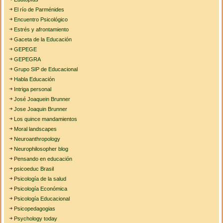
El río de Parménides
Encuentro Psicológico
Estrés y afrontamiento
Gaceta de la Educación
GEPEGE
GEPEGRA
Grupo SIP de Educacional
Habla Educación
Intriga personal
José Joaquein Brunner
Jose Joaquin Brunner
Los quince mandamientos
Moral landscapes
Neuroanthropology
Neurophilosopher blog
Pensando en educación
psicoeduc Brasil
Psicología de la salud
Psicología Económica
Psicología Educacional
Psicopedagogias
Psychology today