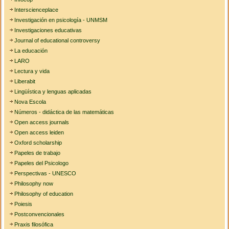
Interscienceplace
Investigación en psicología - UNMSM
Investigaciones educativas
Journal of educational controversy
La educación
LARO
Lectura y vida
Liberabit
Lingüística y lenguas aplicadas
Nova Escola
Números - didáctica de las matemáticas
Open access journals
Open access leiden
Oxford scholarship
Papeles de trabajo
Papeles del Psicologo
Perspectivas - UNESCO
Philosophy now
Philosophy of education
Poiesis
Postconvencionales
Praxis filosófica