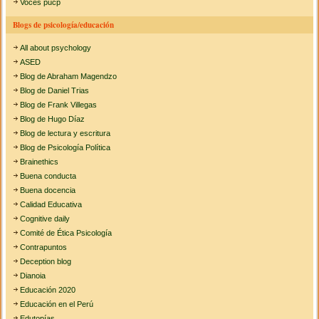
Voces pucp
Blogs de psicología/educación
All about psychology
ASED
Blog de Abraham Magendzo
Blog de Daniel Trias
Blog de Frank Villegas
Blog de Hugo Díaz
Blog de lectura y escritura
Blog de Psicología Política
Brainethics
Buena conducta
Buena docencia
Calidad Educativa
Cognitive daily
Comité de Ética Psicología
Contrapuntos
Deception blog
Dianoia
Educación 2020
Educación en el Perú
Edutopías