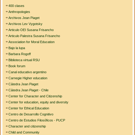
400 clases
Anthropologies
Archivos Jean Piaget
Archivos Lev Vygotsky
Articulo OEI Susana Frisancho
Articulo Palestra Susana Frisancho
Association for Moral Education
Bajo la lupa
Barbara Rogoff
Biblioteca virtual RSU
Book forum
Canal educativo argentino
Carnegie Higher education
Cátedra Jean Piaget
Cátedra Jean Piaget - Chile
Center for Character and Citizenship
Center for education, equity and diversity
Center for Ethical Education
Centro de Desarrollo Cognitivo
Centro de Estudios Filosóficos - PUCP
Character and citizenship
Child and Community