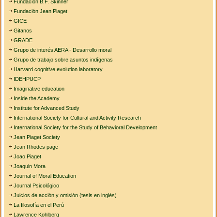
Fundación B.F. Skinner
Fundación Jean Piaget
GICE
Gitanos
GRADE
Grupo de interés AERA - Desarrollo moral
Grupo de trabajo sobre asuntos indígenas
Harvard cognitive evolution laboratory
IDEHPUCP
Imaginative education
Inside the Academy
Institute for Advanced Study
International Society for Cultural and Activity Research
International Society for the Study of Behavioral Development
Jean Piaget Society
Jean Rhodes page
Joao Piaget
Joaquin Mora
Journal of Moral Education
Journal Psicológico
Juicios de acción y omisión (tesis en inglés)
La filosofía en el Perú
Lawrence Kohlberg