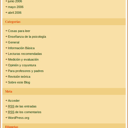
junio 2006
mayo 2006
abril 2006
Categorías
Cosas para leer
Enseñanza de la psicología
General
Información Básica
Lecturas recomendadas
Medición y evaluación
Opinión y coyuntura
Para profesores y padres
Revisión teórica
Sobre este Blog
Meta
Acceder
RSS
de las entradas
RSS
de los comentarios
WordPress.org
Etiquetas