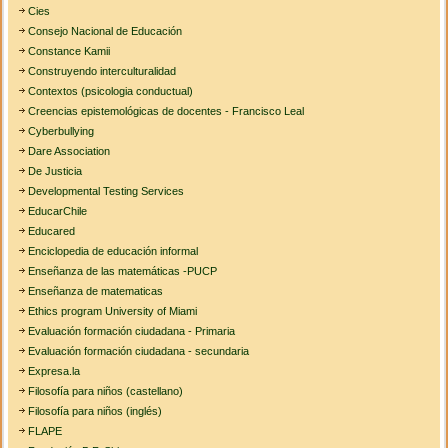
Cies
Consejo Nacional de Educación
Constance Kamii
Construyendo interculturalidad
Contextos (psicologia conductual)
Creencias epistemológicas de docentes - Francisco Leal
Cyberbullying
Dare Association
De Justicia
Developmental Testing Services
EducarChile
Educared
Enciclopedia de educación informal
Enseñanza de las matemáticas -PUCP
Enseñanza de matematicas
Ethics program University of Miami
Evaluación formación ciudadana - Primaria
Evaluación formación ciudadana - secundaria
Expresa.la
Filosofía para niños (castellano)
Filosofía para niños (inglés)
FLAPE