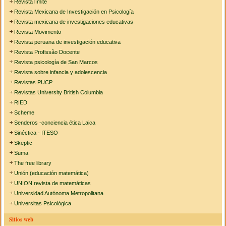
Revista límite
Revista Mexicana de Investigación en Psicología
Revista mexicana de investigaciones educativas
Revista Movimento
Revista peruana de investigación educativa
Revista Profissão Docente
Revista psicología de San Marcos
Revista sobre infancia y adolescencia
Revistas PUCP
Revistas University British Columbia
RIED
Scheme
Senderos -conciencia ética Laica
Sinéctica - ITESO
Skeptic
Suma
The free library
Unión (educación matemática)
UNION revista de matemáticas
Universidad Autónoma Metropolitana
Universitas Psicológica
Sitios web