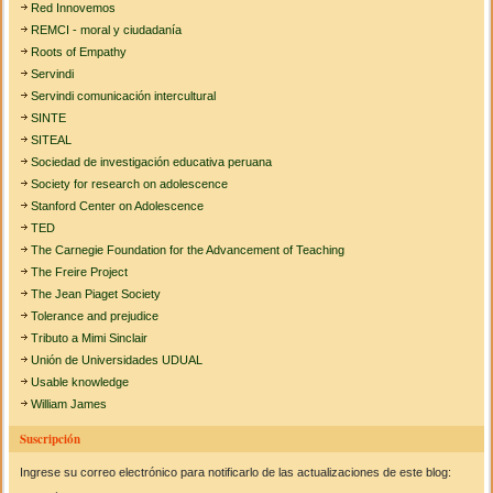
Red Innovemos
REMCI - moral y ciudadanía
Roots of Empathy
Servindi
Servindi comunicación intercultural
SINTE
SITEAL
Sociedad de investigación educativa peruana
Society for research on adolescence
Stanford Center on Adolescence
TED
The Carnegie Foundation for the Advancement of Teaching
The Freire Project
The Jean Piaget Society
Tolerance and prejudice
Tributo a Mimi Sinclair
Unión de Universidades UDUAL
Usable knowledge
William James
Suscripción
Ingrese su correo electrónico para notificarlo de las actualizaciones de este blog: