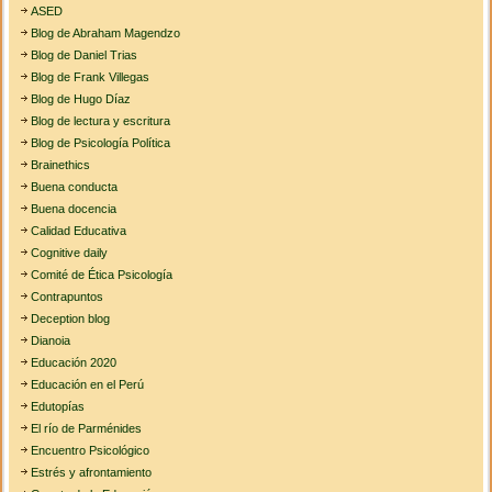
ASED
Blog de Abraham Magendzo
Blog de Daniel Trias
Blog de Frank Villegas
Blog de Hugo Díaz
Blog de lectura y escritura
Blog de Psicología Política
Brainethics
Buena conducta
Buena docencia
Calidad Educativa
Cognitive daily
Comité de Ética Psicología
Contrapuntos
Deception blog
Dianoia
Educación 2020
Educación en el Perú
Edutopías
El río de Parménides
Encuentro Psicológico
Estrés y afrontamiento