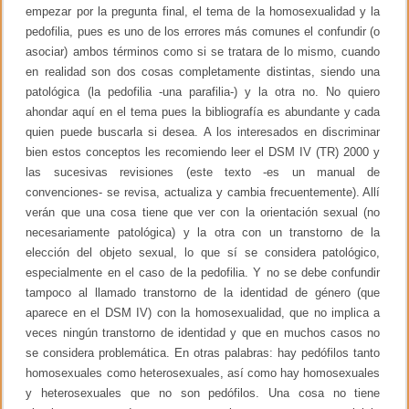
empezar por la pregunta final, el tema de la homosexualidad y la
pedofilia, pues es uno de los errores más comunes el confundir (o
asociar) ambos términos como si se tratara de lo mismo, cuando
en realidad son dos cosas completamente distintas, siendo una
patológica (la pedofilia -una parafilia-) y la otra no. No quiero
ahondar aquí en el tema pues la bibliografía es abundante y cada
quien puede buscarla si desea. A los interesados en discriminar
bien estos conceptos les recomiendo leer el DSM IV (TR) 2000 y
las sucesivas revisiones (este texto -es un manual de
convenciones- se revisa, actualiza y cambia frecuentemente). Allí
verán que una cosa tiene que ver con la orientación sexual (no
necesariamente patológica) y la otra con un transtorno de la
elección del objeto sexual, lo que sí se considera patológico,
especialmente en el caso de la pedofilia. Y no se debe confundir
tampoco al llamado transtorno de la identidad de género (que
aparece en el DSM IV) con la homosexualidad, que no implica a
veces ningún transtorno de identidad y que en muchos casos no
se considera problemática. En otras palabras: hay pedófilos tanto
homosexuales como heterosexuales, así como hay homosexuales
y heterosexuales que no son pedófilos. Una cosa no tiene