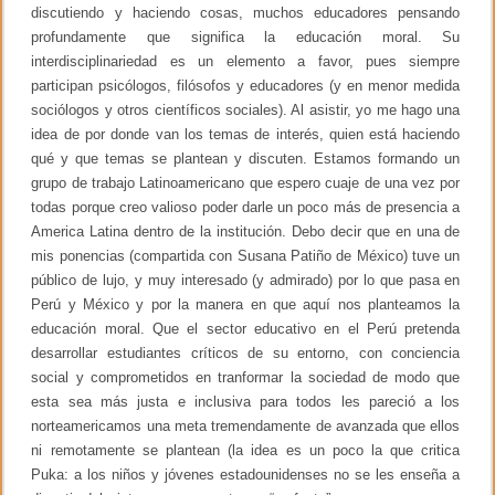
discutiendo y haciendo cosas, muchos educadores pensando
profundamente que significa la educación moral. Su
interdisciplinariedad es un elemento a favor, pues siempre
participan psicólogos, filósofos y educadores (y en menor medida
sociólogos y otros científicos sociales). Al asistir, yo me hago una
idea de por donde van los temas de interés, quien está haciendo
qué y que temas se plantean y discuten. Estamos formando un
grupo de trabajo Latinoamericano que espero cuaje de una vez por
todas porque creo valioso poder darle un poco más de presencia a
America Latina dentro de la institución. Debo decir que en una de
mis ponencias (compartida con Susana Patiño de México) tuve un
público de lujo, y muy interesado (y admirado) por lo que pasa en
Perú y México y por la manera en que aquí nos planteamos la
educación moral. Que el sector educativo en el Perú pretenda
desarrollar estudiantes críticos de su entorno, con conciencia
social y comprometidos en tranformar la sociedad de modo que
esta sea más justa e inclusiva para todos les pareció a los
norteamericamos una meta tremendamente de avanzada que ellos
ni remotamente se plantean (la idea es un poco la que critica
Puka: a los niños y jóvenes estadounidenses no se les enseña a