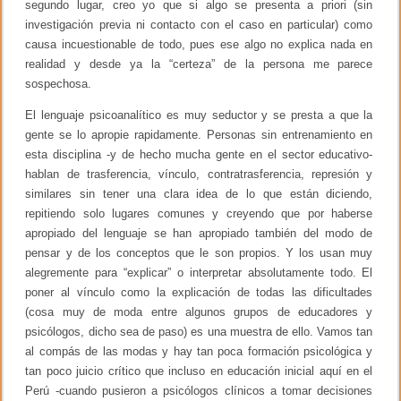
segundo lugar, creo yo que si algo se presenta a priori (sin
investigación previa ni contacto con el caso en particular) como
causa incuestionable de todo, pues ese algo no explica nada en
realidad y desde ya la “certeza” de la persona me parece
sospechosa.
El lenguaje psicoanalítico es muy seductor y se presta a que la
gente se lo apropie rapidamente. Personas sin entrenamiento en
esta disciplina -y de hecho mucha gente en el sector educativo-
hablan de trasferencia, vínculo, contratrasferencia, represión y
similares sin tener una clara idea de lo que están diciendo,
repitiendo solo lugares comunes y creyendo que por haberse
apropiado del lenguaje se han apropiado también del modo de
pensar y de los conceptos que le son propios. Y los usan muy
alegremente para “explicar” o interpretar absolutamente todo. El
poner al vínculo como la explicación de todas las dificultades
(cosa muy de moda entre algunos grupos de educadores y
psicólogos, dicho sea de paso) es una muestra de ello. Vamos tan
al compás de las modas y hay tan poca formación psicológica y
tan poco juicio crítico que incluso en educación inicial aquí en el
Perú -cuando pusieron a psicólogos clínicos a tomar decisiones