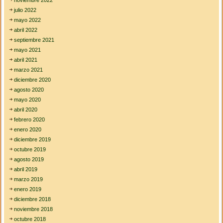
e
julio 2022
l
a
mayo 2022
…
abril 2022
septiembre 2021
mayo 2021
abril 2021
marzo 2021
diciembre 2020
agosto 2020
mayo 2020
abril 2020
febrero 2020
enero 2020
diciembre 2019
octubre 2019
agosto 2019
abril 2019
marzo 2019
enero 2019
diciembre 2018
noviembre 2018
octubre 2018