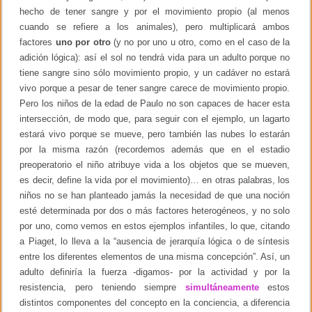
hecho de tener sangre y por el movimiento propio (al menos
cuando se refiere a los animales), pero multiplicará ambos
factores
uno por otro
(y no por uno u otro, como en el caso de la
adición lógica): así el sol no tendrá vida para un adulto porque no
tiene sangre sino sólo movimiento propio, y un cadáver no estará
vivo porque a pesar de tener sangre carece de movimiento propio.
Pero los niños de la edad de Paulo no son capaces de hacer esta
intersección, de modo que, para seguir con el ejemplo, un lagarto
estará vivo porque se mueve, pero también las nubes lo estarán
por la misma razón (recordemos además que en el estadio
preoperatorio el niño atribuye vida a los objetos que se mueven,
es decir, define la vida por el movimiento)… en otras palabras, los
niños no se han planteado jamás la necesidad de que una noción
esté determinada por dos o más factores heterogéneos, y no solo
por uno, como vemos en estos ejemplos infantiles, lo que, citando
a Piaget, lo lleva a la “ausencia de jerarquía lógica o de síntesis
entre los diferentes elementos de una misma concepción”. Así, un
adulto definiría la fuerza -digamos- por la actividad y por la
resistencia, pero teniendo siempre
simultáneamente
estos
distintos componentes del concepto en la conciencia, a diferencia