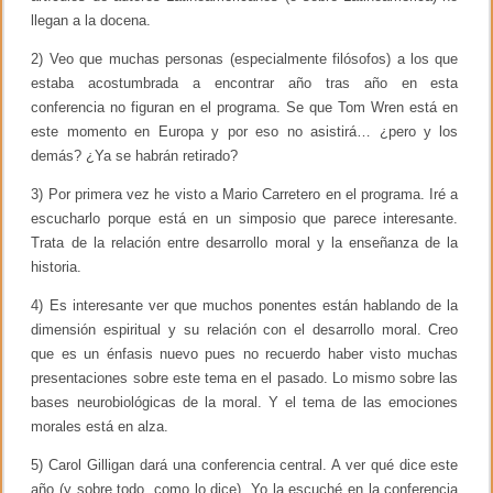
llegan a la docena.
2) Veo que muchas personas (especialmente filósofos) a los que
estaba acostumbrada a encontrar año tras año en esta
conferencia no figuran en el programa. Se que Tom Wren está en
este momento en Europa y por eso no asistirá… ¿pero y los
demás? ¿Ya se habrán retirado?
3) Por primera vez he visto a Mario Carretero en el programa. Iré a
escucharlo porque está en un simposio que parece interesante.
Trata de la relación entre desarrollo moral y la enseñanza de la
historia.
4) Es interesante ver que muchos ponentes están hablando de la
dimensión espiritual y su relación con el desarrollo moral. Creo
que es un énfasis nuevo pues no recuerdo haber visto muchas
presentaciones sobre este tema en el pasado. Lo mismo sobre las
bases neurobiológicas de la moral. Y el tema de las emociones
morales está en alza.
5) Carol Gilligan dará una conferencia central. A ver qué dice este
año (y sobre todo, como lo dice). Yo la escuché en la conferencia