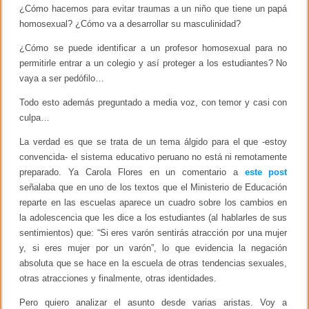
¿Cómo hacemos para evitar traumas a un niño que tiene un papá
homosexual? ¿Cómo va a desarrollar su masculinidad?
¿Cómo se puede identificar a un profesor homosexual para no
permitirle entrar a un colegio y así proteger a los estudiantes? No
vaya a ser pedófilo…
Todo esto además preguntado a media voz, con temor y casi con
culpa…
La verdad es que se trata de un tema álgido para el que -estoy
convencida- el sistema educativo peruano no está ni remotamente
preparado. Ya Carola Flores en un comentario a
este post
señalaba que en uno de los textos que el Ministerio de Educación
reparte en las escuelas aparece un cuadro sobre los cambios en
la adolescencia que les dice a los estudiantes (al hablarles de sus
sentimientos) que: “Si eres varón sentirás atracción por una mujer
y, si eres mujer por un varón”, lo que evidencia la negación
absoluta que se hace en la escuela de otras tendencias sexuales,
otras atracciones y finalmente, otras identidades.
Pero quiero analizar el asunto desde varias aristas. Voy a