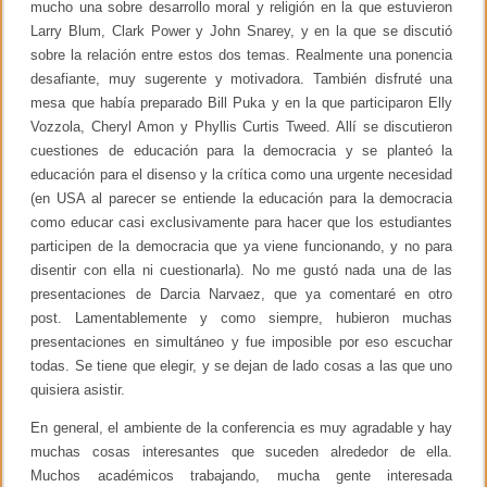
mucho una sobre desarrollo moral y religión en la que estuvieron
Larry Blum, Clark Power y John Snarey, y en la que se discutió
sobre la relación entre estos dos temas. Realmente una ponencia
desafiante, muy sugerente y motivadora. También disfruté una
mesa que había preparado Bill Puka y en la que participaron Elly
Vozzola, Cheryl Amon y Phyllis Curtis Tweed. Allí se discutieron
cuestiones de educación para la democracia y se planteó la
educación para el disenso y la crítica como una urgente necesidad
(en USA al parecer se entiende la educación para la democracia
como educar casi exclusivamente para hacer que los estudiantes
participen de la democracia que ya viene funcionando, y no para
disentir con ella ni cuestionarla). No me gustó nada una de las
presentaciones de Darcia Narvaez, que ya comentaré en otro
post. Lamentablemente y como siempre, hubieron muchas
presentaciones en simultáneo y fue imposible por eso escuchar
todas. Se tiene que elegir, y se dejan de lado cosas a las que uno
quisiera asistir.
En general, el ambiente de la conferencia es muy agradable y hay
muchas cosas interesantes que suceden alrededor de ella.
Muchos académicos trabajando, mucha gente interesada