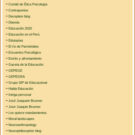
Comité de Ética Psicología
Contrapuntos
Deception blog
Dianoia
Educación 2020
Educación en el Perú
Edutopías
El río de Parménides
Encuentro Psicológico
Estrés y afrontamiento
Gaceta de la Educación
GEPEGE
GEPEGRA
Grupo SIP de Educacional
Habla Educación
Intriga personal
José Joaquein Brunner
Jose Joaquin Brunner
Los quince mandamientos
Moral landscapes
Neuroanthropology
Neurophilosopher blog