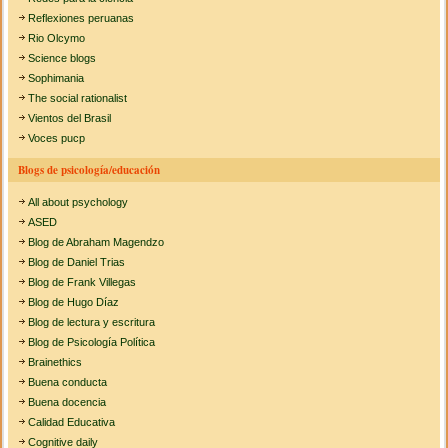
Reflexiones peruanas
Rio Olcymo
Science blogs
Sophimania
The social rationalist
Vientos del Brasil
Voces pucp
Blogs de psicología/educación
All about psychology
ASED
Blog de Abraham Magendzo
Blog de Daniel Trias
Blog de Frank Villegas
Blog de Hugo Díaz
Blog de lectura y escritura
Blog de Psicología Política
Brainethics
Buena conducta
Buena docencia
Calidad Educativa
Cognitive daily