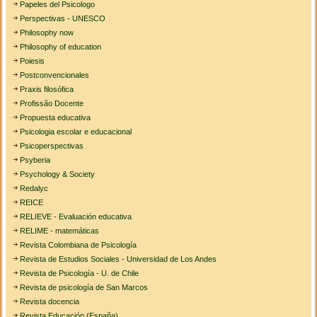
Papeles del Psicologo
Perspectivas - UNESCO
Philosophy now
Philosophy of education
Poiesis
Postconvencionales
Praxis filosófica
Profissão Docente
Propuesta educativa
Psicologia escolar e educacional
Psicoperspectivas
Psyberia
Psychology & Society
Redalyc
REICE
RELIEVE - Evaluación educativa
RELIME - matemáticas
Revista Colombiana de Psicología
Revista de Estudios Sociales - Universidad de Los Andes
Revista de Psicología - U. de Chile
Revista de psicología de San Marcos
Revista docencia
Revista Educación (España)