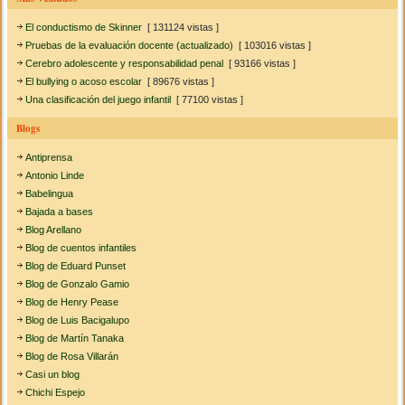
El conductismo de Skinner
[ 131124 vistas ]
Pruebas de la evaluación docente (actualizado)
[ 103016 vistas ]
Cerebro adolescente y responsabilidad penal
[ 93166 vistas ]
El bullying o acoso escolar
[ 89676 vistas ]
Una clasificación del juego infantil
[ 77100 vistas ]
Blogs
Antiprensa
Antonio Linde
Babelingua
Bajada a bases
Blog Arellano
Blog de cuentos infantiles
Blog de Eduard Punset
Blog de Gonzalo Gamio
Blog de Henry Pease
Blog de Luis Bacigalupo
Blog de Martín Tanaka
Blog de Rosa Villarán
Casi un blog
Chichi Espejo