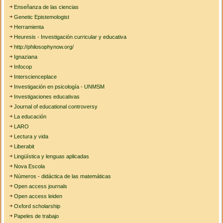
Enseñanza de las ciencias
Genetic Epistemologist
Herramienta
Heuresis - Investigación curricular y educativa
http://philosophynow.org/
Ignaziana
Infocop
Interscienceplace
Investigación en psicología - UNMSM
Investigaciones educativas
Journal of educational controversy
La educación
LARO
Lectura y vida
Liberabit
Lingüística y lenguas aplicadas
Nova Escola
Números - didáctica de las matemáticas
Open access journals
Open access leiden
Oxford scholarship
Papeles de trabajo