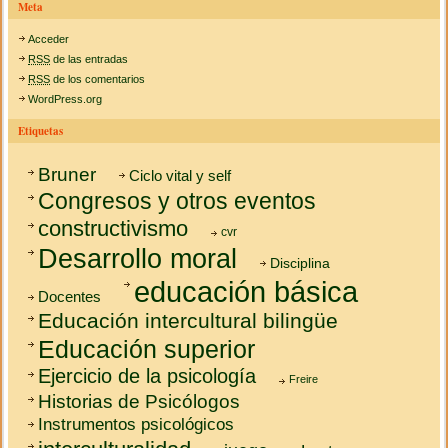
Meta
Acceder
RSS
de las entradas
RSS
de los comentarios
WordPress.org
Etiquetas
Bruner
Ciclo vital y self
Congresos y otros eventos
constructivismo
cvr
Desarrollo moral
Disciplina
educación básica
Docentes
Educación intercultural bilingüe
Educación superior
Ejercicio de la psicología
Freire
Historias de Psicólogos
Instrumentos psicológicos