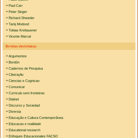
Paul Carr
Peter Singer
Richard Shweder
Tariq Modood
Tobias Krettauener
Vicente Marcal
Revistas electrónicas
Argumentos
Bordón
Cadernos de Pesquisa
Ciberayllu
Ciencias e Cognicao
Comunicar
Curriculo sem fronteiras
Dialnet
Discurso y Sociedad
Diversia
Educação e Cultura Contemporânea
Educacao e realidade
Educational research
Enfoques Educacionales FACSO