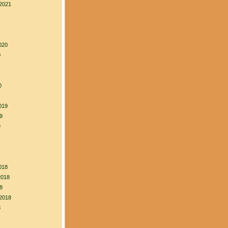
2021
020
0
0
019
9
9
018
2018
8
2018
8