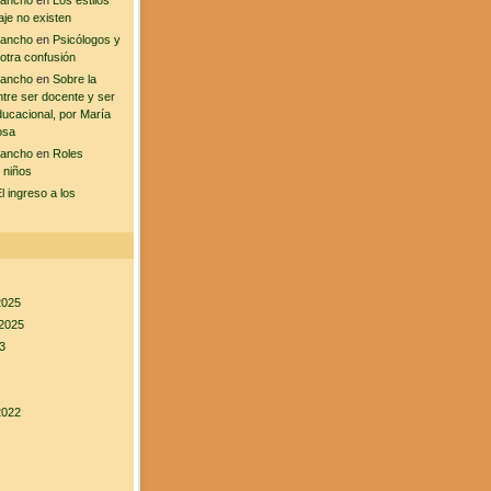
sancho
en
Los estilos
aje no existen
sancho
en
Psicólogos y
 otra confusión
sancho
en
Sobre la
ntre ser docente y ser
ducacional, por María
osa
sancho
en
Roles
 niños
l ingreso a los
2025
2025
3
2022