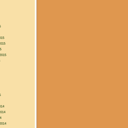
6
015
2015
5
2015
5
5
014
2014
4
2014