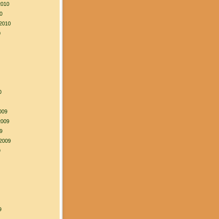
2010
0
2010
0
0
009
2009
9
2009
9
9