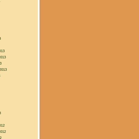
4
4
013
2013
3
2013
3
3
012
2012
2