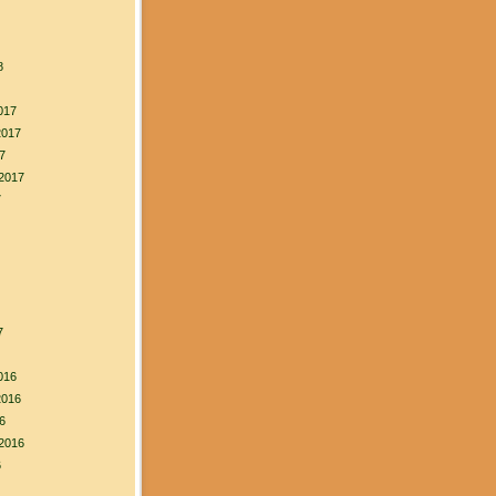
8
017
2017
7
2017
7
7
016
2016
6
2016
6