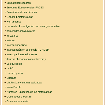
Educational research
Enfoques Educacionales FACSO
Enseñanza de las ciencias
Genetic Epistemologist
Herramienta
Heuresis - Investigación curricular y educativa
http://philosophynow.org/
Ignaziana
Infocop
Interscienceplace
Investigación en psicología - UNMSM
Investigaciones educativas
Journal of educational controversy
La educación
LARO
Lectura y vida
Liberabit
Lingüística y lenguas aplicadas
Nova Escola
Números - didáctica de las matemáticas
Open access journals
Open access leiden