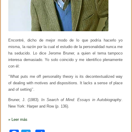
r
ó
Encontré, dicho de mejor modo de lo que podría hacerlo yo
misma, la razón por la cual el estudio de la personalidad nunca me
ha seducido. Lo dice Jerome Bruner, a quien el tema tampoco
interesa demasiado. Yo solo coincido y me identifico plenamente
con él:
‘‘What puts me off personality theory is its decontextualized way
of dealing with motives and dispositions. It lacks a sense of place
and of setting’’.
Bruner, J. (1983).
In Search of Mind: Essays in Autobiography
.
New York: Harper and Row (p. 136).
»
Leer más