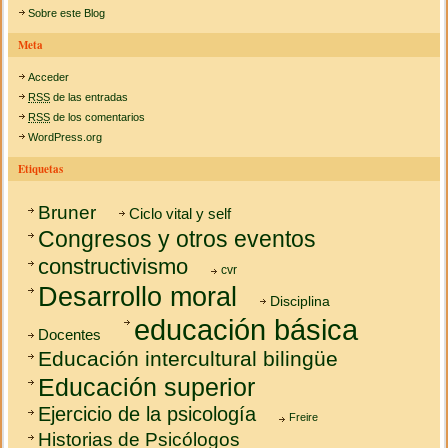
Sobre este Blog
Meta
Acceder
RSS
de las entradas
RSS
de los comentarios
WordPress.org
Etiquetas
Bruner
Ciclo vital y self
Congresos y otros eventos
constructivismo
cvr
Desarrollo moral
Disciplina
educación básica
Docentes
Educación intercultural bilingüe
Educación superior
Ejercicio de la psicología
Freire
Historias de Psicólogos