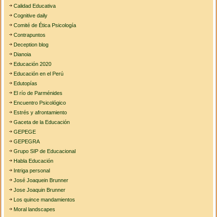
Calidad Educativa
Cognitive daily
Comité de Ética Psicología
Contrapuntos
Deception blog
Dianoia
Educación 2020
Educación en el Perú
Edutopías
El río de Parménides
Encuentro Psicológico
Estrés y afrontamiento
Gaceta de la Educación
GEPEGE
GEPEGRA
Grupo SIP de Educacional
Habla Educación
Intriga personal
José Joaquein Brunner
Jose Joaquin Brunner
Los quince mandamientos
Moral landscapes