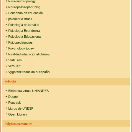
Neuroanthropology
Neurophilosopher blog
Pensando en educación
psicoeduc Brasil
Psicología de la salud
Psicología Económica
Psicología Educacional
Psicopedagogias
Psychology today
Realidad educacional chilena
Stats sos
Versus21
Vygotski traducido al español
e-books
Biblioteca virtual UNIANDES
Desco
Foucault
Libros de UNESP
Open Library
Páginas personales