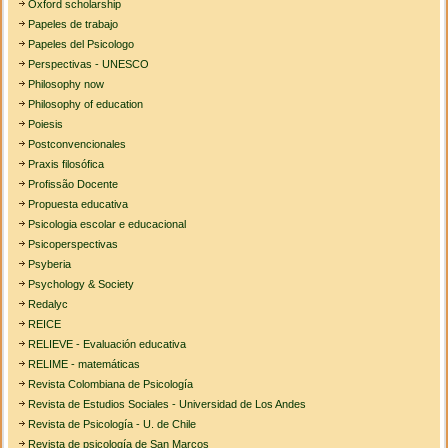
Oxford scholarship
Papeles de trabajo
Papeles del Psicologo
Perspectivas - UNESCO
Philosophy now
Philosophy of education
Poiesis
Postconvencionales
Praxis filosófica
Profissão Docente
Propuesta educativa
Psicologia escolar e educacional
Psicoperspectivas
Psyberia
Psychology & Society
Redalyc
REICE
RELIEVE - Evaluación educativa
RELIME - matemáticas
Revista Colombiana de Psicología
Revista de Estudios Sociales - Universidad de Los Andes
Revista de Psicología - U. de Chile
Revista de psicología de San Marcos