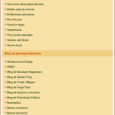
Recursos diversidad afectiva
Redes para la ciencia
Reflexiones peruanas
Rio Olcymo
Science blogs
Sophimania
The social rationalist
Vientos del Brasil
Voces pucp
Blogs de psicología/educación
All about psychology
ASED
Blog de Abraham Magendzo
Blog de Daniel Trias
Blog de Frank Villegas
Blog de Hugo Díaz
Blog de lectura y escritura
Blog de Psicología Política
Brainethics
Buena conducta
Buena docencia