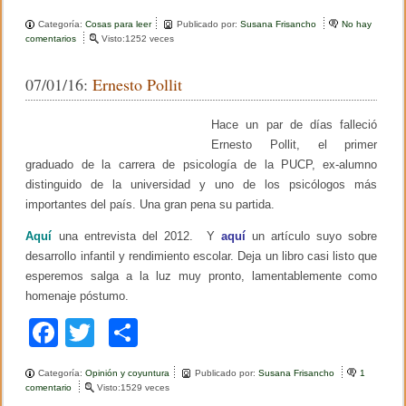
a
wi
o
n
h
e
Categoría:
Cosas para leer
Publicado por:
Susana Frisancho
No hay
a
c
tt
m
r
comentarios
e
Visto:1252 veces
p
n
a
e
er
p
H
r
07/01/16:
Ernesto Pollit
o
e
b
ar
w
c
a
i
o
tir
Hace un par de días falleció
r
d
d
o
Ernesto Pollit, el primer
o
G
t
graduado de la carrera de psicología de la PUCP, ex-alumno
a
a
k
distinguido de la universidad y uno de los psicólogos más
r
n
d
s
importantes del país. Una gran pena su partida.
n
o
e
s
Aquí
una entrevista del 2012. Y
aquí
un artículo suyo sobre
r
o
desarrollo infantil y rendimiento escolar. Deja un libro casi listo que
s
…
o
.
esperemos salga a la luz muy pronto, lamentablemente como
b
.
homenaje póstumo.
r
e
F
T
C
l
a
a
wi
o
s
m
Categoría:
Opinión y coyuntura
Publicado por:
Susana Frisancho
1
c
tt
m
a
comentario
e
Visto:1529 veces
l
n