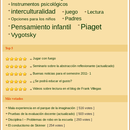
Instrumentos psicológicos
interculturalidad
juego
Lectura
Padres
Opciones para los niños
Piaget
Pensamiento infantil
Vygotsky
Top 5
Jugar con fuego
Seminario sobre la abstracción reflexionante (actualizado)
Buenas noticias para el semestre 2011- 1
¿Se podrá educar el gusto?
Videos sobre lectura en el blog de Frank Villegas
Más votados
Mala experiencia en el parque de la imaginación
[ 516 votes ]
Pruebas de la evaluación docente (actualizado)
[ 503 votes ]
Disciplina I – Problemas de robo en la escuela
[ 293 votes ]
El conductismo de Skinner
[ 254 votes ]