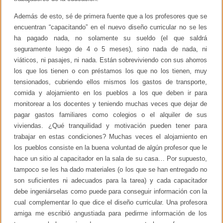
Además de esto, sé de primera fuente que a los profesores que se
encuentran “capacitando” en el nuevo diseño curricular no se les
ha pagado nada, no solamente su sueldo (el que saldrá
seguramente luego de 4 o 5 meses), sino nada de nada, ni
viáticos, ni pasajes, ni nada. Están sobreviviendo con sus ahorros
los que los tienen o con préstamos los que no los tienen, muy
tensionados, cubriendo ellos mismos los gastos de transporte,
comida y alojamiento en los pueblos a los que deben ir para
monitorear a los docentes y teniendo muchas veces que dejar de
pagar gastos familiares como colegios o el alquiler de sus
viviendas. ¿Qué tranquilidad y motivación pueden tener para
trabajar en estas condiciones? Muchas veces el alojamiento en
los pueblos consiste en la buena voluntad de algún profesor que le
hace un sitio al capacitador en la sala de su casa… Por supuesto,
tampoco se les ha dado materiales (o los que se han entregado no
son suficientes ni adecuados para la tarea) y cada capacitador
debe ingeniárselas como puede para conseguir información con la
cual complementar lo que dice el diseño curricular. Una profesora
amiga me escribió angustiada para pedirme información de los