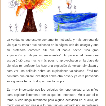
r
l
o
…
La verdad es que estuvo sumamente motivado, y más aun cuando
vió que su trabajo fué colocado en la página web del colegio y que
su profesora comentó allí que él había hecho “una gran
explicación y dibujos impresionantes”. Al parecer el tema que
escogió dió para mucho más pues lo aprovecharon en la clase de
ciencias (el profesor les hizo una explosión de volcán simulada) y
para ver una película sobre las explosiones volcánicas. Está tan
contento que quiere investigar sobre otra cosa y ya está pensando
su siguiente tema. Todo por cuenta propia.
Es muy importante que los colegios den oportunidad a los niños
para explorar libremente temas que les interesen. Mejor aun si el
tema puede luego retomarse para alguna actividad en el aula, de
modo que el niño vea que lo que trajo es valorado por su profesora