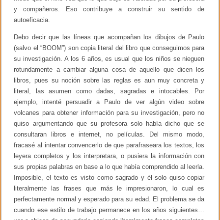
y compañeros. Eso contribuye a construir su sentido de
autoeficacia.
Debo decir que las líneas que acompañan los dibujos de Paulo
(salvo el “BOOM”) son copia literal del libro que conseguimos para
su investigación. A los 6 años, es usual que los niños se nieguen
rotundamente a cambiar alguna cosa de aquello que dicen los
libros, pues su noción sobre las reglas es aun muy concreta y
literal, las asumen como dadas, sagradas e intocables. Por
ejemplo, intenté persuadir a Paulo de ver algún video sobre
volcanes para obtener información para su investigación, pero no
quiso argumentando que su profesora solo había dicho que se
consultaran libros e internet, no películas. Del mismo modo,
fracasé al intentar convencerlo de que parafraseara los textos, los
leyera completos y los interpretara, o pusiera la información con
sus propias palabras en base a lo que había comprendido al leerla.
Imposible, el texto es visto como sagrado y él solo quiso copiar
literalmente las frases que más le impresionaron, lo cual es
perfectamente normal y esperado para su edad. El problema se da
cuando ese estilo de trabajo permanece en los años siguientes…