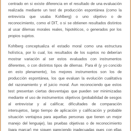
centrado en si existe diferencia en el resultado de una evaluación
realizada mediante un test de producción espontánea (como la
entrevista que usaba Kohlberg) o uno objetivo o de
reconocimiento, como el DIT, o si se obtienen resultados distintos
al usar dilemas morales reales, hipotéticos, o generados por los
propios sujetos.
Kohlberg conceptualiza el estadio moral como una estructura
holística, por lo cual, los resultados de los sujetos no deberían
mostrar variación al ser estos evaluados con instrumentos
diferentes, o con distintos tipos de dilemas. Para él (y yo concido
en esto plenamente), los mejores instrumentos son los de
producción espontánea, los que evaluan la evolución cualitativa
del razonamiento y el juicio moral. Aun reconociendo que estos
test presentan ciertas desventajas que pueden ser minimizadas
mediante el uso de instrumentos objetivos (probabilidad de sesgos
al entrevistar y al calificar, dificultades de comparación
intersujetos, largo tiempo de aplicación y calificación y probable
situación ventajosa para aquellas personas que tienen un mejor
manejo del lenguaje), las pruebas objetivas o de reconocimiento
(para marcar) me siguen pareciendo inadecuadas pues con ellas