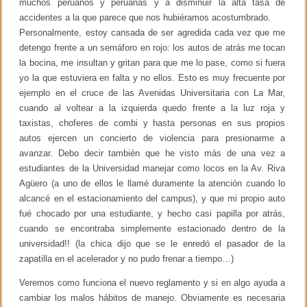
muchos peruanos y peruanas y a disminuir la alta tasa de
accidentes a la que parece que nos hubiéramos acostumbrado.
Personalmente, estoy cansada de ser agredida cada vez que me
detengo frente a un semáforo en rojo: los autos de atrás me tocan
la bocina, me insultan y gritan para que me lo pase, como si fuera
yo la que estuviera en falta y no ellos. Esto es muy frecuente por
ejemplo en el cruce de las Avenidas Universitaria con La Mar,
cuando al voltear a la izquierda quedo frente a la luz roja y
taxistas, choferes de combi y hasta personas en sus propios
autos ejercen un concierto de violencia para presionarme a
avanzar. Debo decir también que he visto más de una vez a
estudiantes de la Universidad manejar como locos en la Av. Riva
Agüero (a uno de ellos le llamé duramente la atención cuando lo
alcancé en el estacionamiento del campus), y que mi propio auto
fué chocado por una estudiante, y hecho casi papilla por atrás,
cuando se encontraba simplemente estacionado dentro de la
universidad!! (la chica dijo que se le enredó el pasador de la
zapatilla en el acelerador y no pudo frenar a tiempo…)
Veremos como funciona el nuevo reglamento y si en algo ayuda a
cambiar los malos hábitos de manejo. Obviamente es necesaria