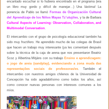
encantado escuchar si lo hubiera encontrado en el programa (era
un libro muy gordo y difícil de manejar…) Una lástima! La
ponencia de Pablo se llamó
Formas de Organización Cultural
del Aprendizaje de los Niños Mayas Tz’utujiles
, y la de Barbara
Cultural Aspects of Learning: Observation, Collaboration, and
Multimodal Conversation
.
El intercambio con el grupo de psicología educacional también ha
sido muy fructifero. He aprendido mucho de las colegas de Brasil
que hacen un trabajo muy interesante (ya les comentaré después
sobre la técnica de la caja de arena que nos presentaron Beatriz
Scoz y Albertina Mitjáns con su trabajo
Ensino e aprendizagem:
o jogo de areia (sandplay), evidenciando a zona muda das
representações sociais de professoras/es
. También el
intercambio con nuestros amigos chilenos de la Universidad de
Concepción ha sido agradabilísimo como todos los años, así
como conocer nuevas personas con intereses comunes a los
míos.