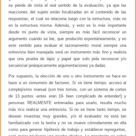
se pierde de vista el real sentido de la evaluación, ya que las
reacciones del sujeto están focalizadas en el contenido de las
respuestas, el cual se relaciona luego con la estructura, más no
en la estructura misma. Además, y esto es lo más importante
desde mi punto de vista, siempre es más fácil reconocer un
argumento cuando se lee, que producirlo espontáneamente, y en
este sentido para evaluar el razonameinto moral siempre una
entrevista bien manejada será un instrumento más fino y realista
que una prueba de lápiz y papel que solo pida reconocer y/o
secuenciar jerárquicamente argumentaciones ya dadas.
Por supuesto, la elección de uno u otro instrumento se hace en
base a un sinnumero de factores. Si se tiene tiempo, acceso al
complejísimo manual (son tres tomos, con un sistema de cortes
de 13 puntos -antes eran 19- bien complicado de entender!) y
personas REALMENTE entrenadas para usarlo, resulta mucho
más rico realizar una entrevista. Si no se tiene tanto tiempo, se
desean muestras muy grandes, y/o el evaluador no está tan
familiarizado con la teoría y no se mueve cómodamente en ella
como para generar hipótesis de trabajo y establecer repreguntas,