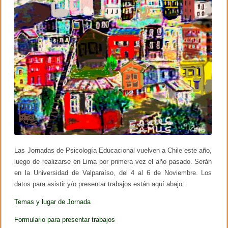
a
r
e
n
a
Las Jornadas de Psicología Educacional vuelven a Chile este año,
luego de realizarse en Lima por primera vez el año pasado. Serán
en la Universidad de Valparaíso, del 4 al 6 de Noviembre. Los
datos para asistir y/o presentar trabajos están aquí abajo:
Temas y lugar de Jornada
Formulario para presentar trabajos