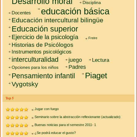
Desarrollo moral
Disciplina
educación básica
Docentes
Educación intercultural bilingüe
Educación superior
Ejercicio de la psicología
Freire
Historias de Psicólogos
Instrumentos psicológicos
interculturalidad
juego
Lectura
Padres
Opciones para los niños
Piaget
Pensamiento infantil
Vygotsky
Top 5
Jugar con fuego
Seminario sobre la abstracción reflexionante (actualizado)
Buenas noticias para el semestre 2011- 1
¿Se podrá educar el gusto?