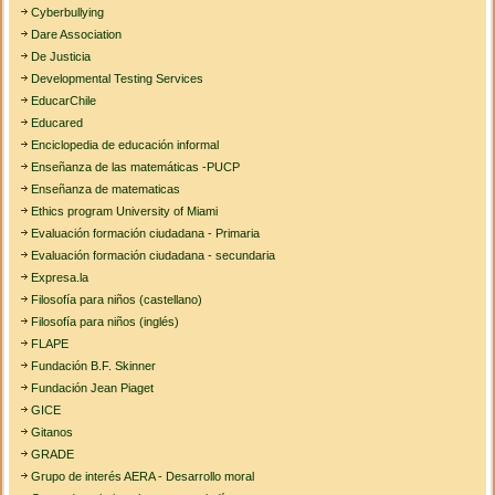
Cyberbullying
Dare Association
De Justicia
Developmental Testing Services
EducarChile
Educared
Enciclopedia de educación informal
Enseñanza de las matemáticas -PUCP
Enseñanza de matematicas
Ethics program University of Miami
Evaluación formación ciudadana - Primaria
Evaluación formación ciudadana - secundaria
Expresa.la
Filosofía para niños (castellano)
Filosofía para niños (inglés)
FLAPE
Fundación B.F. Skinner
Fundación Jean Piaget
GICE
Gitanos
GRADE
Grupo de interés AERA - Desarrollo moral