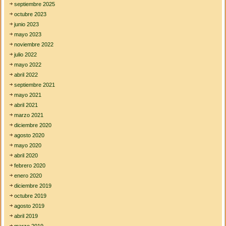
r
septiembre 2025
a
octubre 2023
n
junio 2023
v
í
mayo 2023
a
noviembre 2022
julio 2022
mayo 2022
abril 2022
septiembre 2021
mayo 2021
abril 2021
marzo 2021
diciembre 2020
agosto 2020
mayo 2020
abril 2020
febrero 2020
enero 2020
diciembre 2019
octubre 2019
agosto 2019
abril 2019
marzo 2019