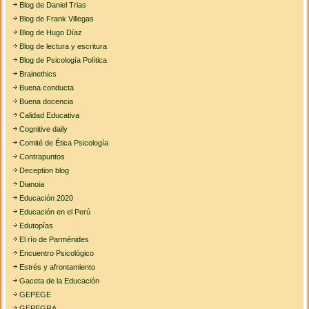
Blog de Daniel Trias
Blog de Frank Villegas
Blog de Hugo Díaz
Blog de lectura y escritura
Blog de Psicología Política
Brainethics
Buena conducta
Buena docencia
Calidad Educativa
Cognitive daily
Comité de Ética Psicología
Contrapuntos
Deception blog
Dianoia
Educación 2020
Educación en el Perú
Edutopías
El río de Parménides
Encuentro Psicológico
Estrés y afrontamiento
Gaceta de la Educación
GEPEGE
GEPEGRA