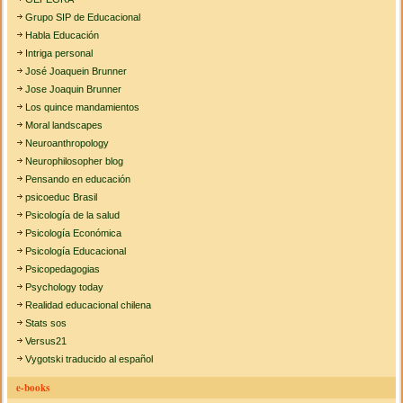
Grupo SIP de Educacional
Habla Educación
Intriga personal
José Joaquein Brunner
Jose Joaquin Brunner
Los quince mandamientos
Moral landscapes
Neuroanthropology
Neurophilosopher blog
Pensando en educación
psicoeduc Brasil
Psicología de la salud
Psicología Económica
Psicología Educacional
Psicopedagogias
Psychology today
Realidad educacional chilena
Stats sos
Versus21
Vygotski traducido al español
e-books