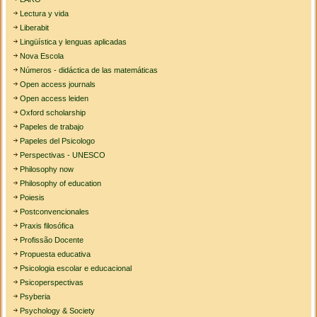
Lectura y vida
Liberabit
Lingüística y lenguas aplicadas
Nova Escola
Números - didáctica de las matemáticas
Open access journals
Open access leiden
Oxford scholarship
Papeles de trabajo
Papeles del Psicologo
Perspectivas - UNESCO
Philosophy now
Philosophy of education
Poiesis
Postconvencionales
Praxis filosófica
Profissão Docente
Propuesta educativa
Psicologia escolar e educacional
Psicoperspectivas
Psyberia
Psychology & Society