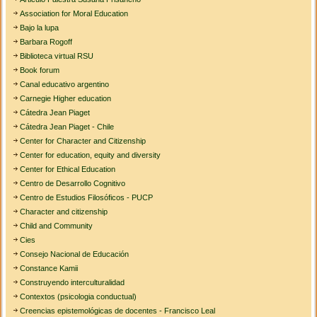
Association for Moral Education
Bajo la lupa
Barbara Rogoff
Biblioteca virtual RSU
Book forum
Canal educativo argentino
Carnegie Higher education
Cátedra Jean Piaget
Cátedra Jean Piaget - Chile
Center for Character and Citizenship
Center for education, equity and diversity
Center for Ethical Education
Centro de Desarrollo Cognitivo
Centro de Estudios Filosóficos - PUCP
Character and citizenship
Child and Community
Cies
Consejo Nacional de Educación
Constance Kamii
Construyendo interculturalidad
Contextos (psicologia conductual)
Creencias epistemológicas de docentes - Francisco Leal