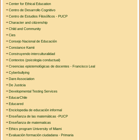
Center for Ethical Education
Centro de Desarrollo Cognitivo
Centro de Estudios Filosóficos - PUCP
Character and citizenship
Child and Community
Cies
Consejo Nacional de Educación
Constance Kamii
Construyendo interculturalidad
Contextos (psicologia conductual)
Creencias epistemológicas de docentes - Francisco Leal
Cyberbullying
Dare Association
De Justicia
Developmental Testing Services
EducarChile
Educared
Enciclopedia de educación informal
Enseñanza de las matemáticas -PUCP
Enseñanza de matematicas
Ethics program University of Miami
Evaluación formación ciudadana - Primaria