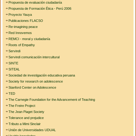
Propuesta de evaluación ciudadanía
Propuesta de Formación Ética - Perú 2006
Proyecto Yauya
Publicaciones FLACSO
Re-imagining peace
Red Innovemos
REMCI - moral y ciudadanía
Roots of Empathy
Servindi
Servindi comunicación intercultural
SINTE
SITEAL
Sociedad de investigación educativa peruana
Society for research on adolescence
Stanford Center on Adolescence
TED
The Carnegie Foundation for the Advancement of Teaching
The Freire Project
The Jean Piaget Society
Tolerance and prejudice
Tributo a Mimi Sinclair
Unión de Universidades UDUAL
Usable knowledge