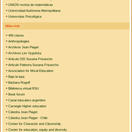
UNION revista de matemáticas
Universidad Autónoma Metropolitana
Universitas Psicológica
Sitios web
400 clases
Anthropologies
Archivos Jean Piaget
Archivos Lev Vygotsky
Articulo OEI Susana Frisancho
Articulo Palestra Susana Frisancho
Association for Moral Education
Bajo la lupa
Barbara Rogoff
Biblioteca virtual RSU
Book forum
Canal educativo argentino
Carnegie Higher education
Cátedra Jean Piaget
Cátedra Jean Piaget - Chile
Center for Character and Citizenship
Center for education, equity and diversity