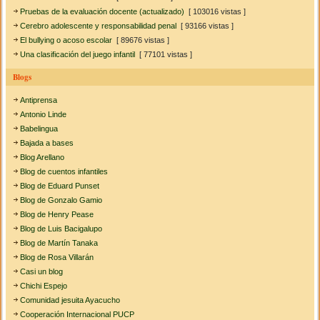
Pruebas de la evaluación docente (actualizado)
[ 103016 vistas ]
Cerebro adolescente y responsabilidad penal
[ 93166 vistas ]
El bullying o acoso escolar
[ 89676 vistas ]
Una clasificación del juego infantil
[ 77101 vistas ]
Blogs
Antiprensa
Antonio Linde
Babelingua
Bajada a bases
Blog Arellano
Blog de cuentos infantiles
Blog de Eduard Punset
Blog de Gonzalo Gamio
Blog de Henry Pease
Blog de Luis Bacigalupo
Blog de Martín Tanaka
Blog de Rosa Villarán
Casi un blog
Chichi Espejo
Comunidad jesuita Ayacucho
Cooperación Internacional PUCP