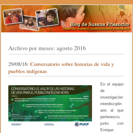
Archivo por meses:
agosto 2016
29/08/16:
Conversatorio sobre historias de vida y
pueblos indígenas
En el equipo
de
investigación
interdisciplin
ario al que
pertenezco,
junto con
Enrique