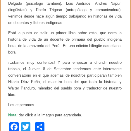
Delgado (psicólogo también), Luis Andrade, Andrés Napurí
(lingüistas) y Rocío Trigoso (antropóloga y comunicadora),
venimos desde hace algún tiempo trabajando en historias de vida
de docentes y líderes indígenas.
Está a punto de salir un primer libro sobre esto, que narra la
historia de vida de un docente de primaria del pueblo indígena
bora, de la amazonía del Perú. Es una edición bilingüe castellano-
bora.
¡Estamos muy contentos! Y para empezar a difundir nuestro
trabajo, el Jueves 8 de Setiembre tendremos este interesante
conversatorio en el que además de nosotros participarán también
Hilario Díaz Peña, el maestro bora del que trata la historia, y
Walter Panduro, miembro del pueblo bora y traductor de nuestro
libro.
Los esperamos.
Nota:
dar click a la imagen para agrandarla.
F
T
C