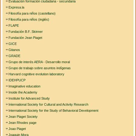
Evaluación formación ciudadana - secundaria
Expresa.la
Filosofía para niños (castellano)
Filosofía para niños (inglés)
FLAPE
Fundación B.F. Skinner
Fundación Jean Piaget
GICE
Gitanos
GRADE
Grupo de interés AERA - Desarrollo moral
Grupo de trabajo sobre asuntos indígenas
Harvard cognitive evolution laboratory
IDEHPUCP
Imaginative education
Inside the Academy
Institute for Advanced Study
International Society for Cultural and Activity Research
International Society for the Study of Behavioral Development
Jean Piaget Society
Jean Rhodes page
Joao Piaget
Joaquin Mora