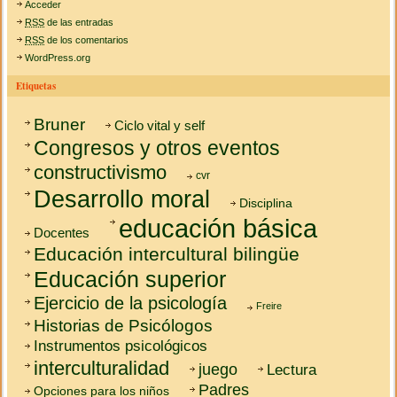
Acceder
RSS
de las entradas
RSS
de los comentarios
WordPress.org
Etiquetas
Bruner
Ciclo vital y self
Congresos y otros eventos
constructivismo
cvr
Desarrollo moral
Disciplina
educación básica
Docentes
Educación intercultural bilingüe
Educación superior
Ejercicio de la psicología
Freire
Historias de Psicólogos
Instrumentos psicológicos
interculturalidad
juego
Lectura
Padres
Opciones para los niños