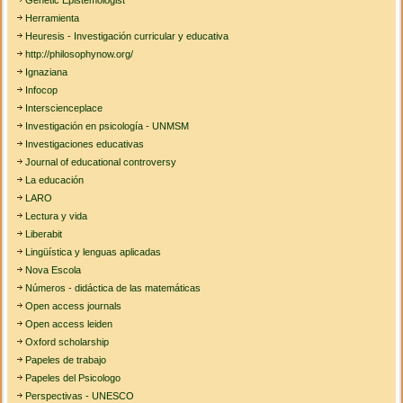
Herramienta
Heuresis - Investigación curricular y educativa
http://philosophynow.org/
Ignaziana
Infocop
Interscienceplace
Investigación en psicología - UNMSM
Investigaciones educativas
Journal of educational controversy
La educación
LARO
Lectura y vida
Liberabit
Lingüística y lenguas aplicadas
Nova Escola
Números - didáctica de las matemáticas
Open access journals
Open access leiden
Oxford scholarship
Papeles de trabajo
Papeles del Psicologo
Perspectivas - UNESCO