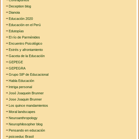
Deception blog
Dianoia
Educación 2020
Educación en el Perú
Edutopías
El río de Parménides
Encuentro Psicológico
Estrés y afrontamiento
Gaceta de la Educación
GEPEGE
GEPEGRA
Grupo SIP de Educacional
Habla Educación
Intriga personal
José Joaquein Brunner
Jose Joaquin Brunner
Los quince mandamientos
Moral landscapes
Neuroanthropology
Neurophilosopher blog
Pensando en educación
psicoeduc Brasil