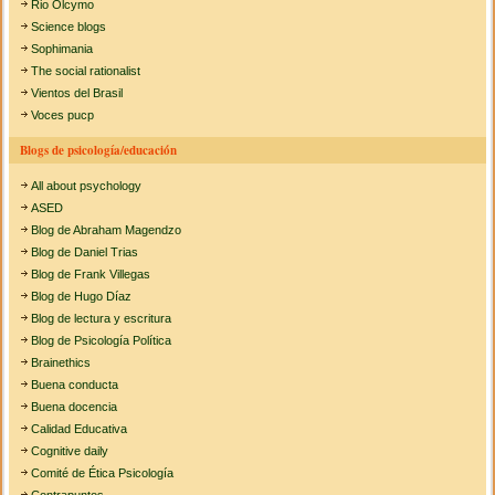
Rio Olcymo
Science blogs
Sophimania
The social rationalist
Vientos del Brasil
Voces pucp
Blogs de psicología/educación
All about psychology
ASED
Blog de Abraham Magendzo
Blog de Daniel Trias
Blog de Frank Villegas
Blog de Hugo Díaz
Blog de lectura y escritura
Blog de Psicología Política
Brainethics
Buena conducta
Buena docencia
Calidad Educativa
Cognitive daily
Comité de Ética Psicología
Contrapuntos