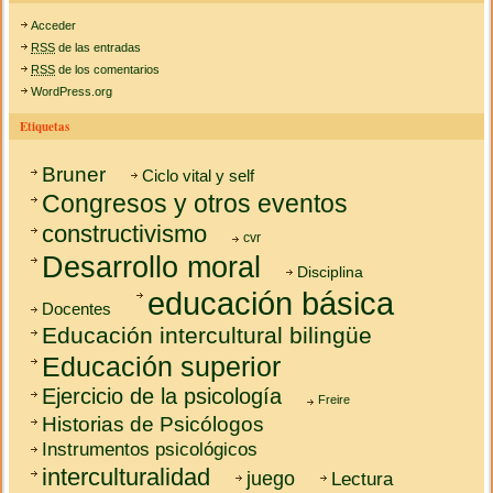
Acceder
RSS
de las entradas
RSS
de los comentarios
WordPress.org
Etiquetas
Bruner
Ciclo vital y self
Congresos y otros eventos
constructivismo
cvr
Desarrollo moral
Disciplina
educación básica
Docentes
Educación intercultural bilingüe
Educación superior
Ejercicio de la psicología
Freire
Historias de Psicólogos
Instrumentos psicológicos
interculturalidad
juego
Lectura