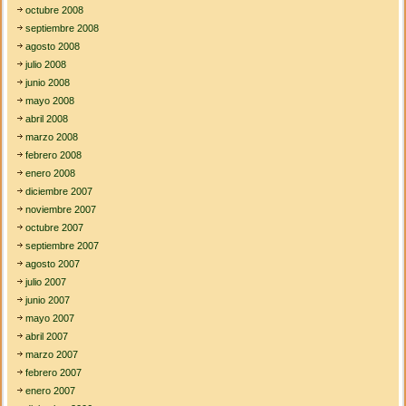
octubre 2008
septiembre 2008
agosto 2008
julio 2008
junio 2008
mayo 2008
abril 2008
marzo 2008
febrero 2008
enero 2008
diciembre 2007
noviembre 2007
octubre 2007
septiembre 2007
agosto 2007
julio 2007
junio 2007
mayo 2007
abril 2007
marzo 2007
febrero 2007
enero 2007