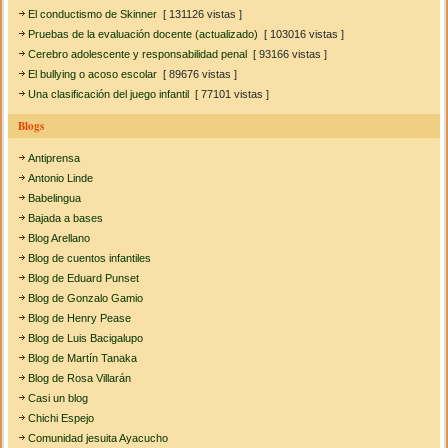
El conductismo de Skinner
[ 131126 vistas ]
Pruebas de la evaluación docente (actualizado)
[ 103016 vistas ]
Cerebro adolescente y responsabilidad penal
[ 93166 vistas ]
El bullying o acoso escolar
[ 89676 vistas ]
Una clasificación del juego infantil
[ 77101 vistas ]
Blogs
Antiprensa
Antonio Linde
Babelingua
Bajada a bases
Blog Arellano
Blog de cuentos infantiles
Blog de Eduard Punset
Blog de Gonzalo Gamio
Blog de Henry Pease
Blog de Luis Bacigalupo
Blog de Martín Tanaka
Blog de Rosa Villarán
Casi un blog
Chichi Espejo
Comunidad jesuita Ayacucho