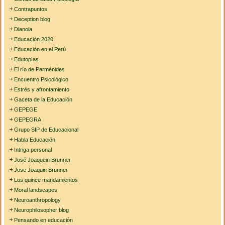
Contrapuntos
Deception blog
Dianoia
Educación 2020
Educación en el Perú
Edutopías
El río de Parménides
Encuentro Psicológico
Estrés y afrontamiento
Gaceta de la Educación
GEPEGE
GEPEGRA
Grupo SIP de Educacional
Habla Educación
Intriga personal
José Joaquein Brunner
Jose Joaquin Brunner
Los quince mandamientos
Moral landscapes
Neuroanthropology
Neurophilosopher blog
Pensando en educación