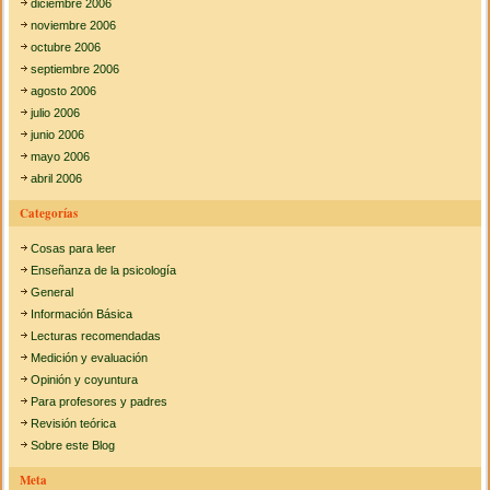
diciembre 2006
noviembre 2006
octubre 2006
septiembre 2006
agosto 2006
julio 2006
junio 2006
mayo 2006
abril 2006
Categorías
Cosas para leer
Enseñanza de la psicología
General
Información Básica
Lecturas recomendadas
Medición y evaluación
Opinión y coyuntura
Para profesores y padres
Revisión teórica
Sobre este Blog
Meta