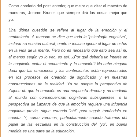
1
Como corolario del post anterior, que mejor que citar al maestro de
3
maestros, Jerome Bruner, que siempre dirá las cosas mejor que
yo.
Una última cuestión se refiere al lugar de la emoción y el
sentimiento. A menudo se dice que toda la “psicología cognitiva”,
incluso su versión cultural, omite e incluso ignora el lugar de estos
en la vida de la mente. Pero no es necesario que esto sea así ni,
al menos según yo lo veo, es así. ¿Por qué debería un interés en
la cognición evitar el sentimiento y la emoción? No cabe ninguna
duda que las emociones y los sentimientos están representados
en los procesos de creación de significado y en nuestras
construcciones de la realidad. Ya se adopte la perspectiva de
Zajonc de que la emoción es una respuesta directa y no mediada
al mundo con consecuencias cognitivas subsiguientes, o la
perspectiva de Lazarus de que la emoción requiere una infuencia
cognitiva previa, sigue estando “ahí” para seguir tomándola en
cuenta. Y, como veremos, particularmente cuando tratemos del
papel de las escuelas en la construcción del “yo”, en buena
medida es una parte de la educación
.