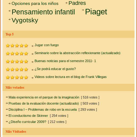
Padres
Opciones para los niños
Piaget
Pensamiento infantil
Vygotsky
Top 5
Jugar con fuego
Seminario sobre la abstracción reflexionante (actualizado)
Buenas noticias para el semestre 2011- 1
¿Se podrá educar el gusto?
Videos sobre lectura en el blog de Frank Villegas
Más votados
Mala experiencia en el parque de la imaginación
[ 516 votes ]
Pruebas de la evaluación docente (actualizado)
[ 503 votes ]
Disciplina I – Problemas de robo en la escuela
[ 293 votes ]
El conductismo de Skinner
[ 254 votes ]
¿Diseño curricular 2009?
[ 212 votes ]
Más Visitados