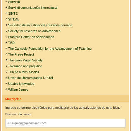
Servindi
Servindi comunicación intercultural
SINTE
SITEAL
Sociedad de investigación educativa peruana
Society for research on adolescence
Stanford Center on Adolescence
TED
The Carnegie Foundation for the Advancement of Teaching
The Freire Project
The Jean Piaget Society
Tolerance and prejudice
Tributo a Mimi Sinclair
Unión de Universidades UDUAL
Usable knowledge
William James
Suscripción
Ingrese su correo electrónico para notificarlo de las actualizaciones de este blog:
Dirección de correo
Dirección
de
correo