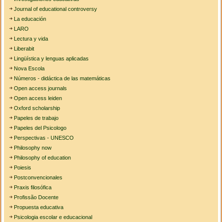
Journal of educational controversy
La educación
LARO
Lectura y vida
Liberabit
Lingüística y lenguas aplicadas
Nova Escola
Números - didáctica de las matemáticas
Open access journals
Open access leiden
Oxford scholarship
Papeles de trabajo
Papeles del Psicologo
Perspectivas - UNESCO
Philosophy now
Philosophy of education
Poiesis
Postconvencionales
Praxis filosófica
Profissão Docente
Propuesta educativa
Psicologia escolar e educacional