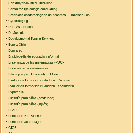
Construyendo interculturalidad
Contextos (psicologia conductual)
Creencias epistemológicas de docentes - Francisco Leal
Cyberbullying
Dare Association
De Justicia
Developmental Testing Services
EducarChile
Educared
Enciclopedia de educación informal
Enseñanza de las matemáticas -PUCP
Enseñanza de matematicas
Ethics program University of Miami
Evaluación formación ciudadana - Primaria
Evaluación formación ciudadana - secundaria
Expresa.la
Filosofía para niños (castellano)
Filosofía para niños (inglés)
FLAPE
Fundación B.F. Skinner
Fundación Jean Piaget
GICE