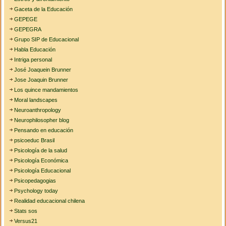
Gaceta de la Educación
GEPEGE
GEPEGRA
Grupo SIP de Educacional
Habla Educación
Intriga personal
José Joaquein Brunner
Jose Joaquin Brunner
Los quince mandamientos
Moral landscapes
Neuroanthropology
Neurophilosopher blog
Pensando en educación
psicoeduc Brasil
Psicología de la salud
Psicología Económica
Psicología Educacional
Psicopedagogias
Psychology today
Realidad educacional chilena
Stats sos
Versus21