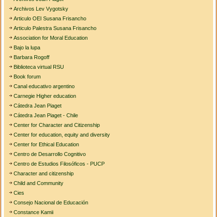
Archivos Lev Vygotsky
Articulo OEI Susana Frisancho
Articulo Palestra Susana Frisancho
Association for Moral Education
Bajo la lupa
Barbara Rogoff
Biblioteca virtual RSU
Book forum
Canal educativo argentino
Carnegie Higher education
Cátedra Jean Piaget
Cátedra Jean Piaget - Chile
Center for Character and Citizenship
Center for education, equity and diversity
Center for Ethical Education
Centro de Desarrollo Cognitivo
Centro de Estudios Filosóficos - PUCP
Character and citizenship
Child and Community
Cies
Consejo Nacional de Educación
Constance Kamii