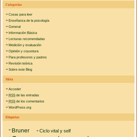
Categorías
Cosas para leer
Enseñanza de la psicología
General
Información Básica
Lecturas recomendadas
Medición y evaluación
Opinión y coyuntura
Para profesores y padres
Revisión teórica
Sobre este Blog
Meta
Acceder
RSS
de las entradas
RSS
de los comentarios
WordPress.org
Etiquetas
Bruner
Ciclo vital y self