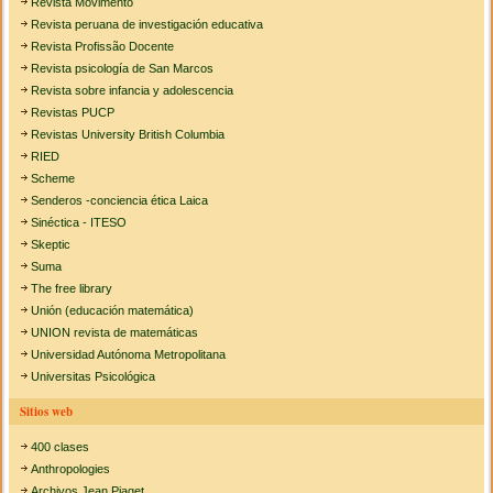
Revista Movimento
Revista peruana de investigación educativa
Revista Profissão Docente
Revista psicología de San Marcos
Revista sobre infancia y adolescencia
Revistas PUCP
Revistas University British Columbia
RIED
Scheme
Senderos -conciencia ética Laica
Sinéctica - ITESO
Skeptic
Suma
The free library
Unión (educación matemática)
UNION revista de matemáticas
Universidad Autónoma Metropolitana
Universitas Psicológica
Sitios web
400 clases
Anthropologies
Archivos Jean Piaget