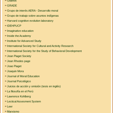
Gitanos
GRADE
Grupo de interés AERA - Desarrollo moral
Grupo de trabajo sobre asuntos indígenas
Harvard cognitive evolution laboratory
IDEHPUCP
Imaginative education
Inside the Academy
Institute for Advanced Study
International Society for Cultural and Activity Research
International Society for the Study of Behavioral Development
Jean Piaget Society
Jean Rhodes page
Joao Piaget
Joaquin Mora
Journal of Moral Education
Journal Psicológico
Juicios de acción y omisión (tesis en inglés)
La filosofía en el Perú
Lawrence Kohlberg
Lectical Assesment System
Leer
Marxismo