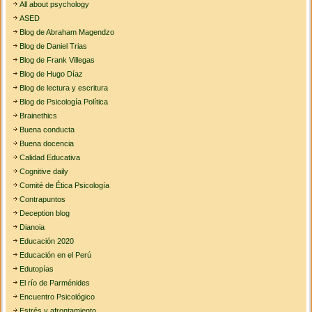
All about psychology
ASED
Blog de Abraham Magendzo
Blog de Daniel Trias
Blog de Frank Villegas
Blog de Hugo Díaz
Blog de lectura y escritura
Blog de Psicología Política
Brainethics
Buena conducta
Buena docencia
Calidad Educativa
Cognitive daily
Comité de Ética Psicología
Contrapuntos
Deception blog
Dianoia
Educación 2020
Educación en el Perú
Edutopías
El río de Parménides
Encuentro Psicológico
Estrés y afrontamiento