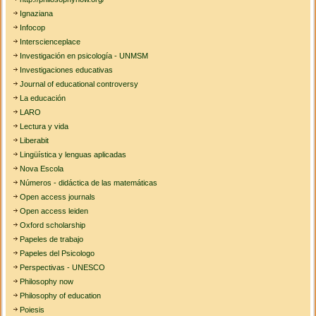
Ignaziana
Infocop
Interscienceplace
Investigación en psicología - UNMSM
Investigaciones educativas
Journal of educational controversy
La educación
LARO
Lectura y vida
Liberabit
Lingüística y lenguas aplicadas
Nova Escola
Números - didáctica de las matemáticas
Open access journals
Open access leiden
Oxford scholarship
Papeles de trabajo
Papeles del Psicologo
Perspectivas - UNESCO
Philosophy now
Philosophy of education
Poiesis