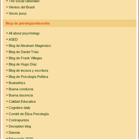
The social rationalist
Vientos del Brasil
Voces pucp
Blogs de psicología/educación
All about psychology
ASED
Blog de Abraham Magendzo
Blog de Daniel Trias
Blog de Frank Villegas
Blog de Hugo Díaz
Blog de lectura y escritura
Blog de Psicología Política
Brainethics
Buena conducta
Buena docencia
Calidad Educativa
Cognitive daily
Comité de Ética Psicología
Contrapuntos
Deception blog
Dianoia
Educación 2020