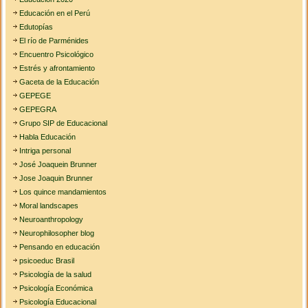
Educación en el Perú
Edutopías
El río de Parménides
Encuentro Psicológico
Estrés y afrontamiento
Gaceta de la Educación
GEPEGE
GEPEGRA
Grupo SIP de Educacional
Habla Educación
Intriga personal
José Joaquein Brunner
Jose Joaquin Brunner
Los quince mandamientos
Moral landscapes
Neuroanthropology
Neurophilosopher blog
Pensando en educación
psicoeduc Brasil
Psicología de la salud
Psicología Económica
Psicología Educacional