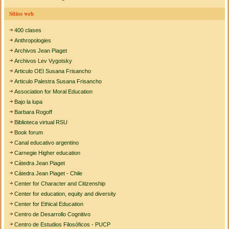
Sitios web
400 clases
Anthropologies
Archivos Jean Piaget
Archivos Lev Vygotsky
Articulo OEI Susana Frisancho
Articulo Palestra Susana Frisancho
Association for Moral Education
Bajo la lupa
Barbara Rogoff
Biblioteca virtual RSU
Book forum
Canal educativo argentino
Carnegie Higher education
Cátedra Jean Piaget
Cátedra Jean Piaget - Chile
Center for Character and Citizenship
Center for education, equity and diversity
Center for Ethical Education
Centro de Desarrollo Cognitivo
Centro de Estudios Filosóficos - PUCP