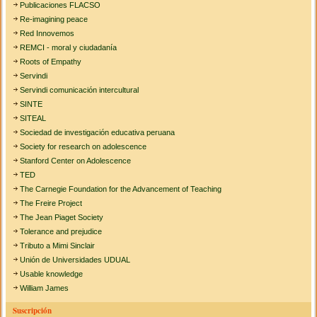
Publicaciones FLACSO
Re-imagining peace
Red Innovemos
REMCI - moral y ciudadanía
Roots of Empathy
Servindi
Servindi comunicación intercultural
SINTE
SITEAL
Sociedad de investigación educativa peruana
Society for research on adolescence
Stanford Center on Adolescence
TED
The Carnegie Foundation for the Advancement of Teaching
The Freire Project
The Jean Piaget Society
Tolerance and prejudice
Tributo a Mimi Sinclair
Unión de Universidades UDUAL
Usable knowledge
William James
Suscripción