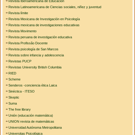
Revista Iberoamericana de Educación
Revista Latinoamericana de Ciencias sociales, niñez y juventud
Revista límite
Revista Mexicana de Investigación en Psicología
Revista mexicana de investigaciones educativas
Revista Movimento
Revista peruana de investigación educativa
Revista Profissão Docente
Revista psicología de San Marcos
Revista sobre infancia y adolescencia
Revistas PUCP
Revistas University British Columbia
RIED
Scheme
Senderos -conciencia ética Laica
Sinéctica - ITESO
Skeptic
Suma
The free library
Unión (educación matemática)
UNION revista de matemáticas
Universidad Autónoma Metropolitana
Universitas Psicológica