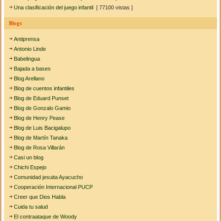
Una clasificación del juego infantil
[ 77100 vistas ]
Blogs
Antiprensa
Antonio Linde
Babelingua
Bajada a bases
Blog Arellano
Blog de cuentos infantiles
Blog de Eduard Punset
Blog de Gonzalo Gamio
Blog de Henry Pease
Blog de Luis Bacigalupo
Blog de Martín Tanaka
Blog de Rosa Villarán
Casi un blog
Chichi Espejo
Comunidad jesuita Ayacucho
Cooperación Internacional PUCP
Creer que Dios Habla
Cuida tu salud
El contraataque de Woody