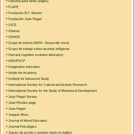
Filosofía para niños (inglés)
FLAPE
Fundación B.F. Skinner
Fundación Jean Piaget
GICE
Gitanos
GRADE
Grupo de interés AERA - Desarrollo moral
Grupo de trabajo sobre asuntos indígenas
Harvard cognitive evolution laboratory
IDEHPUCP
Imaginative education
Inside the Academy
Institute for Advanced Study
International Society for Cultural and Activity Research
International Society for the Study of Behavioral Development
Jean Piaget Society
Jean Rhodes page
Joao Piaget
Joaquin Mora
Journal of Moral Education
Journal Psicológico
Juicios de acción y omisión (tesis en inglés)