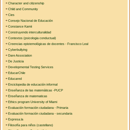
Character and citizenship
Child and Community
Cies
Consejo Nacional de Educación
Constance Kamii
Construyendo interculturalidad
Contextos (psicologia conductual)
Creencias epistemológicas de docentes - Francisco Leal
Cyberbullying
Dare Association
De Justicia
Developmental Testing Services
EducarChile
Educared
Enciclopedia de educación informal
Enseñanza de las matemáticas -PUCP
Enseñanza de matematicas
Ethics program University of Miami
Evaluación formación ciudadana - Primaria
Evaluación formación ciudadana - secundaria
Expresa.la
Filosofía para niños (castellano)