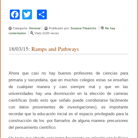
r
l
o
m
F
T
C
m
a
e
ñ
a
wi
o
B
a
r
Categoría:
General
Publicado por:
Susana Frisancho
No hay
n
c
tt
m
u
comentarios
e
Visto:1100 veces
a
n
n
e
er
p
e
M
r
18/03/15:
Ramps and Pathways
o
b
ar
n
i
o
tir
c
a
o
Ahora que casi no hay buenos profesores de ciencias para
T
primaria y secundaria, que en muchos colegios estas se enseñan
k
s
de cualquier manera y casi siempre mal y que en las
e
t
universidades hay una disminución en la elección de carreras
h
científicas (todo esto que señalo puede corroborarse fácilmente
l
con datos provenientes de investigaciones), es importante
i
k
recordar que la educación inicial es el espacio privilegiado para la
a
construcción de los -por llamarlos de alguna manera- precursores
i
del pensamiento científico.
:
T
h