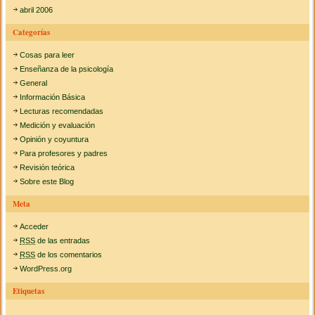
abril 2006
Categorías
Cosas para leer
Enseñanza de la psicología
General
Información Básica
Lecturas recomendadas
Medición y evaluación
Opinión y coyuntura
Para profesores y padres
Revisión teórica
Sobre este Blog
Meta
Acceder
RSS
de las entradas
RSS
de los comentarios
WordPress.org
Etiquetas