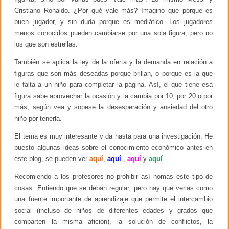
Cristiano Ronaldo. ¿Por qué vale más? Imagino que porque es
buen jugador, y sin duda porque es mediático. Los jugadores
menos conocidos pueden cambiarse por una sola figura, pero no
los que son estrellas.
También se aplica la ley de la oferta y la demanda en relación a
figuras que son más deseadas porque brillan, o porque es la que
le falta a un niño para completar la página. Así, el que tiene esa
figura sabe aprovechar la ocasión y la cambia por 10, por 20 o por
más, según vea y sopese la desesperación y ansiedad del otro
niño por tenerla.
El tema es muy interesante y da hasta para una investigación. He
puesto algunas ideas sobre el conocimiento económico antes en
este blog, se pueden ver
aquí
,
aquí
,
aquí
y
aquí
.
Recomiendo a los profesores no prohibir así nomás este tipo de
cosas. Entiendo que se deban regular, pero hay que verlas como
una fuente importante de aprendizaje que permite el intercambio
social (incluso de niños de diferentes edades y grados que
comparten la misma afición), la solución de conflictos, la