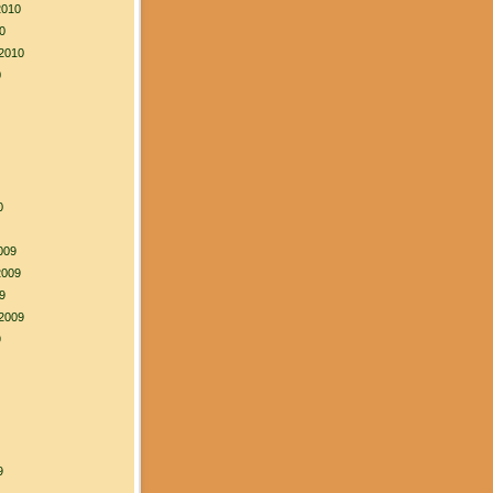
2010
0
2010
0
0
009
2009
9
2009
9
9