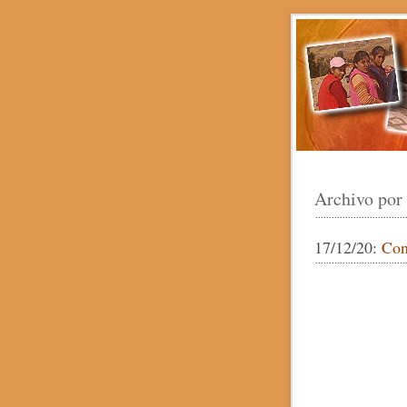
Archivo por
17/12/20:
Con