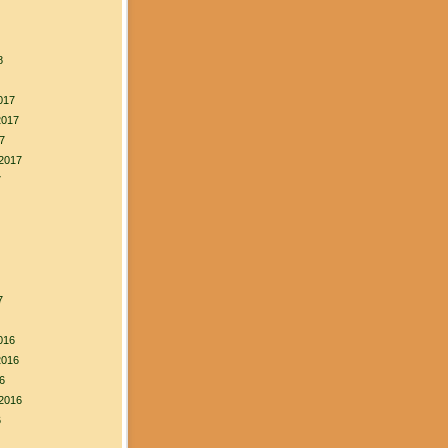
8
017
2017
7
2017
7
7
016
2016
6
2016
6