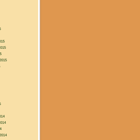
6
015
2015
5
2015
5
5
014
2014
4
2014