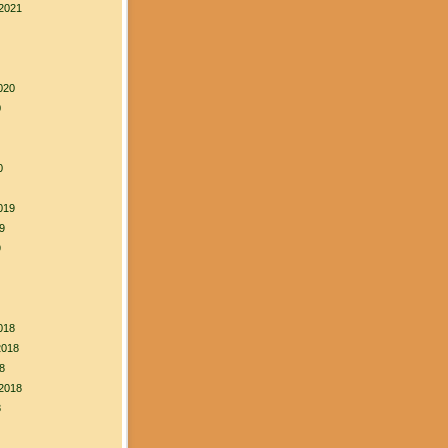
2021
020
0
0
019
9
9
018
2018
8
2018
8