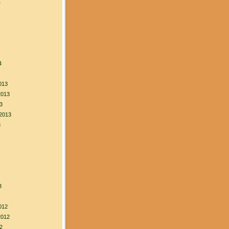
4
4
013
2013
3
2013
3
3
012
2012
2