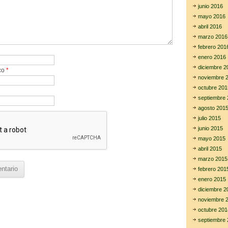
junio 2016
mayo 2016
abril 2016
marzo 2016
febrero 201
enero 2016
diciembre 2
ico
*
noviembre 
octubre 201
septiembre 
agosto 201
julio 2015
junio 2015
mayo 2015
abril 2015
marzo 2015
febrero 201
enero 2015
diciembre 2
noviembre 
octubre 201
septiembre 