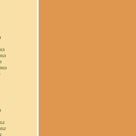
4
4
013
2013
3
2013
3
3
012
2012
2