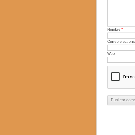
Nombre
*
Correo electrón
Web