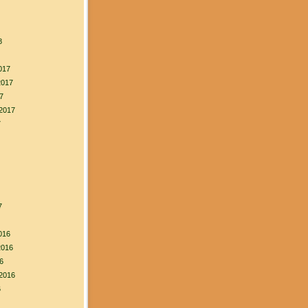
8
017
2017
7
2017
7
7
016
2016
6
2016
6