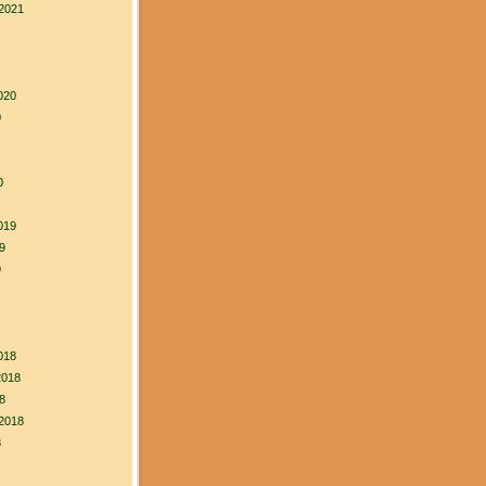
2021
020
0
0
019
9
9
018
2018
8
2018
8