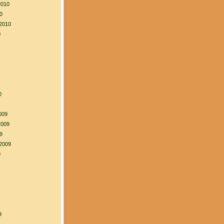
2010
0
2010
0
0
009
2009
9
2009
9
9