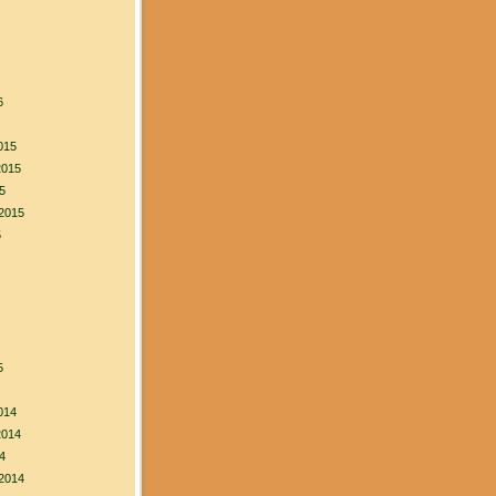
6
015
2015
5
2015
5
5
014
2014
4
2014