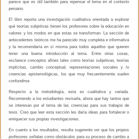
parece que es útil también para repensar el tema en el contexto
s
peruano.
i
d
a
El libro reporta una investigación cualitativa orientada a explorar
d
qué teorías subjetivas tienen los profesores sobre la educación en
valores y los modos en que estas se transforman. La sección de
antecedentes teóricos me ha parecido muy completa e informativa
y la recomendaría en sí misma para todos aquellos que quieren
tener una buena introducción al tema. Entre otras cosas,
esclarece conceptos afines tales como teorías subjetivas, teorías
implícitas, cambio conceptual, representaciones sociales y /o
creencias epistemológicas, los que muy frecuentemente suelen
confundirse.
Respecto a la metodología, esta es cualitativa y variada.
Recomiendo a los estudiantes revisarla, ahora que hay tantos que
se interesan por el tema de las creencias para sus trabajos de
tesis. Creo que leer esta sección les daría ideas para fortalecer o
enriquecer sus propias investigaciones.
En cuanto a los resultados, resulta sugerente ver que los propios
profesores señalan como obstáculos para su proceso de cambio a