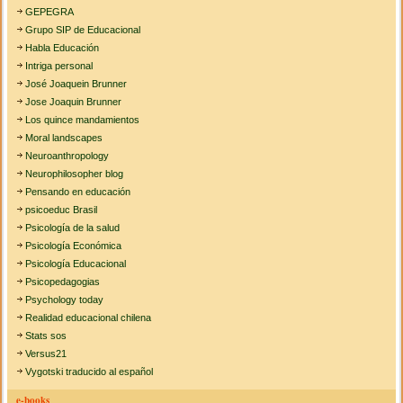
GEPEGRA
Grupo SIP de Educacional
Habla Educación
Intriga personal
José Joaquein Brunner
Jose Joaquin Brunner
Los quince mandamientos
Moral landscapes
Neuroanthropology
Neurophilosopher blog
Pensando en educación
psicoeduc Brasil
Psicología de la salud
Psicología Económica
Psicología Educacional
Psicopedagogias
Psychology today
Realidad educacional chilena
Stats sos
Versus21
Vygotski traducido al español
e-books