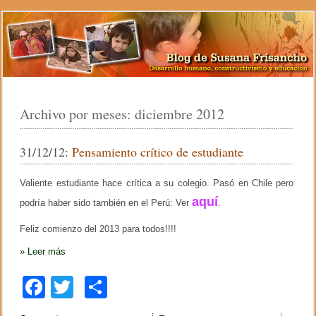
Archivo por meses:
diciembre 2012
31/12/12:
Pensamiento crítico de estudiante
Valiente estudiante hace crítica a su colegio. Pasó en Chile pero
aquí
podría haber sido también en el Perú: Ver
.
Feliz comienzo del 2013 para todos!!!!
»
Leer más
F
T
C
a
wi
o