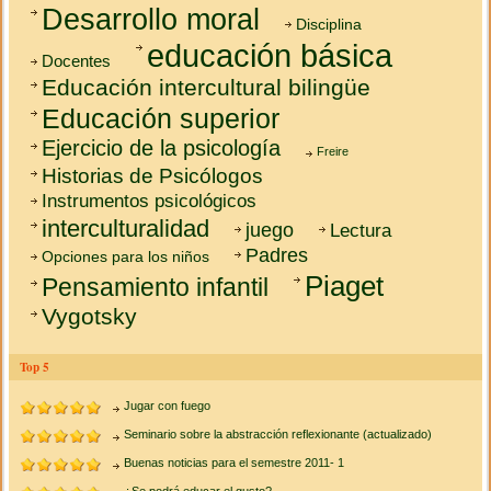
Desarrollo moral
Disciplina
educación básica
Docentes
Educación intercultural bilingüe
Educación superior
Ejercicio de la psicología
Freire
Historias de Psicólogos
Instrumentos psicológicos
interculturalidad
juego
Lectura
Padres
Opciones para los niños
Piaget
Pensamiento infantil
Vygotsky
Top 5
Jugar con fuego
Seminario sobre la abstracción reflexionante (actualizado)
Buenas noticias para el semestre 2011- 1
¿Se podrá educar el gusto?