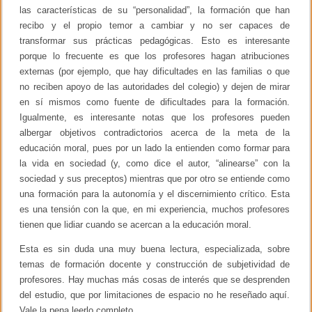
las características de su “personalidad”, la formación que han
recibo y el propio temor a cambiar y no ser capaces de
transformar sus prácticas pedagógicas. Esto es interesante
porque lo frecuente es que los profesores hagan atribuciones
externas (por ejemplo, que hay dificultades en las familias o que
no reciben apoyo de las autoridades del colegio) y dejen de mirar
en sí mismos como fuente de dificultades para la formación.
Igualmente, es interesante notas que los profesores pueden
albergar objetivos contradictorios acerca de la meta de la
educación moral, pues por un lado la entienden como formar para
la vida en sociedad (y, como dice el autor, “alinearse” con la
sociedad y sus preceptos) mientras que por otro se entiende como
una formación para la autonomía y el discernimiento crítico. Esta
es una tensión con la que, en mi experiencia, muchos profesores
tienen que lidiar cuando se acercan a la educación moral.
Esta es sin duda una muy buena lectura, especializada, sobre
temas de formación docente y construcción de subjetividad de
profesores. Hay muchas más cosas de interés que se desprenden
del estudio, que por limitaciones de espacio no he reseñado aquí.
Vale la pena leerlo completo.