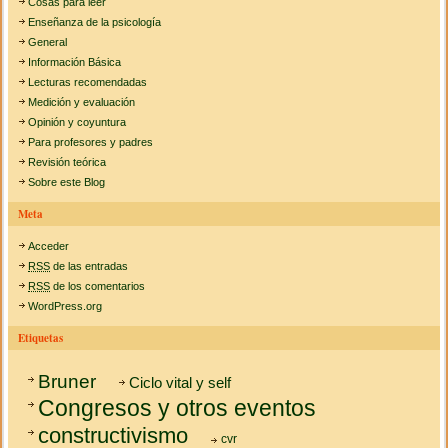
Cosas para leer
Enseñanza de la psicología
General
Información Básica
Lecturas recomendadas
Medición y evaluación
Opinión y coyuntura
Para profesores y padres
Revisión teórica
Sobre este Blog
Meta
Acceder
RSS
de las entradas
RSS
de los comentarios
WordPress.org
Etiquetas
Bruner
Ciclo vital y self
Congresos y otros eventos
constructivismo
cvr