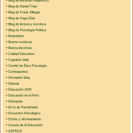
Blog de Abraham Magendzo
Blog de Daniel Trias
Blog de Frank Villegas
Blog de Hugo Díaz
Blog de lectura y escritura
Blog de Psicología Política
Brainethics
Buena conducta
Buena docencia
Calidad Educativa
Cognitive daily
Comité de Ética Psicología
Contrapuntos
Deception blog
Dianoia
Educación 2020
Educación en el Perú
Edutopías
El río de Parménides
Encuentro Psicológico
Estrés y afrontamiento
Gaceta de la Educación
GEPEGE