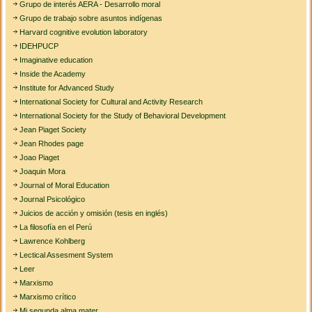
Grupo de interés AERA - Desarrollo moral
Grupo de trabajo sobre asuntos indígenas
Harvard cognitive evolution laboratory
IDEHPUCP
Imaginative education
Inside the Academy
Institute for Advanced Study
International Society for Cultural and Activity Research
International Society for the Study of Behavioral Development
Jean Piaget Society
Jean Rhodes page
Joao Piaget
Joaquin Mora
Journal of Moral Education
Journal Psicológico
Juicios de acción y omisión (tesis en inglés)
La filosofía en el Perú
Lawrence Kohlberg
Lectical Assesment System
Leer
Marxismo
Marxismo crítico
Mi segunda alma mater