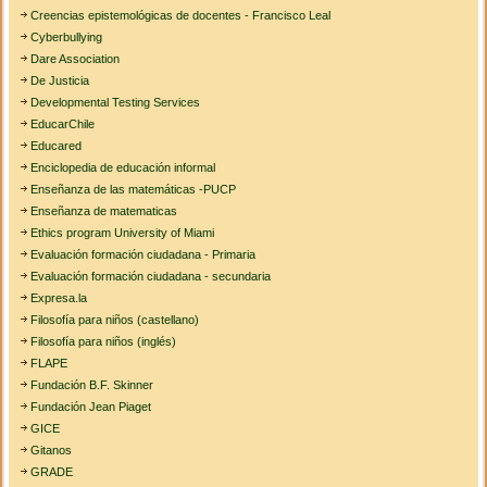
Creencias epistemológicas de docentes - Francisco Leal
Cyberbullying
Dare Association
De Justicia
Developmental Testing Services
EducarChile
Educared
Enciclopedia de educación informal
Enseñanza de las matemáticas -PUCP
Enseñanza de matematicas
Ethics program University of Miami
Evaluación formación ciudadana - Primaria
Evaluación formación ciudadana - secundaria
Expresa.la
Filosofía para niños (castellano)
Filosofía para niños (inglés)
FLAPE
Fundación B.F. Skinner
Fundación Jean Piaget
GICE
Gitanos
GRADE