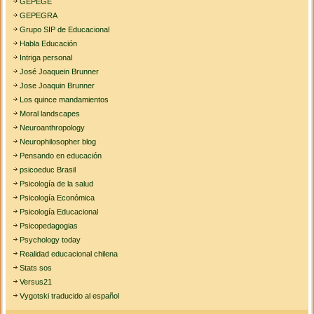
GEPEGE
GEPEGRA
Grupo SIP de Educacional
Habla Educación
Intriga personal
José Joaquein Brunner
Jose Joaquin Brunner
Los quince mandamientos
Moral landscapes
Neuroanthropology
Neurophilosopher blog
Pensando en educación
psicoeduc Brasil
Psicología de la salud
Psicología Económica
Psicología Educacional
Psicopedagogias
Psychology today
Realidad educacional chilena
Stats sos
Versus21
Vygotski traducido al español