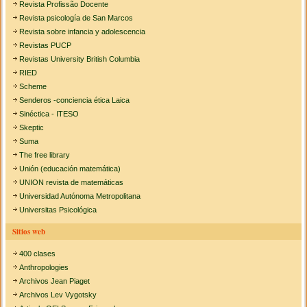
Revista Profissão Docente
Revista psicología de San Marcos
Revista sobre infancia y adolescencia
Revistas PUCP
Revistas University British Columbia
RIED
Scheme
Senderos -conciencia ética Laica
Sinéctica - ITESO
Skeptic
Suma
The free library
Unión (educación matemática)
UNION revista de matemáticas
Universidad Autónoma Metropolitana
Universitas Psicológica
Sitios web
400 clases
Anthropologies
Archivos Jean Piaget
Archivos Lev Vygotsky