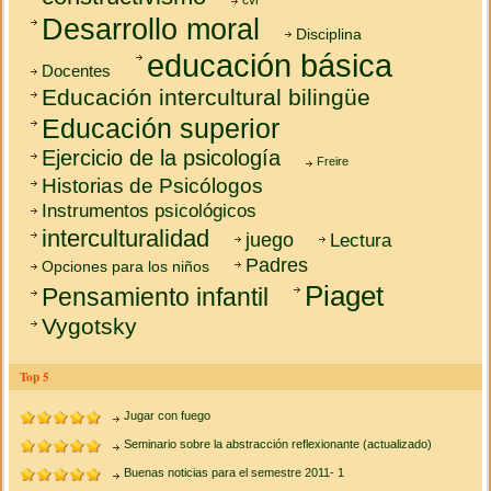
Desarrollo moral
Disciplina
educación básica
Docentes
Educación intercultural bilingüe
Educación superior
Ejercicio de la psicología
Freire
Historias de Psicólogos
Instrumentos psicológicos
interculturalidad
juego
Lectura
Padres
Opciones para los niños
Piaget
Pensamiento infantil
Vygotsky
Top 5
Jugar con fuego
Seminario sobre la abstracción reflexionante (actualizado)
Buenas noticias para el semestre 2011- 1