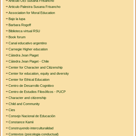
Articulo OEI Susana Frisancho
Articulo Palestra Susana Frisancho
Association for Moral Education
Bajo la lupa
Barbara Rogoff
Biblioteca virtual RSU
Book forum
Canal educativo argentino
Carnegie Higher education
Cátedra Jean Piaget
Cátedra Jean Piaget - Chile
Center for Character and Citizenship
Center for education, equity and diversity
Center for Ethical Education
Centro de Desarrollo Cognitivo
Centro de Estudios Filosóficos - PUCP
Character and citizenship
Child and Community
Cies
Consejo Nacional de Educación
Constance Kamii
Construyendo interculturalidad
Contextos (psicologia conductual)