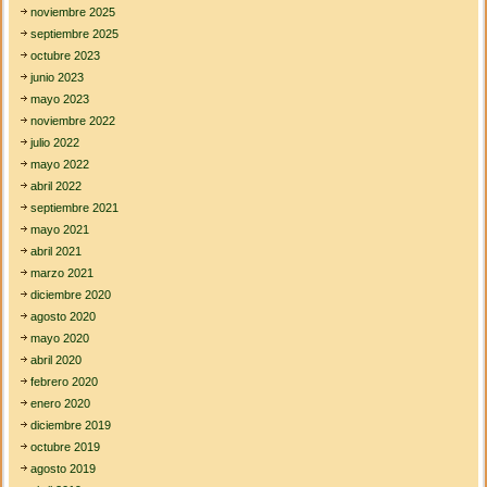
u
noviembre 2025
e
septiembre 2025
l
octubre 2023
a
junio 2023
s
mayo 2023
noviembre 2022
julio 2022
mayo 2022
abril 2022
septiembre 2021
mayo 2021
abril 2021
marzo 2021
diciembre 2020
agosto 2020
mayo 2020
abril 2020
febrero 2020
enero 2020
diciembre 2019
octubre 2019
agosto 2019