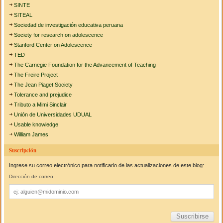
SINTE
SITEAL
Sociedad de investigación educativa peruana
Society for research on adolescence
Stanford Center on Adolescence
TED
The Carnegie Foundation for the Advancement of Teaching
The Freire Project
The Jean Piaget Society
Tolerance and prejudice
Tributo a Mimi Sinclair
Unión de Universidades UDUAL
Usable knowledge
William James
Suscripción
Ingrese su correo electrónico para notificarlo de las actualizaciones de este blog:
Dirección de correo
Dirección
de
correo