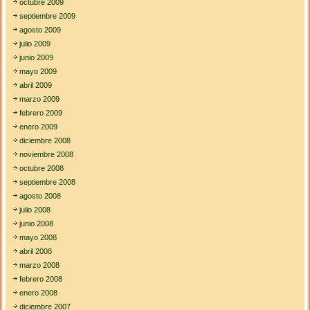
octubre 2009
septiembre 2009
agosto 2009
julio 2009
junio 2009
mayo 2009
abril 2009
marzo 2009
febrero 2009
enero 2009
diciembre 2008
noviembre 2008
octubre 2008
septiembre 2008
agosto 2008
julio 2008
junio 2008
mayo 2008
abril 2008
marzo 2008
febrero 2008
enero 2008
diciembre 2007