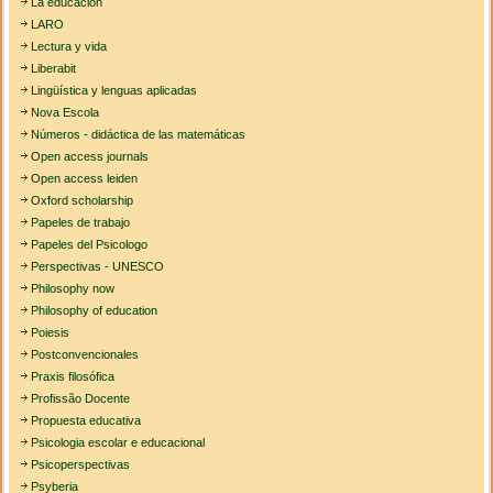
La educación
LARO
Lectura y vida
Liberabit
Lingüística y lenguas aplicadas
Nova Escola
Números - didáctica de las matemáticas
Open access journals
Open access leiden
Oxford scholarship
Papeles de trabajo
Papeles del Psicologo
Perspectivas - UNESCO
Philosophy now
Philosophy of education
Poiesis
Postconvencionales
Praxis filosófica
Profissão Docente
Propuesta educativa
Psicologia escolar e educacional
Psicoperspectivas
Psyberia