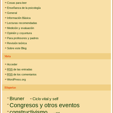
Cosas para leer
Enseñanza de la psicología
General
Información Básica
Lecturas recomendadas
Medición y evaluación
Opinión y coyuntura
Para profesores y padres
Revisión teórica
Sobre este Blog
Meta
Acceder
RSS
de las entradas
RSS
de los comentarios
WordPress.org
Etiquetas
Bruner
Ciclo vital y self
Congresos y otros eventos
constructivismo
cvr