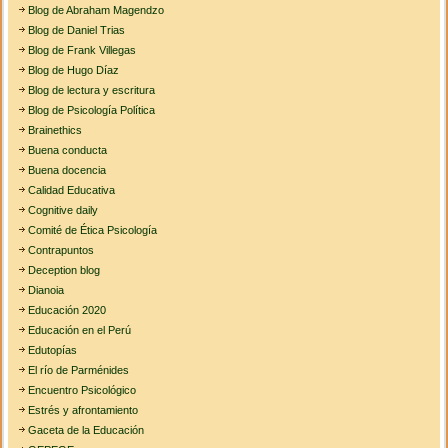
Blog de Abraham Magendzo
Blog de Daniel Trias
Blog de Frank Villegas
Blog de Hugo Díaz
Blog de lectura y escritura
Blog de Psicología Política
Brainethics
Buena conducta
Buena docencia
Calidad Educativa
Cognitive daily
Comité de Ética Psicología
Contrapuntos
Deception blog
Dianoia
Educación 2020
Educación en el Perú
Edutopías
El río de Parménides
Encuentro Psicológico
Estrés y afrontamiento
Gaceta de la Educación