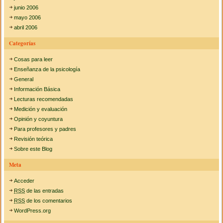
junio 2006
mayo 2006
abril 2006
Categorías
Cosas para leer
Enseñanza de la psicología
General
Información Básica
Lecturas recomendadas
Medición y evaluación
Opinión y coyuntura
Para profesores y padres
Revisión teórica
Sobre este Blog
Meta
Acceder
RSS
de las entradas
RSS
de los comentarios
WordPress.org