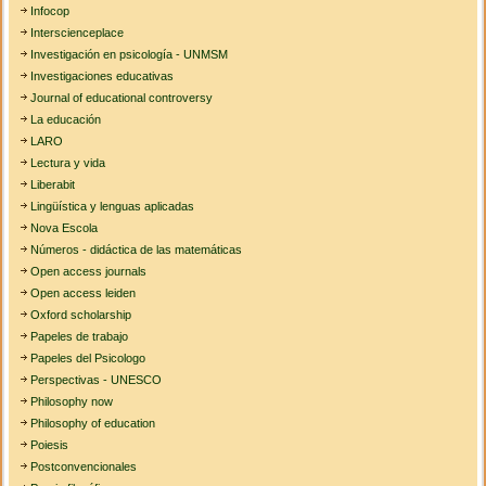
Infocop
Interscienceplace
Investigación en psicología - UNMSM
Investigaciones educativas
Journal of educational controversy
La educación
LARO
Lectura y vida
Liberabit
Lingüística y lenguas aplicadas
Nova Escola
Números - didáctica de las matemáticas
Open access journals
Open access leiden
Oxford scholarship
Papeles de trabajo
Papeles del Psicologo
Perspectivas - UNESCO
Philosophy now
Philosophy of education
Poiesis
Postconvencionales