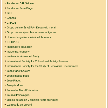
Fundación B.F. Skinner
Fundación Jean Piaget
GICE
Gitanos
GRADE
Grupo de interés AERA - Desarrollo moral
Grupo de trabajo sobre asuntos indígenas
Harvard cognitive evolution laboratory
IDEHPUCP
Imaginative education
Inside the Academy
Institute for Advanced Study
International Society for Cultural and Activity Research
International Society for the Study of Behavioral Development
Jean Piaget Society
Jean Rhodes page
Joao Piaget
Joaquin Mora
Journal of Moral Education
Journal Psicológico
Juicios de acción y omisión (tesis en inglés)
La filosofía en el Perú