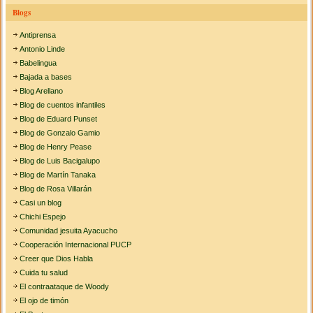
Blogs
Antiprensa
Antonio Linde
Babelingua
Bajada a bases
Blog Arellano
Blog de cuentos infantiles
Blog de Eduard Punset
Blog de Gonzalo Gamio
Blog de Henry Pease
Blog de Luis Bacigalupo
Blog de Martín Tanaka
Blog de Rosa Villarán
Casi un blog
Chichi Espejo
Comunidad jesuita Ayacucho
Cooperación Internacional PUCP
Creer que Dios Habla
Cuida tu salud
El contraataque de Woody
El ojo de timón