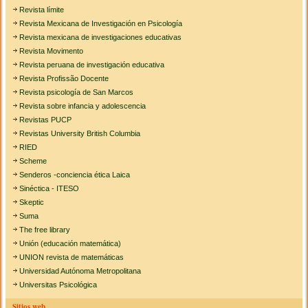
Revista límite
Revista Mexicana de Investigación en Psicología
Revista mexicana de investigaciones educativas
Revista Movimento
Revista peruana de investigación educativa
Revista Profissão Docente
Revista psicología de San Marcos
Revista sobre infancia y adolescencia
Revistas PUCP
Revistas University British Columbia
RIED
Scheme
Senderos -conciencia ética Laica
Sinéctica - ITESO
Skeptic
Suma
The free library
Unión (educación matemática)
UNION revista de matemáticas
Universidad Autónoma Metropolitana
Universitas Psicológica
Sitios web