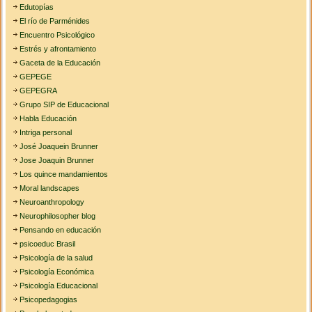
Edutopías
El río de Parménides
Encuentro Psicológico
Estrés y afrontamiento
Gaceta de la Educación
GEPEGE
GEPEGRA
Grupo SIP de Educacional
Habla Educación
Intriga personal
José Joaquein Brunner
Jose Joaquin Brunner
Los quince mandamientos
Moral landscapes
Neuroanthropology
Neurophilosopher blog
Pensando en educación
psicoeduc Brasil
Psicología de la salud
Psicología Económica
Psicología Educacional
Psicopedagogias