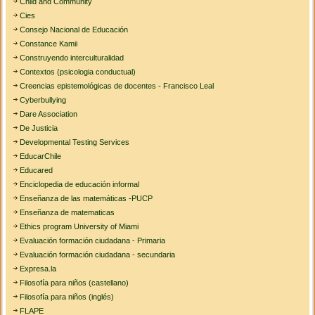
Child and Community
Cies
Consejo Nacional de Educación
Constance Kamii
Construyendo interculturalidad
Contextos (psicologia conductual)
Creencias epistemológicas de docentes - Francisco Leal
Cyberbullying
Dare Association
De Justicia
Developmental Testing Services
EducarChile
Educared
Enciclopedia de educación informal
Enseñanza de las matemáticas -PUCP
Enseñanza de matematicas
Ethics program University of Miami
Evaluación formación ciudadana - Primaria
Evaluación formación ciudadana - secundaria
Expresa.la
Filosofía para niños (castellano)
Filosofía para niños (inglés)
FLAPE