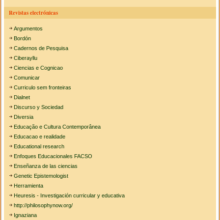
Revistas electrónicas
Argumentos
Bordón
Cadernos de Pesquisa
Ciberayllu
Ciencias e Cognicao
Comunicar
Curriculo sem fronteiras
Dialnet
Discurso y Sociedad
Diversia
Educação e Cultura Contemporânea
Educacao e realidade
Educational research
Enfoques Educacionales FACSO
Enseñanza de las ciencias
Genetic Epistemologist
Herramienta
Heuresis - Investigación curricular y educativa
http://philosophynow.org/
Ignaziana