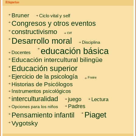
Etiquetas
Bruner
Ciclo vital y self
Congresos y otros eventos
constructivismo
cvr
Desarrollo moral
Disciplina
educación básica
Docentes
Educación intercultural bilingüe
Educación superior
Ejercicio de la psicología
Freire
Historias de Psicólogos
Instrumentos psicológicos
interculturalidad
juego
Lectura
Padres
Opciones para los niños
Piaget
Pensamiento infantil
Vygotsky