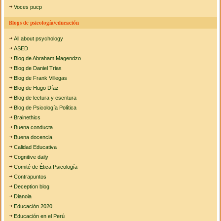
Voces pucp
Blogs de psicología/educación
All about psychology
ASED
Blog de Abraham Magendzo
Blog de Daniel Trias
Blog de Frank Villegas
Blog de Hugo Díaz
Blog de lectura y escritura
Blog de Psicología Política
Brainethics
Buena conducta
Buena docencia
Calidad Educativa
Cognitive daily
Comité de Ética Psicología
Contrapuntos
Deception blog
Dianoia
Educación 2020
Educación en el Perú