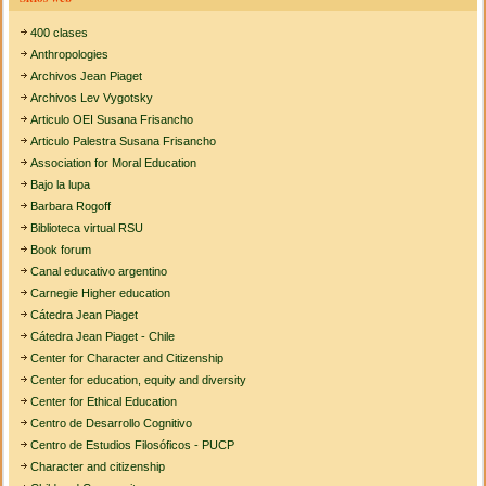
400 clases
Anthropologies
Archivos Jean Piaget
Archivos Lev Vygotsky
Articulo OEI Susana Frisancho
Articulo Palestra Susana Frisancho
Association for Moral Education
Bajo la lupa
Barbara Rogoff
Biblioteca virtual RSU
Book forum
Canal educativo argentino
Carnegie Higher education
Cátedra Jean Piaget
Cátedra Jean Piaget - Chile
Center for Character and Citizenship
Center for education, equity and diversity
Center for Ethical Education
Centro de Desarrollo Cognitivo
Centro de Estudios Filosóficos - PUCP
Character and citizenship