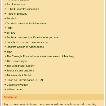
Red Innovemos
REMCI - moral y ciudadanía
Roots of Empathy
Servindi
Servindi comunicación intercultural
SINTE
SITEAL
Sociedad de investigación educativa peruana
Society for research on adolescence
Stanford Center on Adolescence
TED
The Carnegie Foundation for the Advancement of Teaching
The Freire Project
The Jean Piaget Society
Tolerance and prejudice
Tributo a Mimi Sinclair
Unión de Universidades UDUAL
Usable knowledge
William James
Suscripción
Ingrese su correo electrónico para notificarlo de las actualizaciones de este blog: