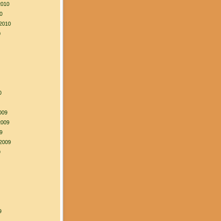
2010
0
2010
0
0
009
2009
9
2009
9
9