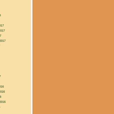
8
017
2017
7
2017
7
7
016
2016
6
2016
6