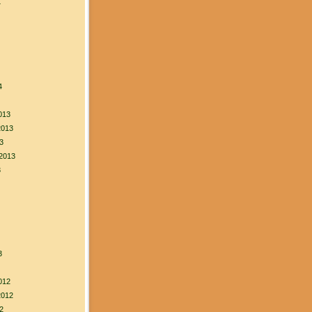
4
4
013
2013
3
2013
3
3
012
2012
2