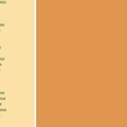
2021
020
0
0
019
9
9
018
2018
8
2018
8