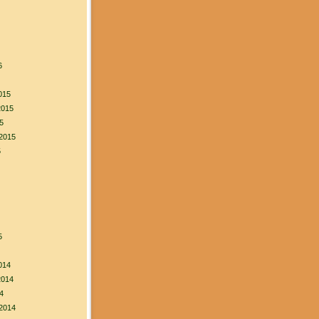
6
015
2015
5
2015
5
5
014
2014
4
2014