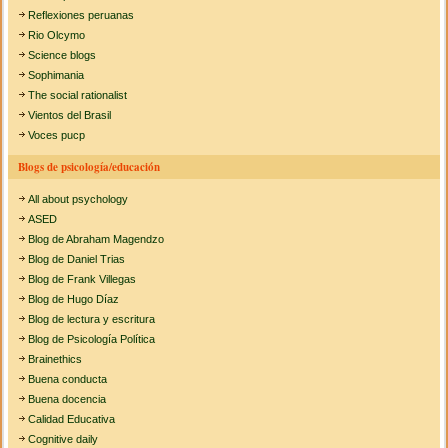
Reflexiones peruanas
Rio Olcymo
Science blogs
Sophimania
The social rationalist
Vientos del Brasil
Voces pucp
Blogs de psicología/educación
All about psychology
ASED
Blog de Abraham Magendzo
Blog de Daniel Trias
Blog de Frank Villegas
Blog de Hugo Díaz
Blog de lectura y escritura
Blog de Psicología Política
Brainethics
Buena conducta
Buena docencia
Calidad Educativa
Cognitive daily