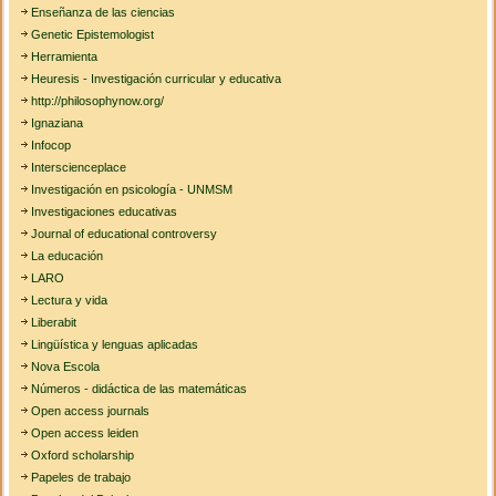
Enseñanza de las ciencias
Genetic Epistemologist
Herramienta
Heuresis - Investigación curricular y educativa
http://philosophynow.org/
Ignaziana
Infocop
Interscienceplace
Investigación en psicología - UNMSM
Investigaciones educativas
Journal of educational controversy
La educación
LARO
Lectura y vida
Liberabit
Lingüística y lenguas aplicadas
Nova Escola
Números - didáctica de las matemáticas
Open access journals
Open access leiden
Oxford scholarship
Papeles de trabajo