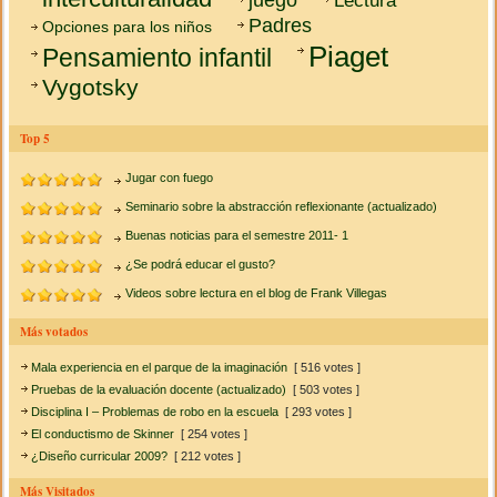
Padres
Opciones para los niños
Piaget
Pensamiento infantil
Vygotsky
Top 5
Jugar con fuego
Seminario sobre la abstracción reflexionante (actualizado)
Buenas noticias para el semestre 2011- 1
¿Se podrá educar el gusto?
Videos sobre lectura en el blog de Frank Villegas
Más votados
Mala experiencia en el parque de la imaginación
[ 516 votes ]
Pruebas de la evaluación docente (actualizado)
[ 503 votes ]
Disciplina I – Problemas de robo en la escuela
[ 293 votes ]
El conductismo de Skinner
[ 254 votes ]
¿Diseño curricular 2009?
[ 212 votes ]
Más Visitados