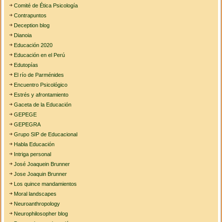
Comité de Ética Psicología
Contrapuntos
Deception blog
Dianoia
Educación 2020
Educación en el Perú
Edutopías
El río de Parménides
Encuentro Psicológico
Estrés y afrontamiento
Gaceta de la Educación
GEPEGE
GEPEGRA
Grupo SIP de Educacional
Habla Educación
Intriga personal
José Joaquein Brunner
Jose Joaquin Brunner
Los quince mandamientos
Moral landscapes
Neuroanthropology
Neurophilosopher blog