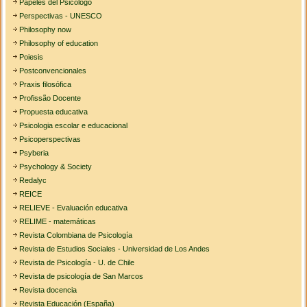
Papeles del Psicologo
Perspectivas - UNESCO
Philosophy now
Philosophy of education
Poiesis
Postconvencionales
Praxis filosófica
Profissão Docente
Propuesta educativa
Psicologia escolar e educacional
Psicoperspectivas
Psyberia
Psychology & Society
Redalyc
REICE
RELIEVE - Evaluación educativa
RELIME - matemáticas
Revista Colombiana de Psicología
Revista de Estudios Sociales - Universidad de Los Andes
Revista de Psicología - U. de Chile
Revista de psicología de San Marcos
Revista docencia
Revista Educación (España)