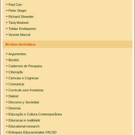
Paul Carr
Peter Singer
Richard Shweder
Tariq Modood
Tobias Krettauener
Vicente Marcal
Revistas electrónicas
Argumentos
Bordón
Cadernos de Pesquisa
Ciberayllu
Ciencias e Cognicao
Comunicar
Curriculo sem fronteiras
Dialnet
Discurso y Sociedad
Diversia
Educação e Cultura Contemporânea
Educacao e realidade
Educational research
Enfoques Educacionales FACSO