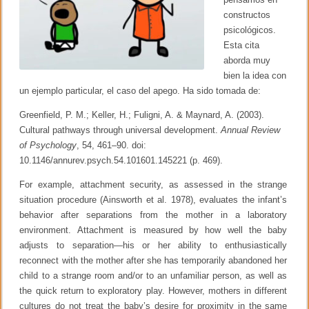
constructos
psicológicos.
Esta cita
aborda muy
bien la idea con
un ejemplo particular, el caso del apego. Ha sido tomada de:
Greenfield, P. M.; Keller, H.; Fuligni, A. & Maynard, A. (2003).
Cultural pathways through universal development.
Annual Review
of Psychology
, 54, 461–90. doi:
10.1146/annurev.psych.54.101601.145221 (p. 469).
For example, attachment security, as assessed in the strange
situation procedure (Ainsworth et al. 1978), evaluates the infant’s
behavior after separations from the mother in a laboratory
environment. Attachment is measured by how well the baby
adjusts to separation—his or her ability to enthusiastically
reconnect with the mother after she has temporarily abandoned her
child to a strange room and/or to an unfamiliar person, as well as
the quick return to exploratory play. However, mothers in different
cultures do not treat the baby’s desire for proximity in the same