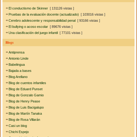
El conductismo de Skinner
[ 131126 vistas ]
Pruebas de la evaluación docente (actualizado)
[ 103016 vistas ]
Cerebro adolescente y responsabilidad penal
[ 93166 vistas ]
El bullying o acoso escolar
[ 89676 vistas ]
Una clasificación del juego infantil
[ 77101 vistas ]
Blogs
Antiprensa
Antonio Linde
Babelingua
Bajada a bases
Blog Arellano
Blog de cuentos infantiles
Blog de Eduard Punset
Blog de Gonzalo Gamio
Blog de Henry Pease
Blog de Luis Bacigalupo
Blog de Martín Tanaka
Blog de Rosa Villarán
Casi un blog
Chichi Espejo