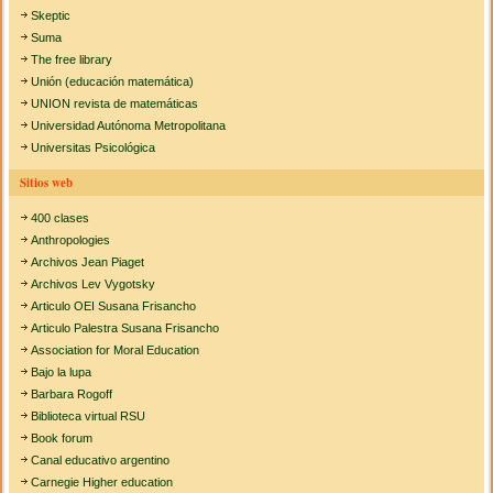
Skeptic
Suma
The free library
Unión (educación matemática)
UNION revista de matemáticas
Universidad Autónoma Metropolitana
Universitas Psicológica
Sitios web
400 clases
Anthropologies
Archivos Jean Piaget
Archivos Lev Vygotsky
Articulo OEI Susana Frisancho
Articulo Palestra Susana Frisancho
Association for Moral Education
Bajo la lupa
Barbara Rogoff
Biblioteca virtual RSU
Book forum
Canal educativo argentino
Carnegie Higher education