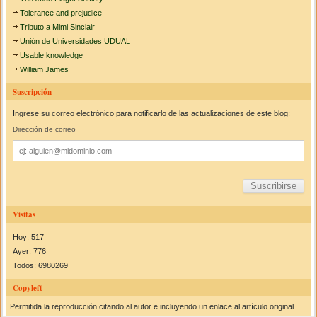
Tolerance and prejudice
Tributo a Mimi Sinclair
Unión de Universidades UDUAL
Usable knowledge
William James
Suscripción
Ingrese su correo electrónico para notificarlo de las actualizaciones de este blog:
Dirección de correo
Dirección
de
correo
Visitas
Hoy: 517
Ayer: 776
Todos: 6980269
Copyleft
Permitida la reproducción citando al autor e incluyendo un enlace al artículo original.