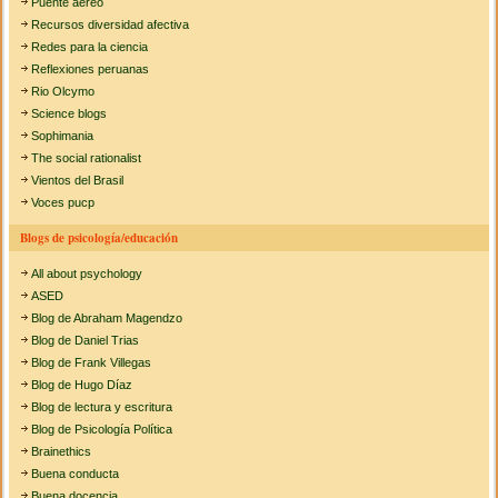
Puente aéreo
Recursos diversidad afectiva
Redes para la ciencia
Reflexiones peruanas
Rio Olcymo
Science blogs
Sophimania
The social rationalist
Vientos del Brasil
Voces pucp
Blogs de psicología/educación
All about psychology
ASED
Blog de Abraham Magendzo
Blog de Daniel Trias
Blog de Frank Villegas
Blog de Hugo Díaz
Blog de lectura y escritura
Blog de Psicología Política
Brainethics
Buena conducta
Buena docencia