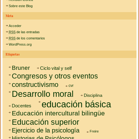
Sobre este Blog
Meta
Acceder
RSS
de las entradas
RSS
de los comentarios
WordPress.org
Etiquetas
Bruner
Ciclo vital y self
Congresos y otros eventos
constructivismo
cvr
Desarrollo moral
Disciplina
educación básica
Docentes
Educación intercultural bilingüe
Educación superior
Ejercicio de la psicología
Freire
Historias de Psicólogos