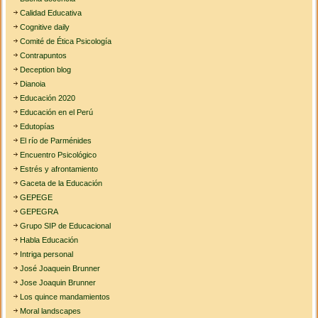
Calidad Educativa
Cognitive daily
Comité de Ética Psicología
Contrapuntos
Deception blog
Dianoia
Educación 2020
Educación en el Perú
Edutopías
El río de Parménides
Encuentro Psicológico
Estrés y afrontamiento
Gaceta de la Educación
GEPEGE
GEPEGRA
Grupo SIP de Educacional
Habla Educación
Intriga personal
José Joaquein Brunner
Jose Joaquin Brunner
Los quince mandamientos
Moral landscapes