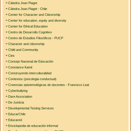
Cátedra Jean Piaget
Cátedra Jean Piaget - Chile
Center for Character and Citizenship
Center for education, equity and diversity
Center for Ethical Education
Centro de Desarrollo Cognitivo
Centro de Estudios Filosóficos - PUCP
Character and citizenship
Child and Community
Cies
Consejo Nacional de Educación
Constance Kamii
Construyendo interculturalidad
Contextos (psicologia conductual)
Creencias epistemológicas de docentes - Francisco Leal
Cyberbullying
Dare Association
De Justicia
Developmental Testing Services
EducarChile
Educared
Enciclopedia de educación informal