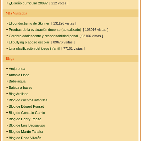
¿Diseño curricular 2009?
[ 212 votes ]
Más Visitados
El conductismo de Skinner
[ 131126 vistas ]
Pruebas de la evaluación docente (actualizado)
[ 103016 vistas ]
Cerebro adolescente y responsabilidad penal
[ 93166 vistas ]
El bullying o acoso escolar
[ 89676 vistas ]
Una clasificación del juego infantil
[ 77101 vistas ]
Blogs
Antiprensa
Antonio Linde
Babelingua
Bajada a bases
Blog Arellano
Blog de cuentos infantiles
Blog de Eduard Punset
Blog de Gonzalo Gamio
Blog de Henry Pease
Blog de Luis Bacigalupo
Blog de Martín Tanaka
Blog de Rosa Villarán