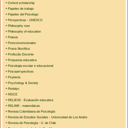
Oxford scholarship
Papeles de trabajo
Papeles del Psicologo
Perspectivas - UNESCO
Philosophy now
Philosophy of education
Poiesis
Postconvencionales
Praxis filosófica
Profissão Docente
Propuesta educativa
Psicologia escolar e educacional
Psicoperspectivas
Psyberia
Psychology & Society
Redalyc
REICE
RELIEVE - Evaluación educativa
RELIME - matemáticas
Revista Colombiana de Psicología
Revista de Estudios Sociales - Universidad de Los Andes
Revista de Psicología - U. de Chile