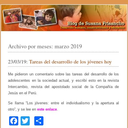
Archivo por meses:
marzo 2019
23/03/19:
Tareas del desarrollo de los jóvenes hoy
Me pidieron un comentario sobre las tareas del desarrollo de los
adolescentes en la sociedad actual, y escribí esto en la revista
Intercambio, revista del apostolado social de la Compañía de
Jesús en el Perú.
Se llama “Los jóvenes: entre el individualismo y la apertura al
otro”, y se lee en
este
enlace
.
F
T
C