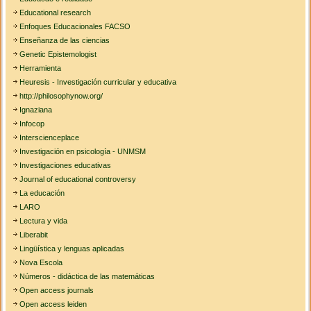
Educational research
Enfoques Educacionales FACSO
Enseñanza de las ciencias
Genetic Epistemologist
Herramienta
Heuresis - Investigación curricular y educativa
http://philosophynow.org/
Ignaziana
Infocop
Interscienceplace
Investigación en psicología - UNMSM
Investigaciones educativas
Journal of educational controversy
La educación
LARO
Lectura y vida
Liberabit
Lingüística y lenguas aplicadas
Nova Escola
Números - didáctica de las matemáticas
Open access journals
Open access leiden