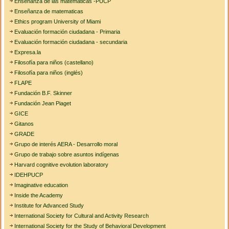
Enseñanza de las matemáticas -PUCP
Enseñanza de matematicas
Ethics program University of Miami
Evaluación formación ciudadana - Primaria
Evaluación formación ciudadana - secundaria
Expresa.la
Filosofía para niños (castellano)
Filosofía para niños (inglés)
FLAPE
Fundación B.F. Skinner
Fundación Jean Piaget
GICE
Gitanos
GRADE
Grupo de interés AERA - Desarrollo moral
Grupo de trabajo sobre asuntos indígenas
Harvard cognitive evolution laboratory
IDEHPUCP
Imaginative education
Inside the Academy
Institute for Advanced Study
International Society for Cultural and Activity Research
International Society for the Study of Behavioral Development