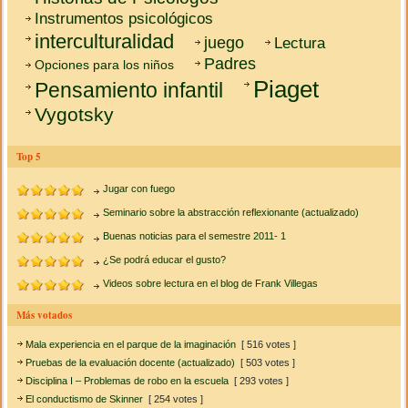
Instrumentos psicológicos
interculturalidad
juego
Lectura
Padres
Opciones para los niños
Piaget
Pensamiento infantil
Vygotsky
Top 5
Jugar con fuego
Seminario sobre la abstracción reflexionante (actualizado)
Buenas noticias para el semestre 2011- 1
¿Se podrá educar el gusto?
Videos sobre lectura en el blog de Frank Villegas
Más votados
Mala experiencia en el parque de la imaginación
[ 516 votes ]
Pruebas de la evaluación docente (actualizado)
[ 503 votes ]
Disciplina I – Problemas de robo en la escuela
[ 293 votes ]
El conductismo de Skinner
[ 254 votes ]