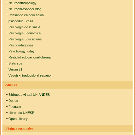
Neuroanthropology
Neurophilosopher blog
Pensando en educación
psicoeduc Brasil
Psicología de la salud
Psicología Económica
Psicología Educacional
Psicopedagogias
Psychology today
Realidad educacional chilena
Stats sos
Versus21
Vygotski traducido al español
e-books
Biblioteca virtual UNIANDES
Desco
Foucault
Libros de UNESP
Open Library
Páginas personales