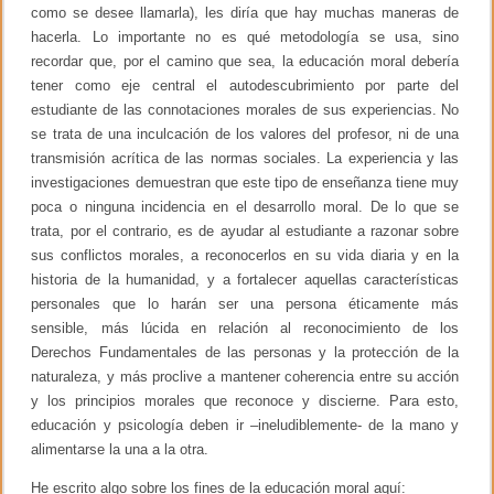
como se desee llamarla), les diría que hay muchas maneras de
hacerla. Lo importante no es qué metodología se usa, sino
recordar que, por el camino que sea, la educación moral debería
tener como eje central el autodescubrimiento por parte del
estudiante de las connotaciones morales de sus experiencias. No
se trata de una inculcación de los valores del profesor, ni de una
transmisión acrítica de las normas sociales. La experiencia y las
investigaciones demuestran que este tipo de enseñanza tiene muy
poca o ninguna incidencia en el desarrollo moral. De lo que se
trata, por el contrario, es de ayudar al estudiante a razonar sobre
sus conflictos morales, a reconocerlos en su vida diaria y en la
historia de la humanidad, y a fortalecer aquellas características
personales que lo harán ser una persona éticamente más
sensible, más lúcida en relación al reconocimiento de los
Derechos Fundamentales de las personas y la protección de la
naturaleza, y más proclive a mantener coherencia entre su acción
y los principios morales que reconoce y discierne. Para esto,
educación y psicología deben ir –ineludiblemente- de la mano y
alimentarse la una a la otra.
He escrito algo sobre los fines de la educación moral aquí: