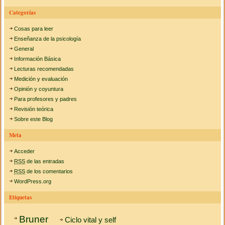
Categorías
Cosas para leer
Enseñanza de la psicología
General
Información Básica
Lecturas recomendadas
Medición y evaluación
Opinión y coyuntura
Para profesores y padres
Revisión teórica
Sobre este Blog
Meta
Acceder
RSS
de las entradas
RSS
de los comentarios
WordPress.org
Etiquetas
Bruner
Ciclo vital y self