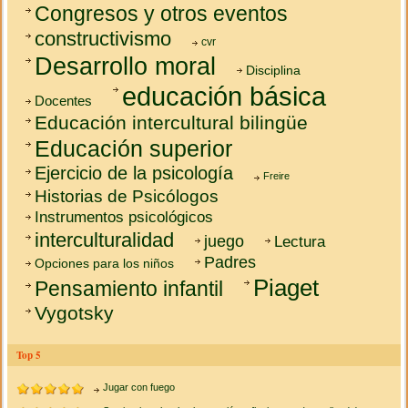
Congresos y otros eventos
constructivismo
cvr
Desarrollo moral
Disciplina
educación básica
Docentes
Educación intercultural bilingüe
Educación superior
Ejercicio de la psicología
Freire
Historias de Psicólogos
Instrumentos psicológicos
interculturalidad
juego
Lectura
Padres
Opciones para los niños
Piaget
Pensamiento infantil
Vygotsky
Top 5
Jugar con fuego