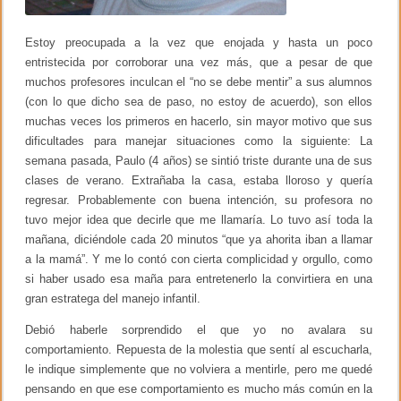
Estoy preocupada a la vez que enojada y hasta un poco
entristecida por corroborar una vez más, que a pesar de que
muchos profesores inculcan el “no se debe mentir” a sus alumnos
(con lo que dicho sea de paso, no estoy de acuerdo), son ellos
muchas veces los primeros en hacerlo, sin mayor motivo que sus
dificultades para manejar situaciones como la siguiente: La
semana pasada, Paulo (4 años) se sintió triste durante una de sus
clases de verano. Extrañaba la casa, estaba lloroso y quería
regresar. Probablemente con buena intención, su profesora no
tuvo mejor idea que decirle que me llamaría. Lo tuvo así toda la
mañana, diciéndole cada 20 minutos “que ya ahorita iban a llamar
a la mamá”. Y me lo contó con cierta complicidad y orgullo, como
si haber usado esa maña para entretenerlo la convirtiera en una
gran estratega del manejo infantil.
Debió haberle sorprendido el que yo no avalara su
comportamiento. Repuesta de la molestia que sentí al escucharla,
le indique simplemente que no volviera a mentirle, pero me quedé
pensando en que ese comportamiento es mucho más común en la