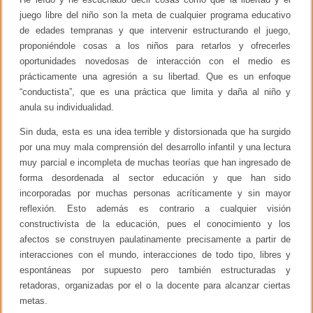
u
juego libre del niño son la meta de cualquier programa educativo
n
de edades tempranas y que intervenir estructurando el juego,
e
proponiéndole cosas a los niños para retarlos y ofrecerles
r
oportunidades novedosas de interacción con el medio es
prácticamente una agresión a su libertad. Que es un enfoque
“conductista”, que es una práctica que limita y daña al niño y
anula su individualidad.
Sin duda, esta es una idea terrible y distorsionada que ha surgido
por una muy mala comprensión del desarrollo infantil y una lectura
muy parcial e incompleta de muchas teorías que han ingresado de
forma desordenada al sector educación y que han sido
incorporadas por muchas personas acríticamente y sin mayor
reflexión. Esto además es contrario a cualquier visión
constructivista de la educación, pues el conocimiento y los
afectos se construyen paulatinamente precisamente a partir de
interacciones con el mundo, interacciones de todo tipo, libres y
espontáneas por supuesto pero también estructuradas y
retadoras, organizadas por el o la docente para alcanzar ciertas
metas.