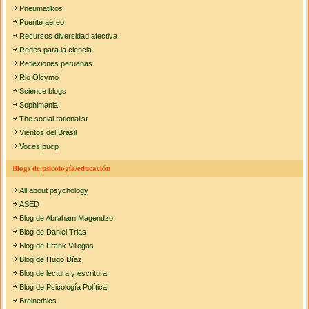
Pneumatikos
Puente aéreo
Recursos diversidad afectiva
Redes para la ciencia
Reflexiones peruanas
Rio Olcymo
Science blogs
Sophimania
The social rationalist
Vientos del Brasil
Voces pucp
Blogs de psicología/educación
All about psychology
ASED
Blog de Abraham Magendzo
Blog de Daniel Trias
Blog de Frank Villegas
Blog de Hugo Díaz
Blog de lectura y escritura
Blog de Psicología Política
Brainethics