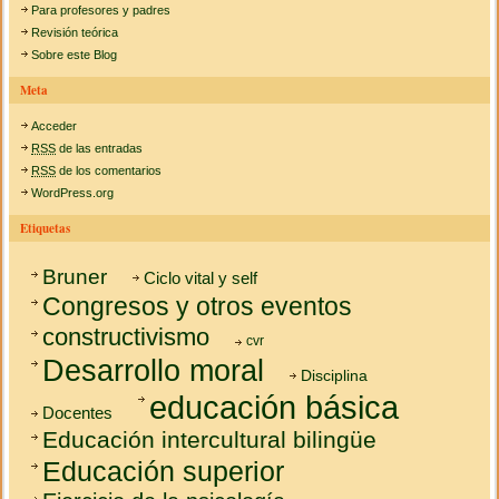
Para profesores y padres
Revisión teórica
Sobre este Blog
Meta
Acceder
RSS
de las entradas
RSS
de los comentarios
WordPress.org
Etiquetas
Bruner
Ciclo vital y self
Congresos y otros eventos
constructivismo
cvr
Desarrollo moral
Disciplina
educación básica
Docentes
Educación intercultural bilingüe
Educación superior