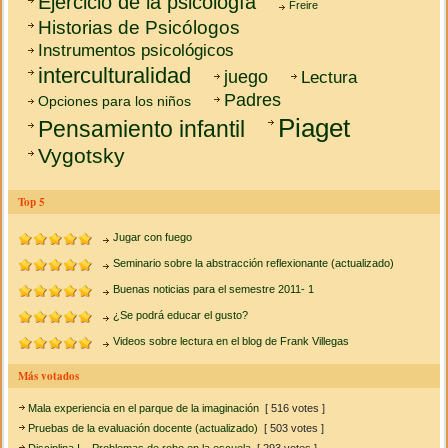
Ejercicio de la psicología
Freire
Historias de Psicólogos
Instrumentos psicológicos
interculturalidad
juego
Lectura
Padres
Opciones para los niños
Piaget
Pensamiento infantil
Vygotsky
Top 5
Jugar con fuego
Seminario sobre la abstracción reflexionante (actualizado)
Buenas noticias para el semestre 2011- 1
¿Se podrá educar el gusto?
Videos sobre lectura en el blog de Frank Villegas
Más votados
Mala experiencia en el parque de la imaginación
[ 516 votes ]
Pruebas de la evaluación docente (actualizado)
[ 503 votes ]
Disciplina I – Problemas de robo en la escuela
[ 293 votes ]