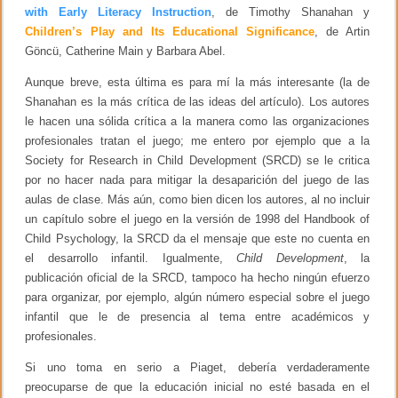
with Early Literacy Instruction
, de Timothy Shanahan y
Children’s Play and Its Educational Significance
, de Artin
Göncü, Catherine Main y Barbara Abel.
Aunque breve, esta última es para mí la más interesante (la de
Shanahan es la más crítica de las ideas del artículo). Los autores
le hacen una sólida crítica a la manera como las organizaciones
profesionales tratan el juego; me entero por ejemplo que a la
Society for Research in Child Development (SRCD) se le critica
por no hacer nada para mitigar la desaparición del juego de las
aulas de clase. Más aún, como bien dicen los autores, al no incluir
un capítulo sobre el juego en la versión de 1998 del Handbook of
Child Psychology, la SRCD da el mensaje que este no cuenta en
el desarrollo infantil. Igualmente,
Child Development
, la
publicación oficial de la SRCD, tampoco ha hecho ningún efuerzo
para organizar, por ejemplo, algún número especial sobre el juego
infantil que le de presencia al tema entre académicos y
profesionales.
Si uno toma en serio a Piaget, debería verdaderamente
preocuparse de que la educación inicial no esté basada en el