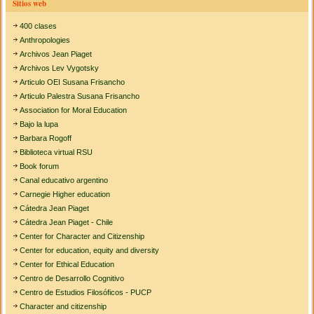
Sitios web
400 clases
Anthropologies
Archivos Jean Piaget
Archivos Lev Vygotsky
Articulo OEI Susana Frisancho
Articulo Palestra Susana Frisancho
Association for Moral Education
Bajo la lupa
Barbara Rogoff
Biblioteca virtual RSU
Book forum
Canal educativo argentino
Carnegie Higher education
Cátedra Jean Piaget
Cátedra Jean Piaget - Chile
Center for Character and Citizenship
Center for education, equity and diversity
Center for Ethical Education
Centro de Desarrollo Cognitivo
Centro de Estudios Filosóficos - PUCP
Character and citizenship