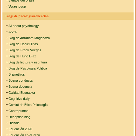
Vientos del Brasil
Voces pucp
Blogs de psicología/educación
All about psychology
ASED
Blog de Abraham Magendzo
Blog de Daniel Trias
Blog de Frank Villegas
Blog de Hugo Díaz
Blog de lectura y escritura
Blog de Psicología Política
Brainethics
Buena conducta
Buena docencia
Calidad Educativa
Cognitive daily
Comité de Ética Psicología
Contrapuntos
Deception blog
Dianoia
Educación 2020
Educación en el Perú