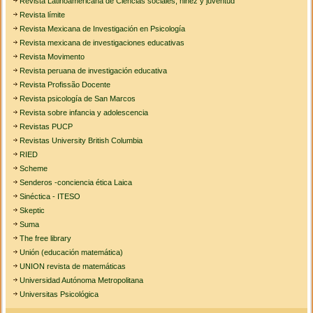
Revista Latinoamericana de Ciencias sociales, niñez y juventud
Revista límite
Revista Mexicana de Investigación en Psicología
Revista mexicana de investigaciones educativas
Revista Movimento
Revista peruana de investigación educativa
Revista Profissão Docente
Revista psicología de San Marcos
Revista sobre infancia y adolescencia
Revistas PUCP
Revistas University British Columbia
RIED
Scheme
Senderos -conciencia ética Laica
Sinéctica - ITESO
Skeptic
Suma
The free library
Unión (educación matemática)
UNION revista de matemáticas
Universidad Autónoma Metropolitana
Universitas Psicológica