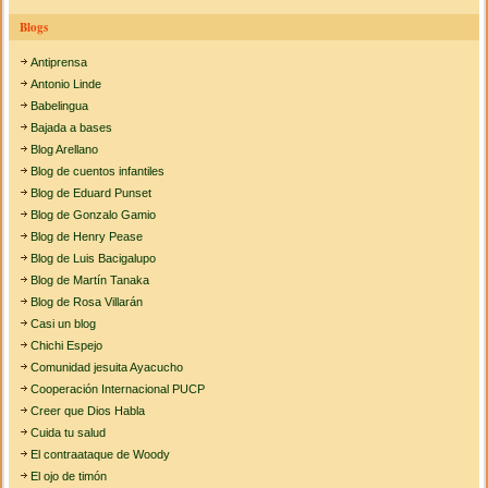
Blogs
Antiprensa
Antonio Linde
Babelingua
Bajada a bases
Blog Arellano
Blog de cuentos infantiles
Blog de Eduard Punset
Blog de Gonzalo Gamio
Blog de Henry Pease
Blog de Luis Bacigalupo
Blog de Martín Tanaka
Blog de Rosa Villarán
Casi un blog
Chichi Espejo
Comunidad jesuita Ayacucho
Cooperación Internacional PUCP
Creer que Dios Habla
Cuida tu salud
El contraataque de Woody
El ojo de timón