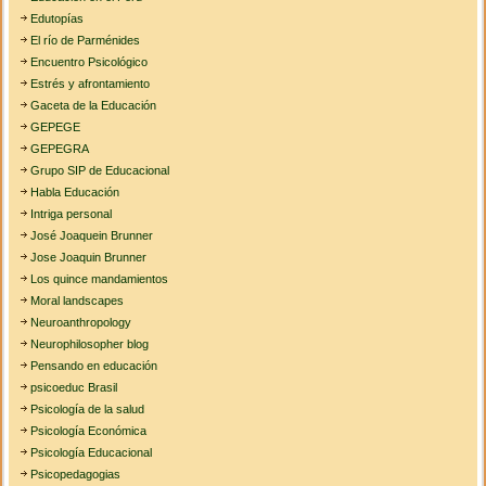
Edutopías
El río de Parménides
Encuentro Psicológico
Estrés y afrontamiento
Gaceta de la Educación
GEPEGE
GEPEGRA
Grupo SIP de Educacional
Habla Educación
Intriga personal
José Joaquein Brunner
Jose Joaquin Brunner
Los quince mandamientos
Moral landscapes
Neuroanthropology
Neurophilosopher blog
Pensando en educación
psicoeduc Brasil
Psicología de la salud
Psicología Económica
Psicología Educacional
Psicopedagogias