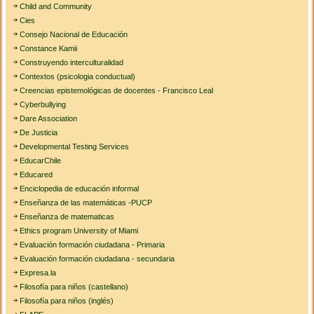
Child and Community
Cies
Consejo Nacional de Educación
Constance Kamii
Construyendo interculturalidad
Contextos (psicologia conductual)
Creencias epistemológicas de docentes - Francisco Leal
Cyberbullying
Dare Association
De Justicia
Developmental Testing Services
EducarChile
Educared
Enciclopedia de educación informal
Enseñanza de las matemáticas -PUCP
Enseñanza de matematicas
Ethics program University of Miami
Evaluación formación ciudadana - Primaria
Evaluación formación ciudadana - secundaria
Expresa.la
Filosofía para niños (castellano)
Filosofía para niños (inglés)