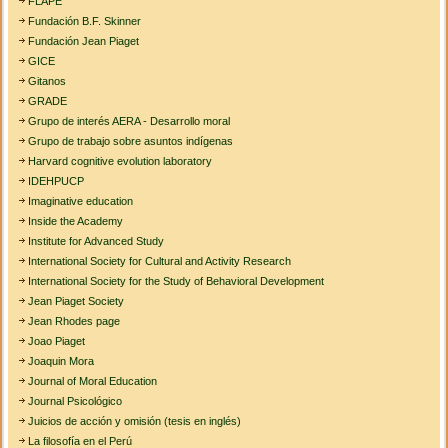
FLAPE
Fundación B.F. Skinner
Fundación Jean Piaget
GICE
Gitanos
GRADE
Grupo de interés AERA - Desarrollo moral
Grupo de trabajo sobre asuntos indígenas
Harvard cognitive evolution laboratory
IDEHPUCP
Imaginative education
Inside the Academy
Institute for Advanced Study
International Society for Cultural and Activity Research
International Society for the Study of Behavioral Development
Jean Piaget Society
Jean Rhodes page
Joao Piaget
Joaquin Mora
Journal of Moral Education
Journal Psicológico
Juicios de acción y omisión (tesis en inglés)
La filosofía en el Perú