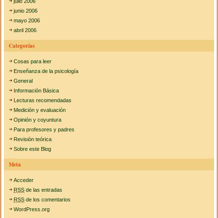
julio 2006
junio 2006
mayo 2006
abril 2006
Categorías
Cosas para leer
Enseñanza de la psicología
General
Información Básica
Lecturas recomendadas
Medición y evaluación
Opinión y coyuntura
Para profesores y padres
Revisión teórica
Sobre este Blog
Meta
Acceder
RSS
de las entradas
RSS
de los comentarios
WordPress.org