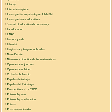
Infocop
Interscienceplace
Investigación en psicología - UNMSM
Investigaciones educativas
Journal of educational controversy
La educación
LARO
Lectura y vida
Liberabit
Lingüística y lenguas aplicadas
Nova Escola
Números - didáctica de las matemáticas
Open access journals
Open access leiden
Oxford scholarship
Papeles de trabajo
Papeles del Psicologo
Perspectivas - UNESCO
Philosophy now
Philosophy of education
Poiesis
Postconvencionales