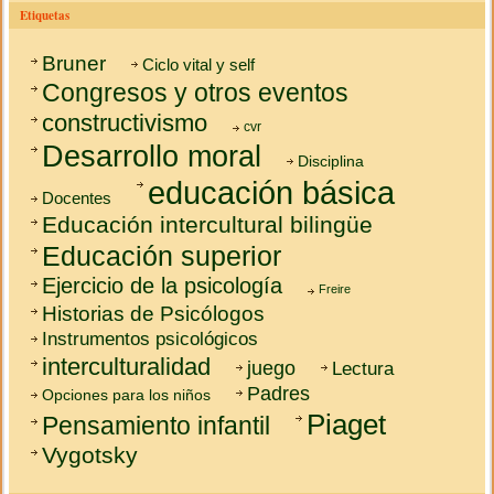
Etiquetas
Bruner
Ciclo vital y self
Congresos y otros eventos
constructivismo
cvr
Desarrollo moral
Disciplina
educación básica
Docentes
Educación intercultural bilingüe
Educación superior
Ejercicio de la psicología
Freire
Historias de Psicólogos
Instrumentos psicológicos
interculturalidad
juego
Lectura
Padres
Opciones para los niños
Piaget
Pensamiento infantil
Vygotsky