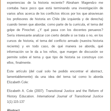
experiencias de la historia reciente? Abraham Magendzo me
contaba hace poco que está terminando una investigación de
varios años acerca de los conflictos éticos por los que atraviesan
los profesores de historia en Chile (de izquierda y de derecha)
cuando tienen que abordar, como parte de la curricula, el tema del
golpe de Pinochet. ¿Y qué pasa con los docentes peruanos?
Sería interesante analizar con cierto detalle si se trata o no, en los
cursos de historia, el tema del conflicto armado (nuestra historia
reciente) y en todo caso, de qué manera se aborda, qué
información se le da a los niños, que margen de discusión se
permite sobre el tema y que tipo de historia se construye con
ellos, finalmente.
Este artículo (del cual solo he podido encontrar el abstract,
lamentablemente) da una idea del tema tal como lo aborda
Elizabeth Cole:
Elizabeth A. Cole (2007). Transitional Justice and the Reform of
History Education.
International Journal of Transitional Justice
1(1):115-137
Abstract