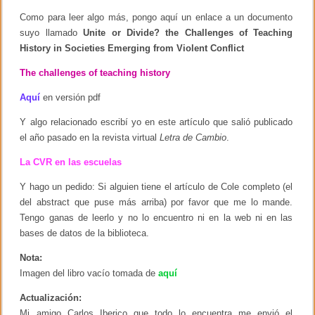
Como para leer algo más, pongo aquí un enlace a un documento
suyo llamado
Unite or Divide? the Challenges of Teaching
History in Societies Emerging from Violent Conflict
The challenges of teaching history
Aquí
en versión pdf
Y algo relacionado escribí yo en este artículo que salió publicado
el año pasado en la revista virtual
Letra de Cambio
.
La CVR en las escuelas
Y hago un pedido: Si alguien tiene el artículo de Cole completo (el
del abstract que puse más arriba) por favor que me lo mande.
Tengo ganas de leerlo y no lo encuentro ni en la web ni en las
bases de datos de la biblioteca.
Nota:
Imagen del libro vacío tomada de
aquí
Actualización:
Mi amigo Carlos Iberico que todo lo encuentra me envió el