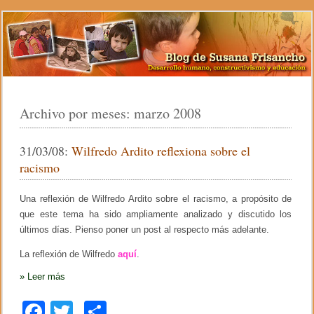
Archivo por meses:
marzo 2008
31/03/08:
Wilfredo Ardito reflexiona sobre el
racismo
Una reflexión de Wilfredo Ardito sobre el racismo, a propósito de
que este tema ha sido ampliamente analizado y discutido los
últimos días. Pienso poner un post al respecto más adelante.
La reflexión de Wilfredo
aquí
.
»
Leer más
F
T
C