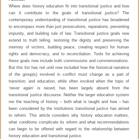
Where does history education fit into transitional justice and how
can it contribute to the goals of transitional justice? The
contemporary understanding of transitional justice has broadened
to encompass more than just prosecutions, reparations, preventing
impunity, and building rule of law. Transitional justice goals now
extend to truth telling, restoring the dignity and preserving the
memory of victims, building peace, creating respect for human
rights and democracy, and to reconciliation. Tools for achieving
these goals now include truth commissions and commemorations.
But this list has not until now included how the historical narrative
of the group(s) involved in conflict must change as a part of
transition; and education, while often invoked when the topic of
‘never again’ is raised, has been largely absent from the
transitional justice discourse. Neither the larger education system
nor the teaching of history – both what is taught and how – has
been considered by the institutions transitional justice has aimed
to reform. This article considers why history education matters,
what conditions complicate its reform and what recommendations
can begin to be offered with regard to the relationship between
history education and transitional justice.