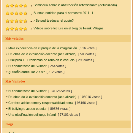
Seminario sobre la abstracción reflexionante (actualizado)
Buenas noticias para el semestre 2011- 1
¿Se podrá educar el gusto?
Videos sobre lectura en el blog de Frank Villegas
Más votados
Mala experiencia en el parque de la imaginación
[ 516 votes ]
Pruebas de la evaluación docente (actualizado)
[ 503 votes ]
Disciplina I – Problemas de robo en la escuela
[ 293 votes ]
El conductismo de Skinner
[ 254 votes ]
¿Diseño curricular 2009?
[ 212 votes ]
Más Visitados
El conductismo de Skinner
[ 131126 vistas ]
Pruebas de la evaluación docente (actualizado)
[ 103016 vistas ]
Cerebro adolescente y responsabilidad penal
[ 93166 vistas ]
El bullying o acoso escolar
[ 89676 vistas ]
Una clasificación del juego infantil
[ 77101 vistas ]
Blogs