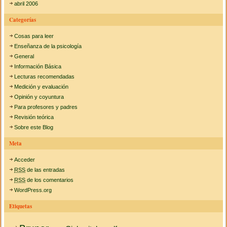
abril 2006
Categorías
Cosas para leer
Enseñanza de la psicología
General
Información Básica
Lecturas recomendadas
Medición y evaluación
Opinión y coyuntura
Para profesores y padres
Revisión teórica
Sobre este Blog
Meta
Acceder
RSS
de las entradas
RSS
de los comentarios
WordPress.org
Etiquetas