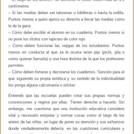
centímetros
– Si las medias deben ser taloneras o tobilleras o hasta la rodilla.
Puntos menos a quien ejerza su derecho a llevar las medias como
le de la gana
– Cómo debe escribir el alumno en su cuaderno. Puntos menos si
no pone los títulos con lapicero de color rojo
– Como deben funcionar las vejigas de los estudiantes. Puntos
menos en conducta al que se le ocurra tener pipi (pichi, pila o
como quieran llamarla) a una hora distinta de la que los profesores
permiten.
– Cómo deben forrarse y decorarse los cuadernos. Sanción para el
que siguiendo su propia estética y su sentido de la individualidad
les ponga alguna calcomanía o sticker
Entiendo que las escuelas pueden crear sus propias normas y
convenciones y regirse por ellas. Tienen derecho a hacerlo. Sin
embargo, me cuestiona que una institución educativa considere
vital y necesario estipular y normar cosas como el largo de los
aretes de las niñas, en lugar de poner su atención y sus esfuerzos
donde verdaderamente debería: en las cuestiones curriculares y