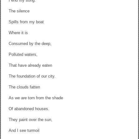
I end my song.
The silence
Spills from my boat
Where it is
Consumed by the deep,
Polluted waters,
That have already eaten
The foundation of our city.
The clouds fatten
As we are torn from the shade
Of abandoned houses.
They paint over the sun,
And I see turmoil