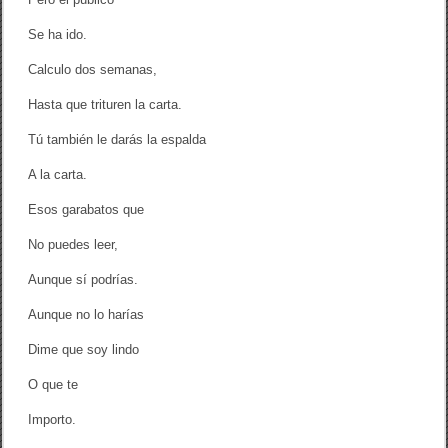
Se ha ido.
Calculo dos semanas,
Hasta que trituren la carta.
Tú también le darás la espalda
A la carta.
Esos garabatos que
No puedes leer,
Aunque sí podrías.
Aunque no lo harías
Dime que soy lindo
O que te
Importo.