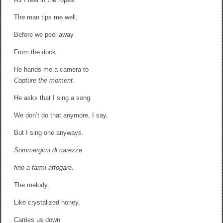
The man tips me well,
Before we peel away
From the dock.
He hands me a camera to
Capture the moment
.
He asks that I sing a song.
We don’t do that anymore, I say,
But I sing one anyways.
Sommergimi di carezze
fino a farmi affogare.
The melody,
Like crystalized honey,
Carries us down