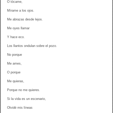
O tócame,
Mírame a los ojos.
Me abrazas desde lejos.
Me oyes llamar
Y hace eco.
Los llantos ondulan sobre el pozo.
No porque
Me ames,
O porque
Me quieras,
Porque no me quieres.
Si la vida es un escenario,
Olvidé mis líneas