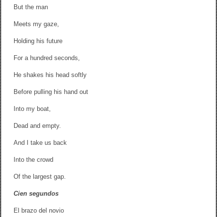
But the man
Meets my gaze,
Holding his future
For a hundred seconds,
He shakes his head softly
Before pulling his hand out
Into my boat,
Dead and empty.
And I take us back
Into the crowd
Of the largest gap.
Cien segundos
El brazo del novio