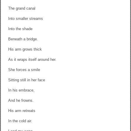
The grand canal
Into smaller streams
Into the shade
Beneath a bridge.
His arm grows thick
As it wraps itself around her.
She forces a smile
Sitting still in her face
In his embrace,
And he frowns.
His arm retreats
In the cold air.