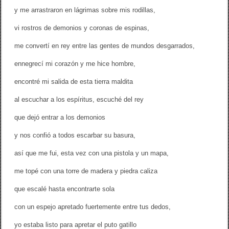
y me arrastraron en lágrimas sobre mis rodillas,
vi rostros de demonios y coronas de espinas,
me convertí en rey entre las gentes de mundos desgarrados,
ennegrecí mi corazón y me hice hombre,
encontré mi salida de esta tierra maldita
al escuchar a los espíritus, escuché del rey
que dejó entrar a los demonios
y nos confió a todos escarbar su basura,
así que me fui, esta vez con una pistola y un mapa,
me topé con una torre de madera y piedra caliza
que escalé hasta encontrarte sola
con un espejo apretado fuertemente entre tus dedos,
yo estaba listo para apretar el puto gatillo