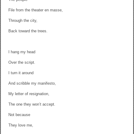
File from the theater en masse,
Through the city,
Back toward the trees.
I hang my head
Over the script.
I turn it around
And scribble my manifesto,
My letter of resignation,
The one they won’t accept.
Not because
They love me,