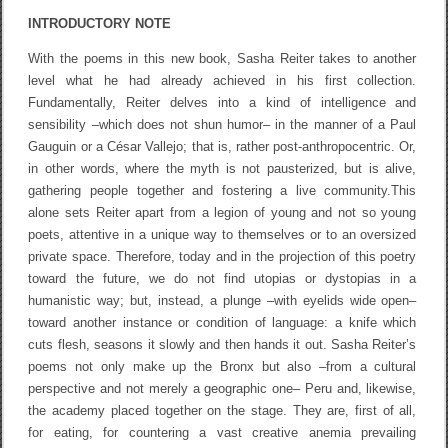
INTRODUCTORY NOTE
With the poems in this new book, Sasha Reiter takes to another
level what he had already achieved in his first collection.
Fundamentally, Reiter delves into a kind of intelligence and
sensibility –which does not shun humor– in the manner of a Paul
Gauguin or a César Vallejo; that is, rather post-anthropocentric. Or,
in other words, where the myth is not pausterized, but is alive,
gathering people together and fostering a live community.This
alone sets Reiter apart from a legion of young and not so young
poets, attentive in a unique way to themselves or to an oversized
private space. Therefore, today and in the projection of this poetry
toward the future, we do not find utopias or dystopias in a
humanistic way; but, instead, a plunge –with eyelids wide open–
toward another instance or condition of language: a knife which
cuts flesh, seasons it slowly and then hands it out. Sasha Reiter’s
poems not only make up the Bronx but also –from a cultural
perspective and not merely a geographic one– Peru and, likewise,
the academy placed together on the stage. They are, first of all,
for eating, for countering a vast creative anemia prevailing