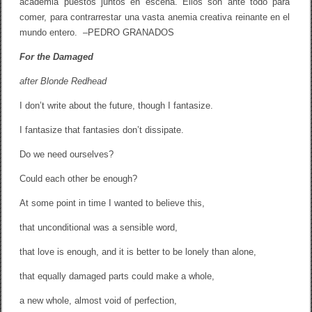
academia puestos juntos en escena. Ellos son ante todo para
comer, para contrarrestar una vasta anemia creativa reinante en el
mundo entero. –PEDRO GRANADOS
For the Damaged
after Blonde Redhead
I don’t write about the future, though I fantasize.
I fantasize that fantasies don’t dissipate.
Do we need ourselves?
Could each other be enough?
At some point in time I wanted to believe this,
that unconditional was a sensible word,
that love is enough, and it is better to be lonely than alone,
that equally damaged parts could make a whole,
a new whole, almost void of perfection,