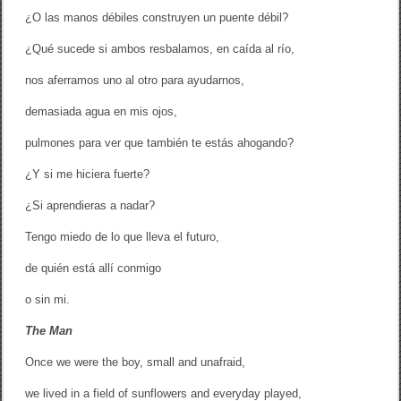
¿O las manos débiles construyen un puente débil?
¿Qué sucede si ambos resbalamos, en caída al río,
nos aferramos uno al otro para ayudarnos,
demasiada agua en mis ojos,
pulmones para ver que también te estás ahogando?
¿Y si me hiciera fuerte?
¿Si aprendieras a nadar?
Tengo miedo de lo que lleva el futuro,
de quién está allí conmigo
o sin mi.
The Man
Once we were the boy, small and unafraid,
we lived in a field of sunflowers and everyday played,