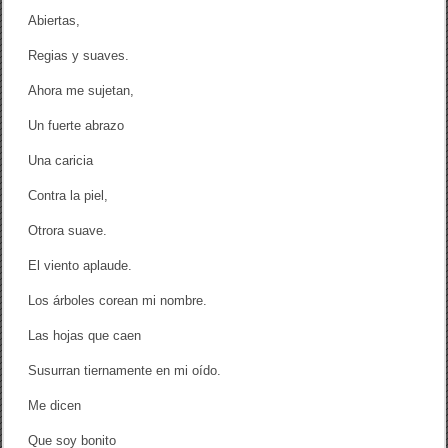
Abiertas,
Regias y suaves.
Ahora me sujetan,
Un fuerte abrazo
Una caricia
Contra la piel,
Otrora suave.
El viento aplaude.
Los árboles corean mi nombre.
Las hojas que caen
Susurran tiernamente en mi oído.
Me dicen
Que soy bonito