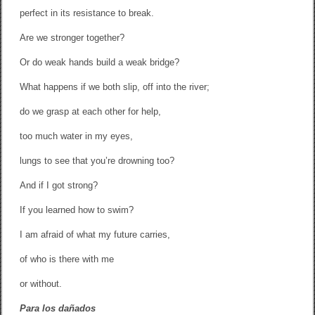
perfect in its resistance to break.
Are we stronger together?
Or do weak hands build a weak bridge?
What happens if we both slip, off into the river;
do we grasp at each other for help,
too much water in my eyes,
lungs to see that you’re drowning too?
And if I got strong?
If you learned how to swim?
I am afraid of what my future carries,
of who is there with me
or without.
Para los dañados