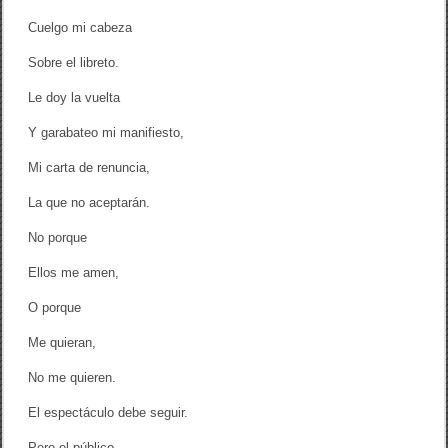
Cuelgo mi cabeza
Sobre el libreto.
Le doy la vuelta
Y garabateo mi manifiesto,
Mi carta de renuncia,
La que no aceptarán.
No porque
Ellos me amen,
O porque
Me quieran,
No me quieren.
El espectáculo debe seguir.
Pero el público