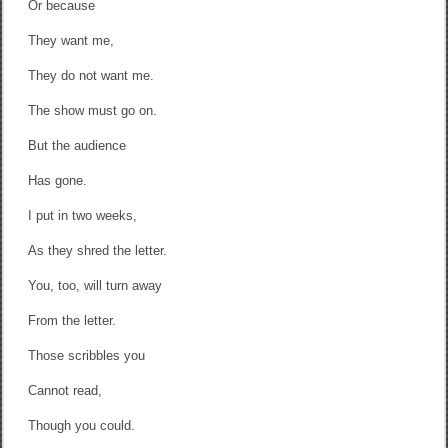
Or because
They want me,
They do not want me.
The show must go on.
But the audience
Has gone.
I put in two weeks,
As they shred the letter.
You, too, will turn away
From the letter.
Those scribbles you
Cannot read,
Though you could.