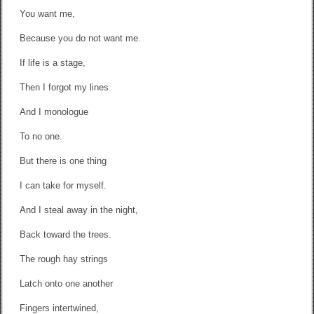
You want me,
Because you do not want me.
If life is a stage,
Then I forgot my lines
And I monologue
To no one.
But there is one thing
I can take for myself.
And I steal away in the night,
Back toward the trees.
The rough hay strings
Latch onto one another
Fingers intertwined,