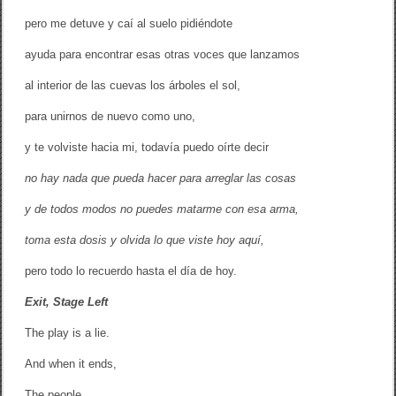
pero me detuve y caí al suelo pidiéndote
ayuda para encontrar esas otras voces que lanzamos
al interior de las cuevas los árboles el sol,
para unirnos de nuevo como uno,
y te volviste hacia mi, todavía puedo oírte decir
no hay nada que pueda hacer para arreglar las cosas
y de todos modos no puedes matarme con esa arma,
toma esta dosis y olvida lo que viste hoy aquí,
pero todo lo recuerdo hasta el día de hoy.
Exit, Stage Left
The play is a lie.
And when it ends,
The people