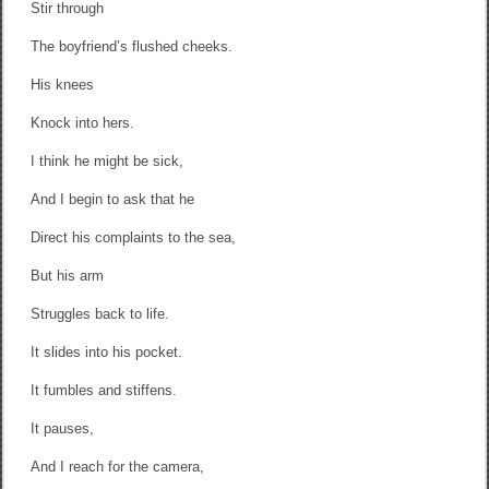
Stir through
The boyfriend’s flushed cheeks.
His knees
Knock into hers.
I think he might be sick,
And I begin to ask that he
Direct his complaints to the sea,
But his arm
Struggles back to life.
It slides into his pocket.
It fumbles and stiffens.
It pauses,
And I reach for the camera,