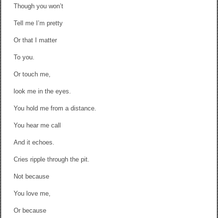
Though you won’t
Tell me I’m pretty
Or that I matter
To you.
Or touch me,
look me in the eyes.
You hold me from a distance.
You hear me call
And it echoes.
Cries ripple through the pit.
Not because
You love me,
Or because