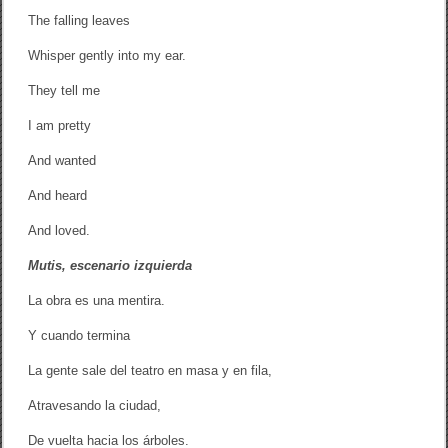
The falling leaves
Whisper gently into my ear.
They tell me
I am pretty
And wanted
And heard
And loved.
Mutis, escenario izquierda
La obra es una mentira.
Y cuando termina
La gente sale del teatro en masa y en fila,
Atravesando la ciudad,
De vuelta hacia los árboles.