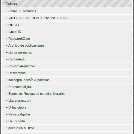
Enlaces
Pedro J. Granados
VALLEJO SIN FRONTERAS INSTITUTO
ORCID
Lattes iD
ResearchGate
Archivo de publicaciones
Libros peruanos
CaribeAndo
Revista Arquitrave
Destiempos
sol negro. poesía & poéticas
Prometeo digital
Espéculo. Revista de estudios literarios
Literaturas.com
Urbanotopía
Revista Agulha
La Jornada
poesía en su tinta