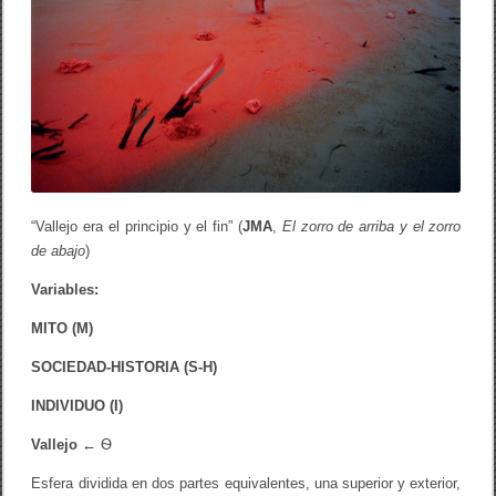
“Vallejo era el principio y el fin” (
JMA
,
El zorro de arriba y el zorro
de abajo
)
Variables:
MITO (M)
SOCIEDAD-HISTORIA (S-H)
INDIVIDUO (I)
Vallejo
←
Ѳ
Esfera dividida en dos partes equivalentes, una superior y exterior,