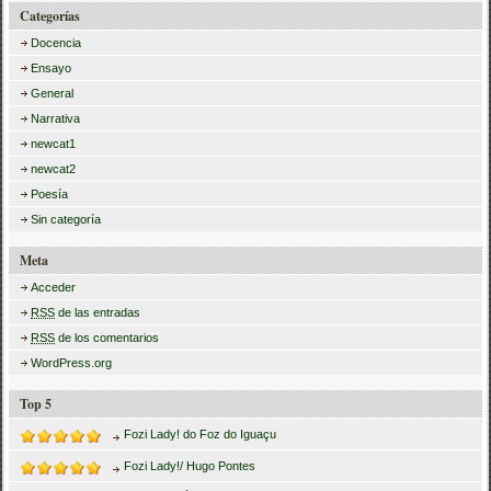
Categorías
Docencia
Ensayo
General
Narrativa
newcat1
newcat2
Poesía
Sin categoría
Meta
Acceder
RSS
de las entradas
RSS
de los comentarios
WordPress.org
Top 5
Fozi Lady! do Foz do Iguaçu
Fozi Lady!/ Hugo Pontes