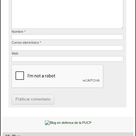
k
Nombre
*
Correo electrónico
*
Web