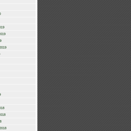
0
019
2019
9
2019
9
9
018
2018
8
2018