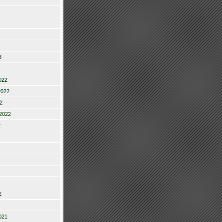
3
022
2022
2
2022
2
2
021