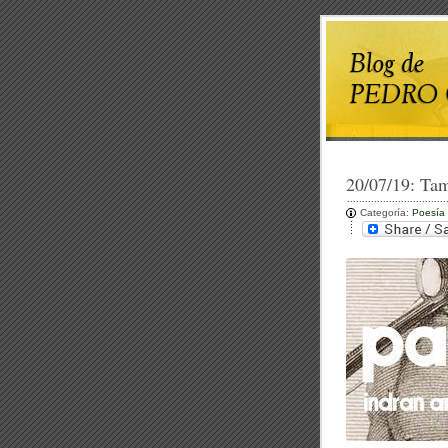
20/07/19:
Tam
Categoría:
Poesía