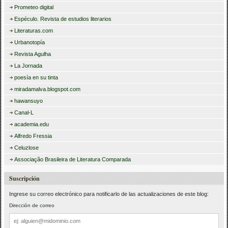
Prometeo digital
Espéculo. Revista de estudios literarios
Literaturas.com
Urbanotopía
Revista Agulha
La Jornada
poesía en su tinta
miradamalva.blogspot.com
hawansuyo
Canal-L
academia.edu
Alfredo Fressia
Celuzlose
Associação Brasileira de Literatura Comparada
Suscripción
Ingrese su correo electrónico para notificarlo de las actualizaciones de este blog:
Dirección de correo
Dirección
de
correo