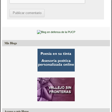
Mis Blogs
Acceso a mis libros