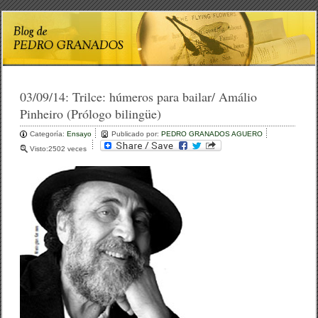
03/09/14:
Trilce: húmeros para bailar/ Amálio
Pinheiro (Prólogo bilingüe)
Categoría:
Ensayo
Publicado por:
PEDRO GRANADOS AGUERO
Visto:2502 veces