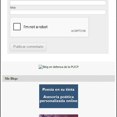
Web
Mis Blogs