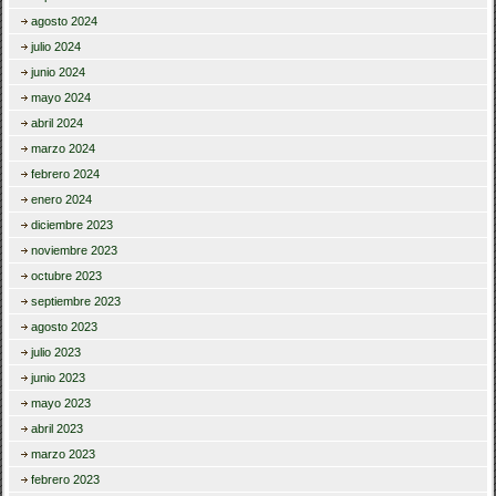
agosto 2024
julio 2024
junio 2024
mayo 2024
abril 2024
marzo 2024
febrero 2024
enero 2024
diciembre 2023
noviembre 2023
octubre 2023
septiembre 2023
agosto 2023
julio 2023
junio 2023
mayo 2023
abril 2023
marzo 2023
febrero 2023