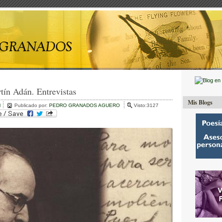
tín Adán. Entrevistas
Mis Blogs
l
Publicado por:
PEDRO GRANADOS AGUERO
Visto:3127