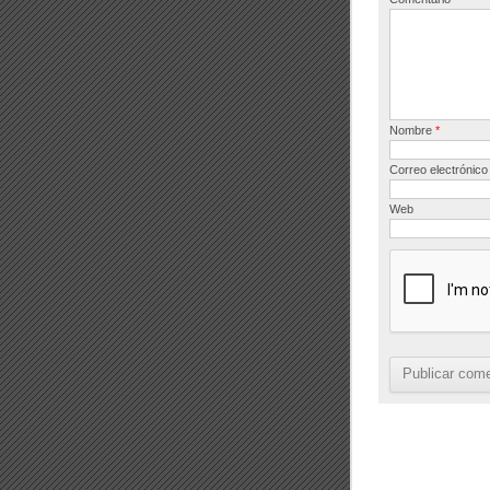
Nombre
*
Correo electrónic
Web