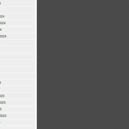
5
024
2024
4
2024
4
4
023
2023
3
2023
3