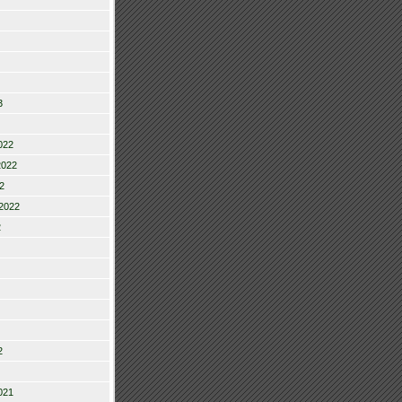
3
022
2022
2
2022
2
2
021