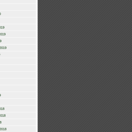
0
019
2019
9
2019
9
9
018
2018
8
2018