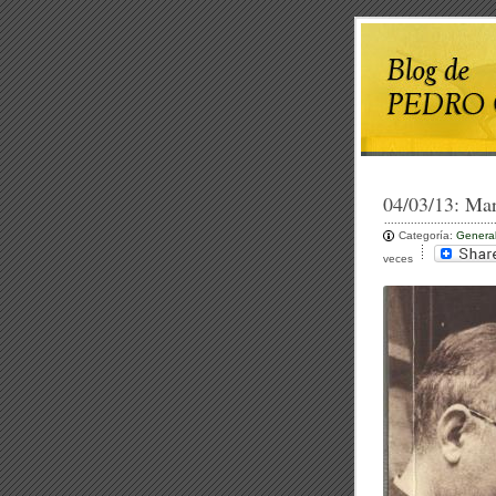
04/03/13:
Mar
Categoría:
Genera
veces