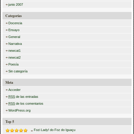
junio 2007
Categorías
Docencia
Ensayo
General
Narrativa
newcat1
newcat2
Poesía
Sin categoría
Meta
Acceder
RSS
de las entradas
RSS
de los comentarios
WordPress.org
Top 5
Fozi Lady! do Foz do Iguaçu