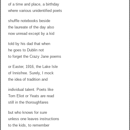
of a time and place, a birthday
where various unidentified poets
shuffle notebooks beside
the laureate of the day also
now unread except by a kid
told by his dad that when
he goes to Dublin not
to forget the Crazy Jane poems
or Easter, 1916, the Lake Isle
of Innisfree. Surely, I mock
the idea of tradition and
individual talent. Poets like
Tom Eliot or Yeats are read
still in the thoroughfares
but who knows for sure
unless one leaves instructions
to the kids, to remember