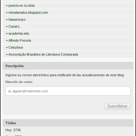
poesía en su tinta
miradamalva.blogspot.com
hawansuyo
Canal-L
academia.edu
Alfredo Fressia
Celuzlose
Associação Brasileira de Literatura Comparada
Suscripción
Ingrese su correo electrónico para notificarlo de las actualizaciones de este blog:
Dirección de correo
Dirección
de
correo
Visitas
Hoy: 3736